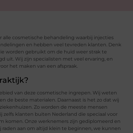
 alle cosmetische behandeling waarbij injecties
andelingen en hebben veel tevreden klanten. Denk
s die worden gebruikt om de huid weer strak te
 uit. Wij zijn specialisten met veel ervaring, en
n voor het maken van een afspraak.
aktijk?
t gebied van deze cosmetische ingrepen. Wij weten
n de beste materialen. Daarnaast is het zo dat wij
n ziekenhuizen. Zo worden de meeste mensen
 zelfs klanten buiten Nederland die speciaal voor
dam komen. Onze werknemers zijn gediplomeerd en
raden aan om altijd klein te beginnen, we kunnen