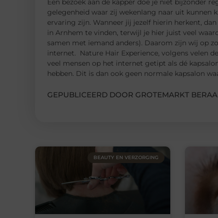
Een bezoek aan de kapper doe je niet bijzonder re
gelegenheid waar zij wekenlang naar uit kunnen ki
ervaring zijn. Wanneer jij jezelf hierin herkent, da
in Arnhem te vinden, terwijl je hier juist veel waar
samen met iemand anders). Daarom zijn wij op zo
internet. Nature Hair Experience, volgens velen 
veel mensen op het internet getipt als dé kapsalo
hebben. Dit is dan ook geen normale kapsalon waar
GEPUBLICEERD DOOR GROTEMARKT BERAA
BEAUTY EN VERZORGING