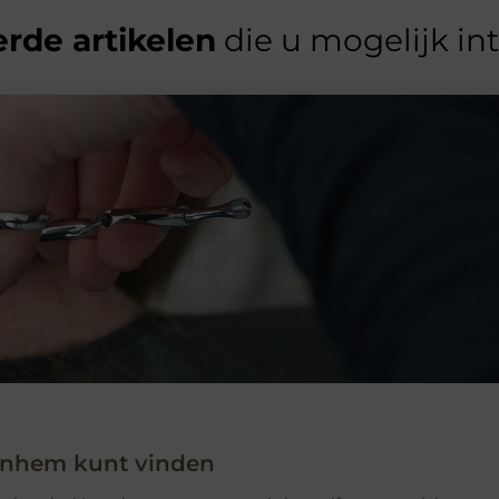
rde artikelen
die u mogelijk in
 Arnhem kunt vinden