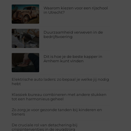
Waarom kiezen voor een rijschool
in Utrecht?
Duurzaamheid verweven in de
bedrijfsvoering
Dit is hoe je de beste kapper in
Arnhem kunt vinden
Elektrische auto laders: zo bepaal je welke jij nodig
hebt
Klassiek bureau combineren met andere stukken
tot een harmonieus geheel
Zo zorg je voor gezonde tanden bij kinderen en
tieners
De cruciale rol van detachering bij
crisisinterventies in de jeugdzorg