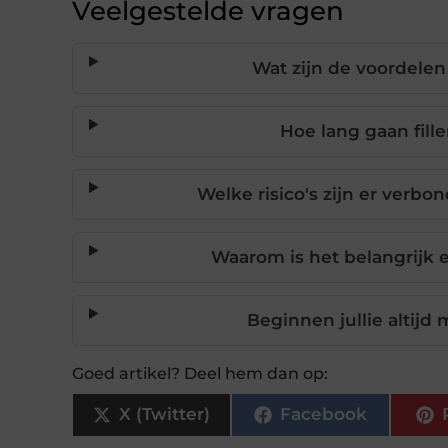
Veelgestelde vragen
Wat zijn de voordelen
Hoe lang gaan fil
Welke risico's zijn er verb
Waarom is het belangrijk e
Beginnen jullie altij
Goed artikel? Deel hem dan op:
X (Twitter)
Facebook