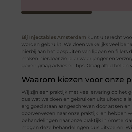
Bij Injectables Amsterdam
kunt u terecht voor
worden gebruikt. We doen wekelijks veel beh
hierbij aan het opspuiten van lippen en filler
maken hierdoor zie je er weer jonger en verzorgd
geven graag advies en tips. Graag altijd belle
Waarom kiezen voor onze pr
Wij zijn een praktijk met veel ervaring op he
dus wat we doen en gebruiken uitsluitend allee
erg goed staan aangeschreven door artsen e
doorverwezen naar onze praktijk, en hebben wij
behandelingen naar onze praktijk in Amster
mogen deze behandelingen dus uitvoeren. Wij 