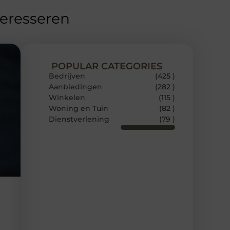
teresseren
POPULAR CATEGORIES
Bedrijven
(425 )
Aanbiedingen
(282 )
Winkelen
(115 )
Woning en Tuin
(82 )
Dienstverlening
(79 )