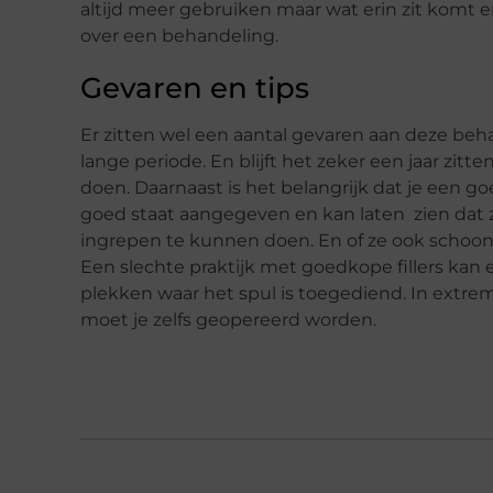
altijd meer gebruiken maar wat erin zit komt e
over een behandeling.
Gevaren en tips
Er zitten wel een aantal gevaren aan deze beha
lange periode. En blijft het zeker een jaar zitte
doen. Daarnaast is het belangrijk dat je een go
goed staat aangegeven en kan laten zien dat 
ingrepen te kunnen doen. En of ze ook schoon 
Een slechte praktijk met goedkope fillers kan e
plekken waar het spul is toegediend. In extre
moet je zelfs geopereerd worden.