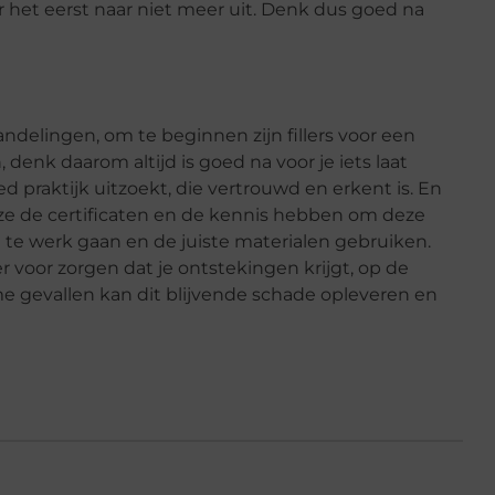
r het eerst naar niet meer uit. Denk dus goed na
ndelingen, om te beginnen zijn fillers voor een
n, denk daarom altijd is goed na voor je iets laat
ed praktijk uitzoekt, die vertrouwd en erkent is. En
ze de certificaten en de kennis hebben om deze
te werk gaan en de juiste materialen gebruiken.
r voor zorgen dat je ontstekingen krijgt, op de
me gevallen kan dit blijvende schade opleveren en