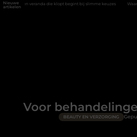
Nieuwe
randa die klopt begint bij slimme keuzes
Waarom kiezen voor ee
artikelen
Voor behandelingen
Gepu
BEAUTY EN VERZORGING