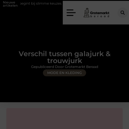
Nieuwe
nt bij slimme keuzes
Waarom kiezen voor een rijschool in Utrecht?
artikelen
Verschil tussen galajurk &
trouwjurk
Gepubliceerd Door Grotemarkt Beraad
MODE EN KLEDING