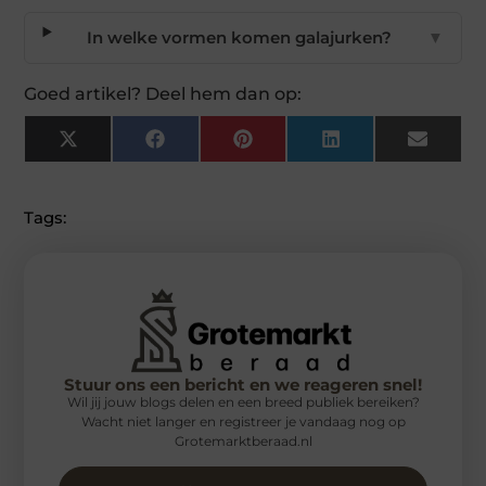
In welke vormen komen galajurken?
▼
Goed artikel? Deel hem dan op:
X
Facebook
Pinterest
LinkedIn
Email
(Twitter)
Tags:
Stuur ons een bericht en we reageren snel!
Wil jij jouw blogs delen en een breed publiek bereiken?
Wacht niet langer en registreer je vandaag nog op
Grotemarktberaad.nl