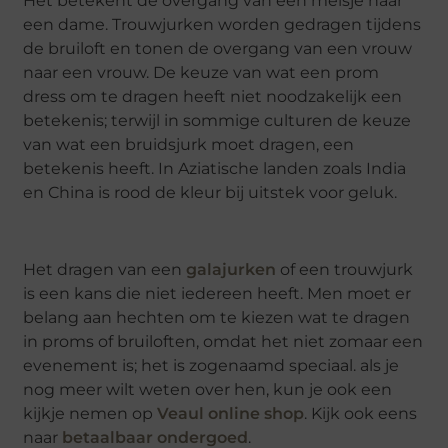
Het betekent de overgang van een meisje naar
een dame. Trouwjurken worden gedragen tijdens
de bruiloft en tonen de overgang van een vrouw
naar een vrouw. De keuze van wat een prom
dress om te dragen heeft niet noodzakelijk een
betekenis; terwijl in sommige culturen de keuze
van wat een bruidsjurk moet dragen, een
betekenis heeft. In Aziatische landen zoals India
en China is rood de kleur bij uitstek voor geluk.
Het dragen van een
galajurken
of een trouwjurk
is een kans die niet iedereen heeft. Men moet er
belang aan hechten om te kiezen wat te dragen
in proms of bruiloften, omdat het niet zomaar een
evenement is; het is zogenaamd speciaal. als je
nog meer wilt weten over hen, kun je ook een
kijkje nemen op
Veaul online shop
. Kijk ook eens
naar
betaalbaar ondergoed
.