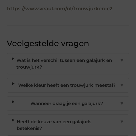
https://www.veaul.com/nl/trouwjurken-c2
Veelgestelde vragen
Wat is het verschil tussen een galajurk en
▼
trouwjurk?
Welke kleur heeft een trouwjurk meestal?
▼
Wanneer draag je een galajurk?
▼
Heeft de keuze van een galajurk
▼
betekenis?