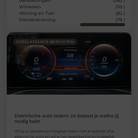
Aanbiedingen
(282 )
Winkelen
(115 )
Woning en Tuin
(82 )
Dienstverlening
(79 )
GERELATEERDE BERICHTEN
Elektrische auto laders: zo bepaal je welke jij
nodig hebt
Wil je zo goedkoop mogelijk rijden met je hybride of je
elektrische auto en wil je het tegelijkertijd zo makkelijk