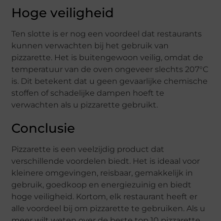
Hoge veiligheid
Ten slotte is er nog een voordeel dat restaurants
kunnen verwachten bij het gebruik van
pizzarette. Het is buitengewoon veilig, omdat de
temperatuur van de oven ongeveer slechts 207°C
is. Dit betekent dat u geen gevaarlijke chemische
stoffen of schadelijke dampen hoeft te
verwachten als u pizzarette gebruikt.
Conclusie
Pizzarette is een veelzijdig product dat
verschillende voordelen biedt. Het is ideaal voor
kleinere omgevingen, reisbaar, gemakkelijk in
gebruik, goedkoop en energiezuinig en biedt
hoge veiligheid. Kortom, elk restaurant heeft er
alle voordeel bij om pizzarette te gebruiken. Als u
meer wilt weten over de beste top 10 pizzarette,