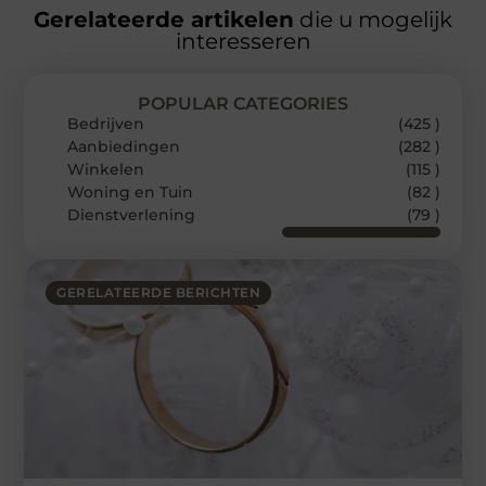
Gerelateerde artikelen
die u mogelijk
interesseren
POPULAR CATEGORIES
Bedrijven
(425 )
Aanbiedingen
(282 )
Winkelen
(115 )
Woning en Tuin
(82 )
Dienstverlening
(79 )
GERELATEERDE BERICHTEN