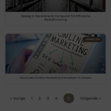
Opslag in Barendrecht De Sleutel Tot Efficiënte
Bedrijfsvoering
WINKELEN
Word een Online Marketing Kampioen in Geleen
« Vorige
1
2
3
4
5
Volgende »