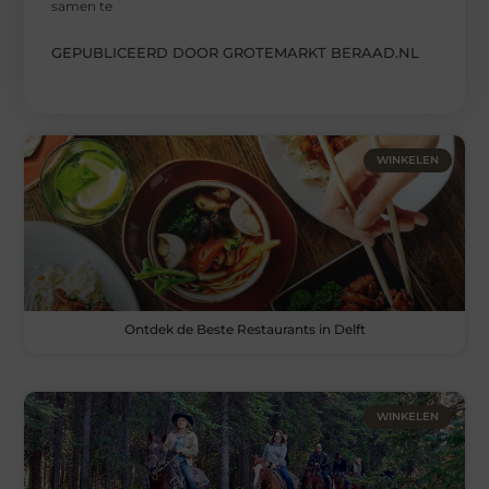
samen te
GEPUBLICEERD DOOR GROTEMARKT BERAAD.NL
WINKELEN
Ontdek de Beste Restaurants in Delft
WINKELEN