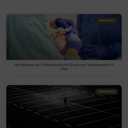
WINKELEN
Het Belang van Orthodontische Zorg voor Volwassenen in
Oss
WINKELEN