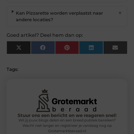
Kan Pizzarette worden verplaatst naar
▼
andere locaties?
Goed artikel? Deel hem dan op:
X
Facebook
Pinterest
LinkedIn
Email
(Twitter)
Tags:
Stuur ons een bericht en we reageren snel!
Wil jij jouw blogs delen en een breed publiek bereiken?
Wacht niet langer en registreer je vandaag nog op
Grotemarktberaad.nl