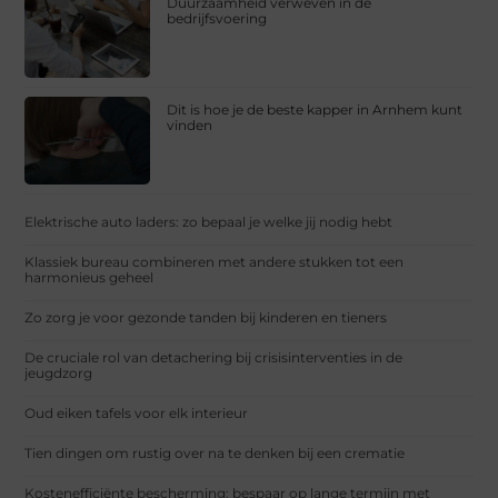
Duurzaamheid verweven in de
bedrijfsvoering
Dit is hoe je de beste kapper in Arnhem kunt
vinden
Elektrische auto laders: zo bepaal je welke jij nodig hebt
Klassiek bureau combineren met andere stukken tot een
harmonieus geheel
Zo zorg je voor gezonde tanden bij kinderen en tieners
De cruciale rol van detachering bij crisisinterventies in de
jeugdzorg
Oud eiken tafels voor elk interieur
Tien dingen om rustig over na te denken bij een crematie
Kostenefficiënte bescherming: bespaar op lange termijn met