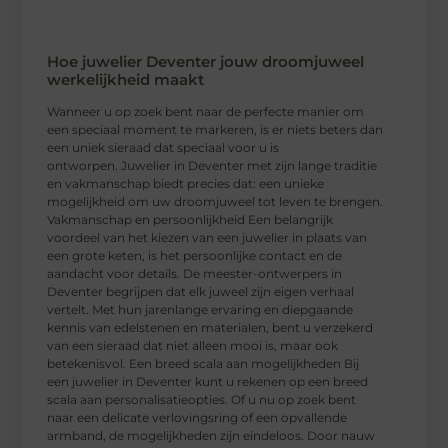
Hoe juwelier Deventer jouw droomjuweel
werkelijkheid maakt
Wanneer u op zoek bent naar de perfecte manier om
een speciaal moment te markeren, is er niets beters dan
een uniek sieraad dat speciaal voor u is
ontworpen. Juwelier in Deventer met zijn lange traditie
en vakmanschap biedt precies dat: een unieke
mogelijkheid om uw droomjuweel tot leven te brengen.
Vakmanschap en persoonlijkheid Een belangrijk
voordeel van het kiezen van een juwelier in plaats van
een grote keten, is het persoonlijke contact en de
aandacht voor details. De meester-ontwerpers in
Deventer begrijpen dat elk juweel zijn eigen verhaal
vertelt. Met hun jarenlange ervaring en diepgaande
kennis van edelstenen en materialen, bent u verzekerd
van een sieraad dat niet alleen mooi is, maar ook
betekenisvol. Een breed scala aan mogelijkheden Bij
een juwelier in Deventer kunt u rekenen op een breed
scala aan personalisatieopties. Of u nu op zoek bent
naar een delicate verlovingsring of een opvallende
armband, de mogelijkheden zijn eindeloos. Door nauw