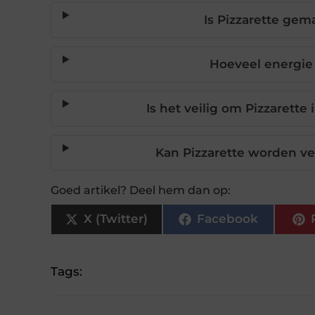
Is Pizzarette gem
Hoeveel energie 
Is het veilig om Pizzarette
Kan Pizzarette worden ver
Goed artikel? Deel hem dan op:
X (Twitter)
Facebook
Tags: