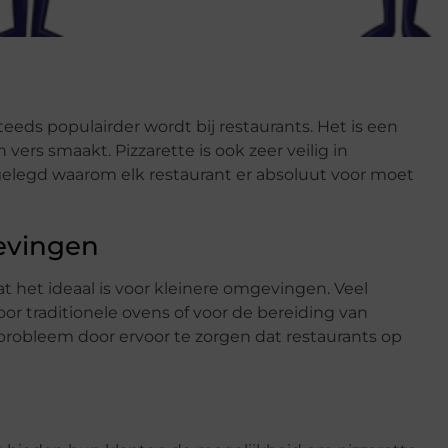
eeds populairder wordt bij restaurants. Het is een
vers smaakt. Pizzarette is ook zeer veilig in
gelegd waarom elk restaurant er absoluut voor moet
evingen
at het ideaal is voor kleinere omgevingen. Veel
or traditionele ovens of voor de bereiding van
t probleem door ervoor te zorgen dat restaurants op