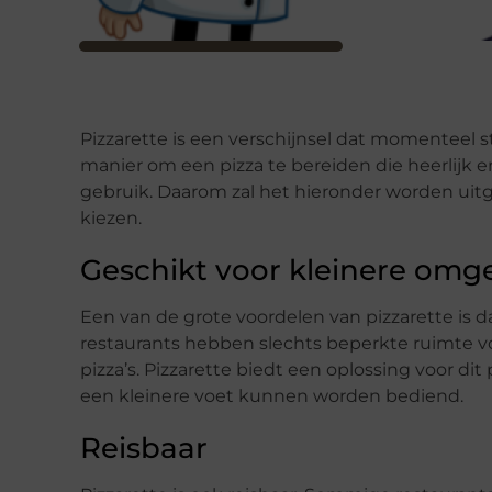
Pizzarette is een verschijnsel dat momenteel st
manier om een pizza te bereiden die heerlijk en 
gebruik. Daarom zal het hieronder worden uit
kiezen.
Geschikt voor kleinere omg
Een van de grote voordelen van pizzarette is d
restaurants hebben slechts beperkte ruimte vo
pizza’s. Pizzarette biedt een oplossing voor di
een kleinere voet kunnen worden bediend.
Reisbaar