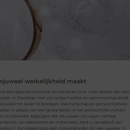
mjuweel werkelijkheid maakt
m een speciaal moment te markeren, is er niets beters dan een
uwelier in Deventer met zijn lange traditie en vakmanschap biedt
mjuweel tot leven te brengen. Vakmanschap en persoonlijkheid
elier in plaats van een grote keten, is het persoonlijke contact
s in Deventer begrijpen dat elk juweel zijn eigen verhaal
e kennis van edelstenen en materialen, bent u verzekerd van
kenisvol. Een breed scala aan mogelijkheden Bij een juwelier in