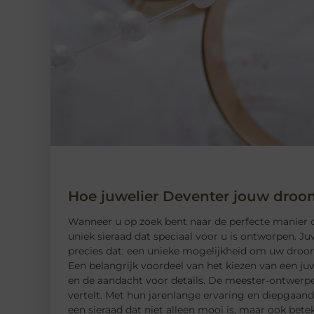
Hoe juwelier Deventer jouw droo
Wanneer u op zoek bent naar de perfecte manier o
uniek sieraad dat speciaal voor u is ontworpen. J
precies dat: een unieke mogelijkheid om uw droo
Een belangrijk voordeel van het kiezen van een juw
en de aandacht voor details. De meester-ontwerper
vertelt. Met hun jarenlange ervaring en diepgaand
een sieraad dat niet alleen mooi is, maar ook bete