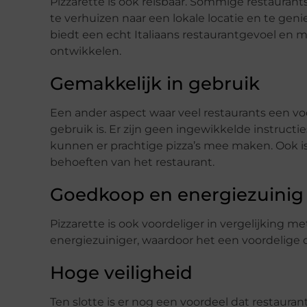
Pizzarette is ook reisbaar. Sommige restauran
te verhuizen naar een lokale locatie en te gen
biedt een echt Italiaans restaurantgevoel en m
ontwikkelen.
Gemakkelijk in gebruik
Een ander aspect waar veel restaurants een voo
gebruik is. Er zijn geen ingewikkelde instructi
kunnen er prachtige pizza’s mee maken. Ook is
behoeften van het restaurant.
Goedkoop en energiezuinig
Pizzarette is ook voordeliger in vergelijking me
energiezuiniger, waardoor het een voordelige op
Hoge veiligheid
Ten slotte is er nog een voordeel dat restaura