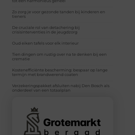
tot een harmonieus geheel
Zo zorg je voor gezonde tanden bij kinderen en
tieners
De cruciale rol van detachering bij
crisisinterventies in de jeugdzorg
Oud eiken tafels voor elk interieur
Tien dingen om rustig over na te denken bij een
crematie
Kostenefficiënte bescherming: bespaar op lange
termijn met brandwerend coaten
Verzekeringspakket afsluiten nabij Den Bosch als
onderdeel van een totaalplan