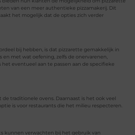
ts bieden hun klanten de mogelijkheid om pizzarette
ieten van een meer authentieke pizzamakerij. Dit
aakt het mogelijk dat de opties zich verder
rdeel bij hebben, is dat pizzarette gemakkelijk in
es en met wat oefening, zelfs de onervarenen,
 het eventueel aan te passen aan de specifieke
t de traditionele ovens. Daarnaast is het ook veel
tie is voor restaurants die het milieu respecteren.
nts kunnen verwachten bij het gebruik van