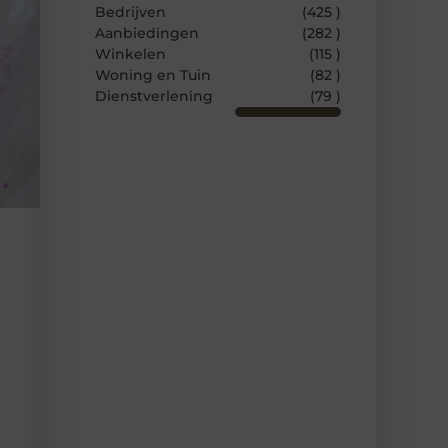
Bedrijven
(425 )
Aanbiedingen
(282 )
Winkelen
(115 )
Woning en Tuin
(82 )
Dienstverlening
(79 )