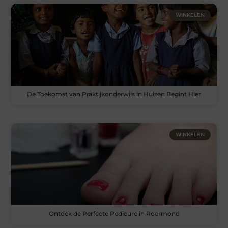
WINKELEN
De Toekomst van Praktijkonderwijs in Huizen Begint Hier
WINKELEN
Ontdek de Perfecte Pedicure in Roermond