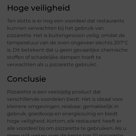
Hoge veiligheid
Ten slotte is er nog een voordeel dat restaurants
kunnen verwachten bij het gebruik van
pizzarette. Het is buitengewoon veilig, omdat de
temperatuur van de oven ongeveer slechts 207°C
is. Dit betekent dat u geen gevaarlijke chemische
stoffen of schadelijke dampen hoeft te
verwachten als u pizzarette gebruikt.
Conclusie
Pizzarette is een veelzijdig product dat
verschillende voordelen biedt. Het is ideaal voor
kleinere omgevingen, reisbaar, gemakkelijk in
gebruik, goedkoop en energiezuinig en biedt
hoge veiligheid. Kortom, elk restaurant heeft er
alle voordeel bij om pizzarette te gebruiken. Als u
meer wilt weten over de beste top 10 pizzarette,