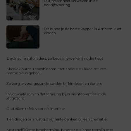
Duurzaamheid verweven in de
bedrijfsvoering
Dit is hoe je de beste kapper in Arnhem kunt
vinden
Elektrische auto laders: zo bepaal je welke jij nodig hebt
Klassiek bureau combineren met andere stukken tot een
harmonieus geheel
Zo zorg je voor gezonde tanden bij kinderen en tieners
De cruciale rol van detachering bij crisisinterventies in de
jeugdzorg
Oud eiken tafels voor elk interieur
Tien dingen om rustig over na te denken bij een crematie
Kostenefficiënte bescherming: bespaar op lange termijn met