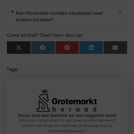
Kan Pizzarette worden verplaatst naar
▼
andere locaties?
Goed artikel? Deel hem dan op:
X
Facebook
Pinterest
LinkedIn
Email
(Twitter)
Tags:
Stuur ons een bericht en we reageren snel!
Wil jij jouw blogs delen en een breed publiek bereiken?
Wacht niet langer en registreer je vandaag nog op
Grotemarktberaad.nl