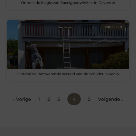
Ontdek de Magie van Speelgoedwinkels in Deventer
WINKELEN
Ontdek de Betoverende Wereld van de Schilder in Venlo
« Vorige
1
2
3
4
5
Volgende »