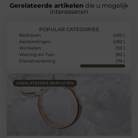
Gerelateerde artikelen
die u mogelijk
interesseren
POPULAR CATEGORIES
Bedrijven
(425 )
Aanbiedingen
(282 )
Winkelen
(115 )
Woning en Tuin
(82 )
Dienstverlening
(79 )
GERELATEERDE BERICHTEN