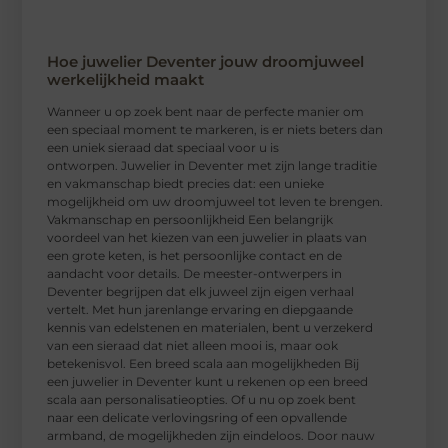
Hoe juwelier Deventer jouw droomjuweel
werkelijkheid maakt
Wanneer u op zoek bent naar de perfecte manier om
een speciaal moment te markeren, is er niets beters dan
een uniek sieraad dat speciaal voor u is
ontworpen. Juwelier in Deventer met zijn lange traditie
en vakmanschap biedt precies dat: een unieke
mogelijkheid om uw droomjuweel tot leven te brengen.
Vakmanschap en persoonlijkheid Een belangrijk
voordeel van het kiezen van een juwelier in plaats van
een grote keten, is het persoonlijke contact en de
aandacht voor details. De meester-ontwerpers in
Deventer begrijpen dat elk juweel zijn eigen verhaal
vertelt. Met hun jarenlange ervaring en diepgaande
kennis van edelstenen en materialen, bent u verzekerd
van een sieraad dat niet alleen mooi is, maar ook
betekenisvol. Een breed scala aan mogelijkheden Bij
een juwelier in Deventer kunt u rekenen op een breed
scala aan personalisatieopties. Of u nu op zoek bent
naar een delicate verlovingsring of een opvallende
armband, de mogelijkheden zijn eindeloos. Door nauw