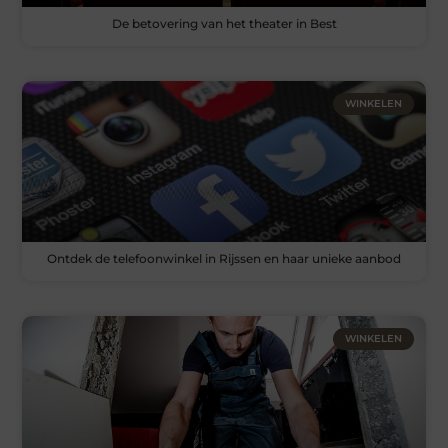
De betovering van het theater in Best
WINKELEN
Ontdek de telefoonwinkel in Rijssen en haar unieke aanbod
WINKELEN