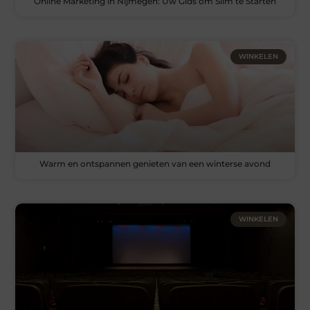
Online Marketing in Nijmegen: Uw Gids om Slim te Starten
WINKELEN
Warm en ontspannen genieten van een winterse avond
WINKELEN