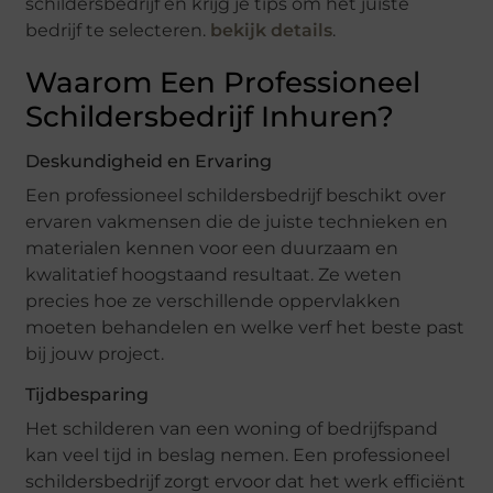
schildersbedrijf en krijg je tips om het juiste
bedrijf te selecteren.
bekijk details
.
Waarom Een Professioneel
Schildersbedrijf Inhuren?
Deskundigheid en Ervaring
Een professioneel schildersbedrijf beschikt over
ervaren vakmensen die de juiste technieken en
materialen kennen voor een duurzaam en
kwalitatief hoogstaand resultaat. Ze weten
precies hoe ze verschillende oppervlakken
moeten behandelen en welke verf het beste past
bij jouw project.
Tijdbesparing
Het schilderen van een woning of bedrijfspand
kan veel tijd in beslag nemen. Een professioneel
schildersbedrijf zorgt ervoor dat het werk efficiënt