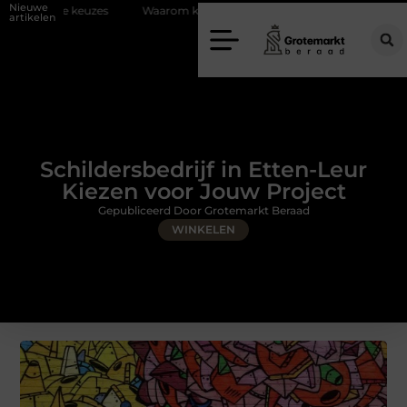
Nieuwe
Waarom kiezen voor een rijschool in Utrecht?
Duurzaamheid verw
artikelen
Schildersbedrijf in Etten-Leur
Kiezen voor Jouw Project
Gepubliceerd Door Grotemarkt Beraad
WINKELEN