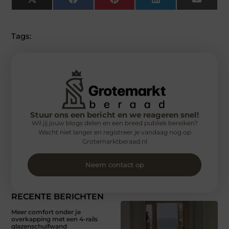
X
Facebook
Pinterest
LinkedIn
Email
(Twitter)
Tags:
Stuur ons een bericht en we reageren snel!
Wil jij jouw blogs delen en een breed publiek bereiken?
Wacht niet langer en registreer je vandaag nog op
Grotemarktberaad.nl
Neem contact op
RECENTE BERICHTEN
Meer comfort onder je
overkapping met een 4-rails
glazenschuifwand