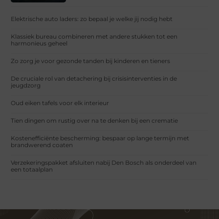
Elektrische auto laders: zo bepaal je welke jij nodig hebt
Klassiek bureau combineren met andere stukken tot een
harmonieus geheel
Zo zorg je voor gezonde tanden bij kinderen en tieners
De cruciale rol van detachering bij crisisinterventies in de
jeugdzorg
Oud eiken tafels voor elk interieur
Tien dingen om rustig over na te denken bij een crematie
Kostenefficiënte bescherming: bespaar op lange termijn met
brandwerend coaten
Verzekeringspakket afsluiten nabij Den Bosch als onderdeel van
een totaalplan