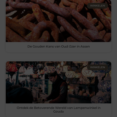
WINKELEN
De Gouden Kans van Oud IJzer in Assen
WINKELEN
Ontdek de Betoverende Wereld van Lampenwinkel in
Gouda