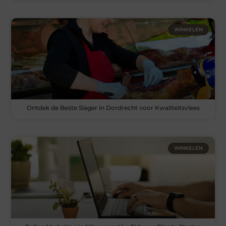
WINKELEN
Ontdek de Beste Slager in Dordrecht voor Kwaliteitsvlees
WINKELEN