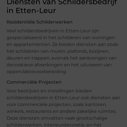
Diensten van Schildersbedrijf
in Etten-Leur
Residentiële Schilderwerken
Veel schildersbedrijven in Etten-Leur zijn
gespecialiseerd in het schilderen van woningen
en appartementen. Ze bieden diensten aan zoals
het schilderen van muren, plafonds, kozijnen,
deuren en trappen, evenals het aanbrengen van
decoratieve afwerkingen en het uitvoeren van
oppervlaktevoorbereiding.
Commerciële Projecten
Voor bedrijven en instellingen bieden
schildersbedrijven in Etten-Leur ook diensten aan
voor commerciële projecten, zoals kantoren,
winkels, restaurants en andere zakelijke ruimtes.
Deze diensten omvatten vaak grootschalige
schilderwerken, interieurdecoratie, en het