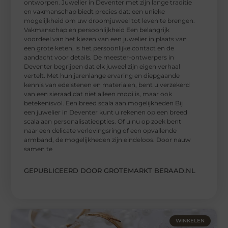
ontworpen. Juwelier in Deventer met zijn lange traditie
en vakmanschap biedt precies dat: een unieke
mogelijkheid om uw droomjuweel tot leven te brengen.
Vakmanschap en persoonlijkheid Een belangrijk
voordeel van het kiezen van een juwelier in plaats van
een grote keten, is het persoonlijke contact en de
aandacht voor details. De meester-ontwerpers in
Deventer begrijpen dat elk juweel zijn eigen verhaal
vertelt. Met hun jarenlange ervaring en diepgaande
kennis van edelstenen en materialen, bent u verzekerd
van een sieraad dat niet alleen mooi is, maar ook
betekenisvol. Een breed scala aan mogelijkheden Bij
een juwelier in Deventer kunt u rekenen op een breed
scala aan personalisatieopties. Of u nu op zoek bent
naar een delicate verlovingsring of een opvallende
armband, de mogelijkheden zijn eindeloos. Door nauw
samen te
GEPUBLICEERD DOOR GROTEMARKT BERAAD.NL
WINKELEN