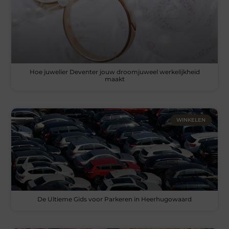
Hoe juwelier Deventer jouw droomjuweel werkelijkheid
maakt
WINKELEN
De Ultieme Gids voor Parkeren in Heerhugowaard