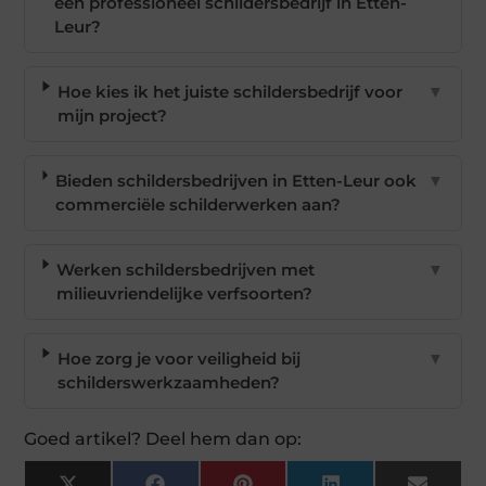
een professioneel schildersbedrijf in Etten-
Leur?
Hoe kies ik het juiste schildersbedrijf voor
▼
mijn project?
Bieden schildersbedrijven in Etten-Leur ook
▼
commerciële schilderwerken aan?
Werken schildersbedrijven met
▼
milieuvriendelijke verfsoorten?
Hoe zorg je voor veiligheid bij
▼
schilderswerkzaamheden?
Goed artikel? Deel hem dan op: