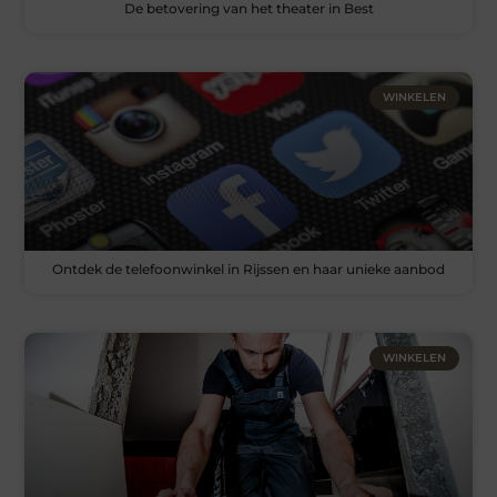
De betovering van het theater in Best
WINKELEN
Ontdek de telefoonwinkel in Rijssen en haar unieke aanbod
WINKELEN