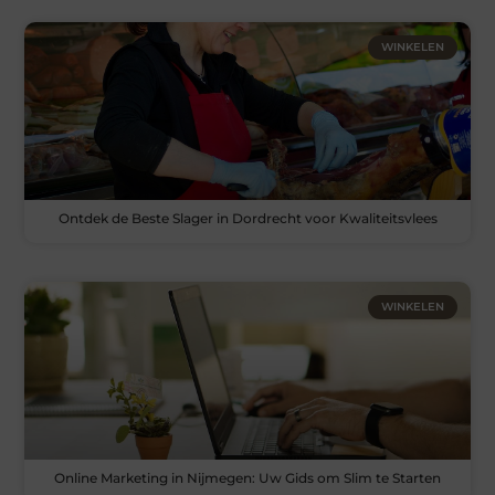
WINKELEN
Ontdek de Beste Slager in Dordrecht voor Kwaliteitsvlees
WINKELEN
Online Marketing in Nijmegen: Uw Gids om Slim te Starten