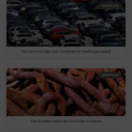
WINKELEN
De Ultieme Gids voor Parkeren in Heerhugowaard
WINKELEN
De Gouden Kans van Oud IJzer in Assen