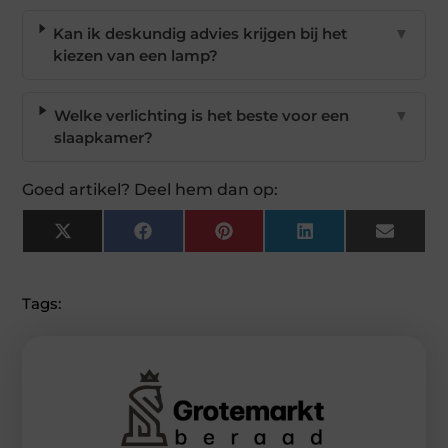
Kan ik deskundig advies krijgen bij het
▼
kiezen van een lamp?
Welke verlichting is het beste voor een
▼
slaapkamer?
Goed artikel? Deel hem dan op:
X
Facebook
Pinterest
LinkedIn
Email
(Twitter)
Tags: