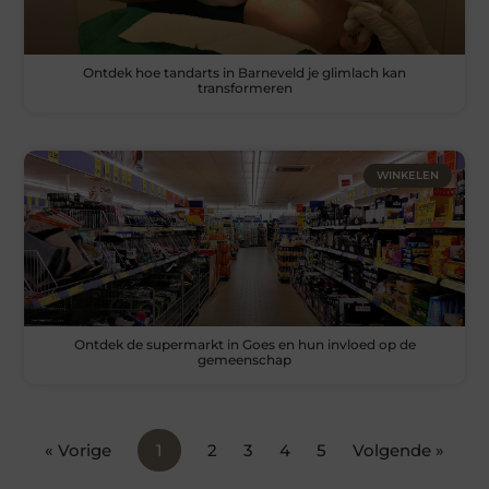
Ontdek hoe tandarts in Barneveld je glimlach kan
transformeren
WINKELEN
Ontdek de supermarkt in Goes en hun invloed op de
gemeenschap
« Vorige
1
2
3
4
5
Volgende »