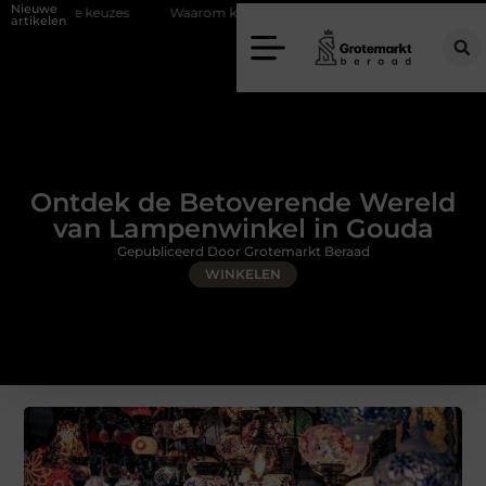
Nieuwe
Waarom kiezen voor een rijschool in Utrecht?
Duurzaamheid verw
artikelen
Ontdek de Betoverende Wereld
van Lampenwinkel in Gouda
Gepubliceerd Door Grotemarkt Beraad
WINKELEN