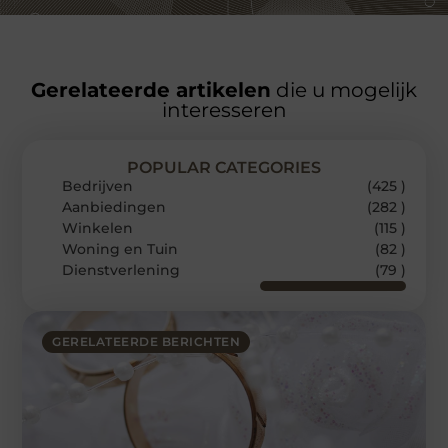
Gerelateerde artikelen
die u mogelijk
interesseren
POPULAR CATEGORIES
Bedrijven
(425 )
Aanbiedingen
(282 )
Winkelen
(115 )
Woning en Tuin
(82 )
Dienstverlening
(79 )
GERELATEERDE BERICHTEN