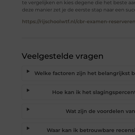
te vergelijken en kies degene die het beste a
deze manier zet je de eerste stap naar een succ
https://rijschoolwtf.nl/cbr-examen-reserveren
Veelgestelde vragen
Welke factoren zijn het belangrijkst b
Hoe kan ik het slagingspercent
Wat zijn de voordelen van
Waar kan ik betrouwbare recensie