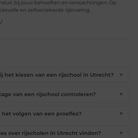
ansluit bij jouw behoeften en verwachtingen. Op
esvolle en zelfverzekerde rijervaring.
/
ij het kiezen van een rijschool in Utrecht?
▼
age van een rijschool controleren?
▼
 het volgen van een proefles?
▼
s over rijscholen in Utrecht vinden?
▼