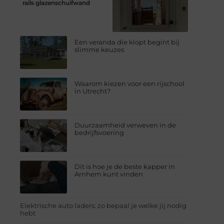
rails glazenschuifwand
Een veranda die klopt begint bij
slimme keuzes
Waarom kiezen voor een rijschool
in Utrecht?
Duurzaamheid verweven in de
bedrijfsvoering
Dit is hoe je de beste kapper in
Arnhem kunt vinden
Elektrische auto laders: zo bepaal je welke jij nodig
hebt