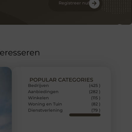
Registreer nu!
teresseren
POPULAR CATEGORIES
Bedrijven
(425 )
Aanbiedingen
(282 )
Winkelen
(115 )
Woning en Tuin
(82 )
Dienstverlening
(79 )