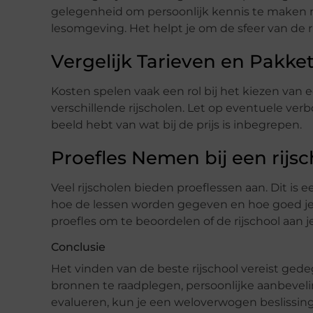
gelegenheid om persoonlijk kennis te maken m
lesomgeving. Het helpt je om de sfeer van de r
Vergelijk Tarieven en Pakke
Kosten spelen vaak een rol bij het kiezen van e
verschillende rijscholen. Let op eventuele verb
beeld hebt van wat bij de prijs is inbegrepen.
Proefles Nemen bij een rijs
Veel rijscholen bieden proeflessen aan. Dit is
hoe de lessen worden gegeven en hoe goed je
proefles om te beoordelen of de rijschool aan 
Conclusie
Het vinden van de beste rijschool vereist ge
bronnen te raadplegen, persoonlijke aanbevel
evalueren, kun je een weloverwogen beslissin