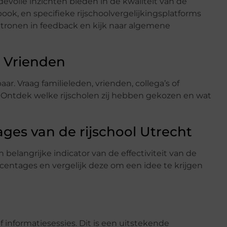
volle inzichten bieden in de kwaliteit van de
ook, en specifieke rijschoolvergelijkingsplatforms
atronen in feedback en kijk naar algemene
n Vrienden
r. Vraag familieleden, vrienden, collega’s of
. Ontdek welke rijscholen zij hebben gekozen en wat
ges van de rijschool Utrecht
 belangrijke indicator van de effectiviteit van de
rcentages en vergelijk deze om een idee te krijgen
informatiesessies. Dit is een uitstekende