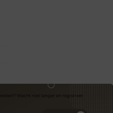
reiken? Wacht niet langer en registreer