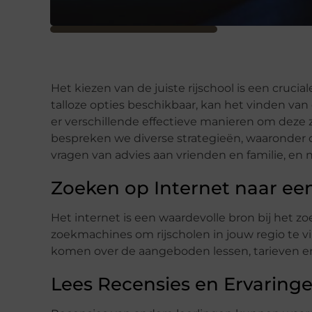
Het kiezen van de juiste rijschool is een crucia
talloze opties beschikbaar, kan het vinden van 
er verschillende effectieve manieren om deze z
bespreken we diverse strategieën, waaronder o
vragen van advies aan vrienden en familie, en 
Zoeken op Internet naar een
Het internet is een waardevolle bron bij het z
zoekmachines om rijscholen in jouw regio te 
komen over de aangeboden lessen, tarieven en 
Lees Recensies en Ervaringe