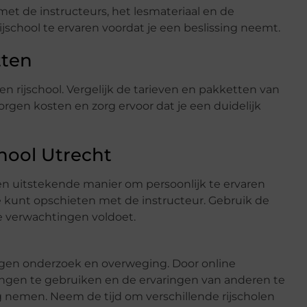
et de instructeurs, het lesmateriaal en de
ijschool te ervaren voordat je een beslissing neemt.
tten
en rijschool. Vergelijk de tarieven en pakketten van
orgen kosten en zorg ervoor dat je een duidelijk
chool Utrecht
 een uitstekende manier om persoonlijk te ervaren
 kunt opschieten met de instructeur. Gebruik de
je verwachtingen voldoet.
degen onderzoek en overweging. Door online
ingen te gebruiken en de ervaringen van anderen te
g nemen. Neem de tijd om verschillende rijscholen