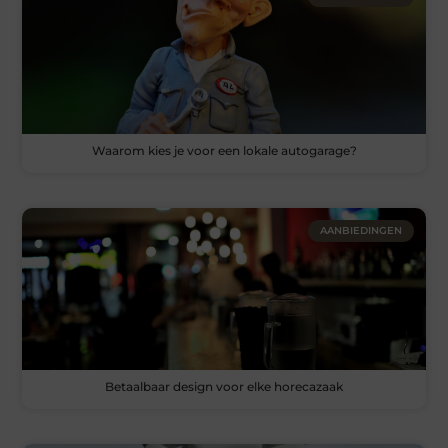
Waarom kies je voor een lokale autogarage?
AANBIEDINGEN
Betaalbaar design voor elke horecazaak