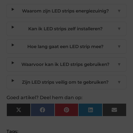
Waarom zijn LED strips energiezuinig?
▼
Kan ik LED strips zelf installeren?
▼
Hoe lang gaat een LED strip mee?
▼
Waarvoor kan ik LED strips gebruiken?
▼
Zijn LED strips veilig om te gebruiken?
▼
Goed artikel? Deel hem dan op:
X
Facebook
Pinterest
LinkedIn
Email
(Twitter)
Tags: