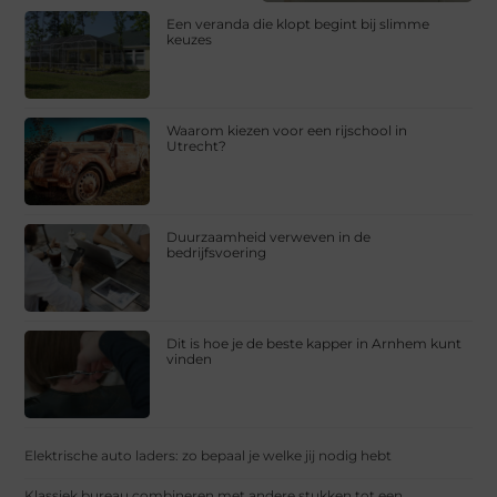
Een veranda die klopt begint bij slimme
keuzes
Waarom kiezen voor een rijschool in
Utrecht?
Duurzaamheid verweven in de
bedrijfsvoering
Dit is hoe je de beste kapper in Arnhem kunt
vinden
Elektrische auto laders: zo bepaal je welke jij nodig hebt
Klassiek bureau combineren met andere stukken tot een