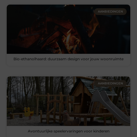
AANBIEDINGEN
Bio-ethanolhaard: duurzaam design voor jouw woonruimte
AANBIEDINGEN
Avontuurlijke speelervaringen voor kinderen