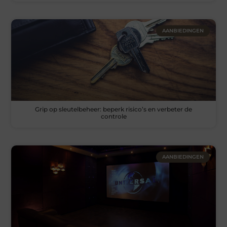
AANBIEDINGEN
Grip op sleutelbeheer: beperk risico’s en verbeter de
controle
AANBIEDINGEN