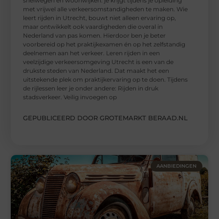
snelwegen en woonwijken: je krijgt tijdens je opleiding
met vrijwel alle verkeersomstandigheden te maken. Wie
leert rijden in Utrecht, bouwt niet alleen ervaring op,
maar ontwikkelt ook vaardigheden die overal in
Nederland van pas komen. Hierdoor ben je beter
voorbereid op het praktijkexamen én op het zelfstandig
deelnemen aan het verkeer. Leren rijden in een
veelzijdige verkeersomgeving Utrecht is een van de
drukste steden van Nederland. Dat maakt het een
uitstekende plek om praktijkervaring op te doen. Tijdens
de rijlessen leer je onder andere: Rijden in druk
stadsverkeer. Veilig invoegen op
GEPUBLICEERD DOOR GROTEMARKT BERAAD.NL
AANBIEDINGEN