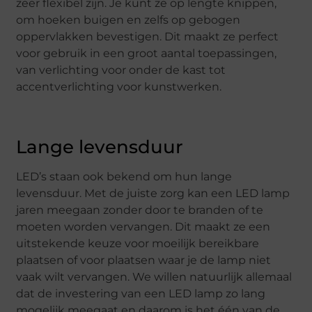
zeer flexibel zijn. Je kunt ze op lengte knippen,
om hoeken buigen en zelfs op gebogen
oppervlakken bevestigen. Dit maakt ze perfect
voor gebruik in een groot aantal toepassingen,
van verlichting voor onder de kast tot
accentverlichting voor kunstwerken.
Lange levensduur
LED’s staan ook bekend om hun lange
levensduur. Met de juiste zorg kan een LED lamp
jaren meegaan zonder door te branden of te
moeten worden vervangen. Dit maakt ze een
uitstekende keuze voor moeilijk bereikbare
plaatsen of voor plaatsen waar je de lamp niet
vaak wilt vervangen. We willen natuurlijk allemaal
dat de investering van een LED lamp zo lang
mogelijk meegaat en daarom is het één van de