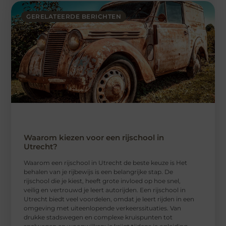
GERELATEERDE BERICHTEN
Waarom kiezen voor een rijschool in
Utrecht?
Waarom een ​​rijschool in Utrecht de beste keuze is Het
behalen van je rijbewijs is een belangrijke stap. De
rijschool die je kiest, heeft grote invloed op hoe snel,
veilig en vertrouwd je leert autorijden. Een rijschool in
Utrecht biedt veel voordelen, omdat je leert rijden in een
omgeving met uiteenlopende verkeerssituaties. Van
drukke stadswegen en complexe kruispunten tot