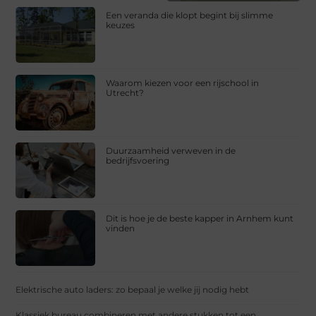
Een veranda die klopt begint bij slimme
keuzes
Waarom kiezen voor een rijschool in
Utrecht?
Duurzaamheid verweven in de
bedrijfsvoering
Dit is hoe je de beste kapper in Arnhem kunt
vinden
Elektrische auto laders: zo bepaal je welke jij nodig hebt
Klassiek bureau combineren met andere stukken tot een