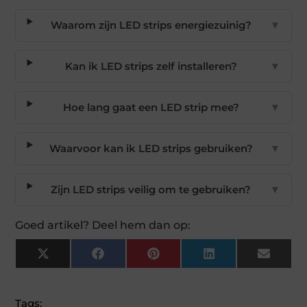
Waarom zijn LED strips energiezuinig?
▼
Kan ik LED strips zelf installeren?
▼
Hoe lang gaat een LED strip mee?
▼
Waarvoor kan ik LED strips gebruiken?
▼
Zijn LED strips veilig om te gebruiken?
▼
Goed artikel? Deel hem dan op:
X
Facebook
Pinterest
LinkedIn
Email
(Twitter)
Tags: