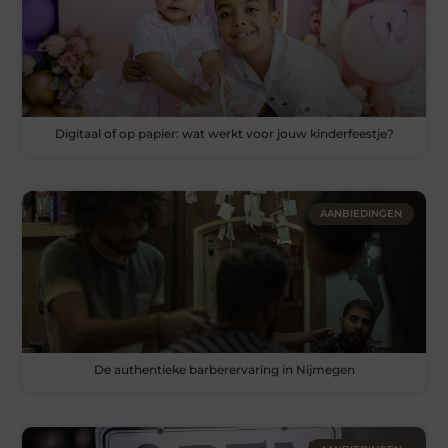
Digitaal of op papier: wat werkt voor jouw kinderfeestje?
AANBIEDINGEN
De authentieke barberervaring in Nijmegen