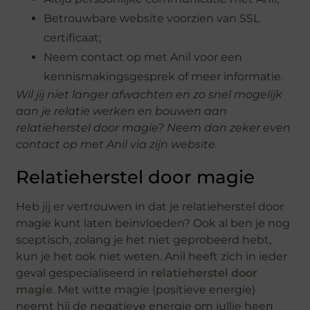
Betrouwbare website voorzien van SSL
certificaat;
Neem contact op met Anil voor een
kennismakingsgesprek of meer informatie.
Wil jij niet langer afwachten en zo snel mogelijk
aan je relatie werken en bouwen aan
relatieherstel door magie? Neem dan zeker even
contact op met Anil via zijn website.
Relatieherstel door magie
Heb jij er vertrouwen in dat je relatieherstel door
magie kunt laten beïnvloeden? Ook al ben je nog
sceptisch, zolang je het niet geprobeerd hebt,
kun je het ook niet weten. Anil heeft zich in ieder
geval gespecialiseerd in
relatieherstel door
magie
. Met witte magie (positieve energie)
neemt hij de negatieve energie om jullie heen