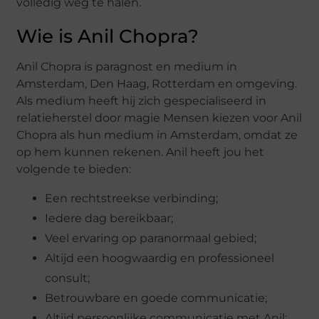
volledig weg te halen.
Wie is Anil Chopra?
Anil Chopra is paragnost en medium in
Amsterdam, Den Haag, Rotterdam en omgeving.
Als medium heeft hij zich gespecialiseerd in
relatieherstel door magie Mensen kiezen voor Anil
Chopra als hun medium in Amsterdam, omdat ze
op hem kunnen rekenen. Anil heeft jou het
volgende te bieden:
Een rechtstreekse verbinding;
Iedere dag bereikbaar;
Veel ervaring op paranormaal gebied;
Altijd een hoogwaardig en professioneel
consult;
Betrouwbare en goede communicatie;
Altijd persoonlijke communicatie met Anil;