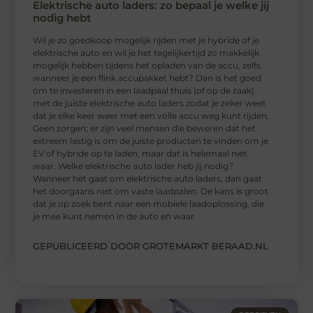
Elektrische auto laders: zo bepaal je welke jij
nodig hebt
Wil je zo goedkoop mogelijk rijden met je hybride of je
elektrische auto en wil je het tegelijkertijd zo makkelijk
mogelijk hebben tijdens het opladen van de accu, zelfs
wanneer je een flink accupakket hebt? Dan is het goed
om te investeren in een laadpaal thuis (of op de zaak)
met de juiste elektrische auto laders zodat je zeker weet
dat je elke keer weer met een volle accu weg kunt rijden.
Geen zorgen; er zijn veel mensen die beweren dat het
extreem lastig is om de juiste producten te vinden om je
EV of hybride op te laden, maar dat is helemaal niet
waar. Welke elektrische auto lader heb jij nodig?
Wanneer het gaat om elektrische auto laders, dan gaat
het doorgaans niet om vaste laadpalen. De kans is groot
dat je op zoek bent naar een mobiele laadoplossing, die
je mee kunt nemen in de auto en waar
GEPUBLICEERD DOOR GROTEMARKT BERAAD.NL