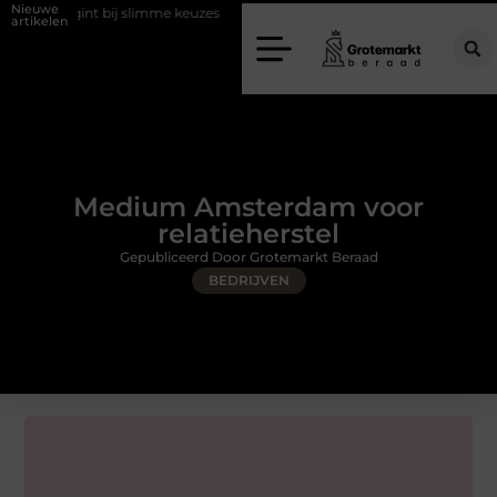
Nieuwe
 bij slimme keuzes
Waarom kiezen voor een rijschool in Utrecht?
artikelen
Medium Amsterdam voor
relatieherstel
Gepubliceerd Door Grotemarkt Beraad
BEDRIJVEN