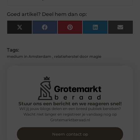
Goed artikel? Deel hem dan op:
X
Facebook
Pinterest
LinkedIn
Email
(Twitter)
Tags:
medium in Amsterdam
,
relatieherstel door magie
Stuur ons een bericht en we reageren snel!
Wil jij jouw blogs delen en een breed publiek bereiken?
Wacht niet langer en registreer je vandaag nog op
Grotemarktberaad.nl
Neem contact op