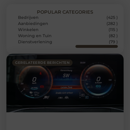
POPULAR CATEGORIES
Bedrijven
(425 )
Aanbiedingen
(282 )
Winkelen
(115 )
Woning en Tuin
(82 )
Dienstverlening
(79 )
GERELATEERDE BERICHTEN