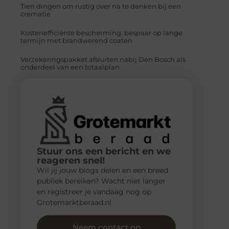
Tien dingen om rustig over na te denken bij een
crematie
Kostenefficiënte bescherming: bespaar op lange
termijn met brandwerend coaten
Verzekeringspakket afsluiten nabij Den Bosch als
onderdeel van een totaalplan
Stuur ons een bericht en we
reageren snel!
Wil jij jouw blogs delen en een breed
publiek bereiken? Wacht niet langer
en registreer je vandaag nog op
Grotemarktberaad.nl
Neem contact op