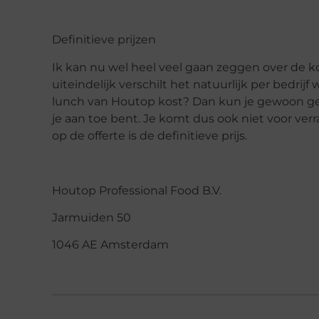
Definitieve prijzen
Ik kan nu wel heel veel gaan zeggen over de k
uiteindelijk verschilt het natuurlijk per bedrij
lunch van Houtop kost? Dan kun je gewoon geli
je aan toe bent. Je komt dus ook niet voor ver
op de offerte is de definitieve prijs.
Houtop Professional Food B.V.
Jarmuiden 50
1046 AE Amsterdam