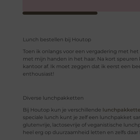
Lunch bestellen bij Houtop
Toen ik onlangs voor een vergadering met het h
met mijn handen in het haar. Na kort speuren kw
kantoor af. Ik moet zeggen dat ik eerst een b
enthousiast!
Diverse lunchpakketten
Bij Houtop kun je verschillende
lunchpakkett
speciale lunch kunt je zelf een lunchpakket sa
glutenvrije, lactosevrije of veganistische lunchp
heel erg op duurzaamheid letten en zelfs daa