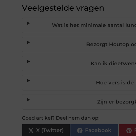
Veelgestelde vragen
Wat is het minimale aantal lun
Bezorgt Houtop o
Kan ik dieetwens
Hoe vers is de
Zijn er bezorg
Goed artikel? Deel hem dan op:
X (Twitter)
Facebook