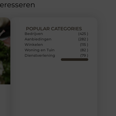
teresseren
POPULAR CATEGORIES
Bedrijven
(425 )
Aanbiedingen
(282 )
Winkelen
(115 )
Woning en Tuin
(82 )
Dienstverlening
(79 )