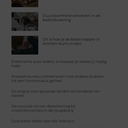
Duurzaamheid verweven in de
bedrijfsvoering
Dit is hoe je de beste kapper in
Arnhem kunt vinden
Elektrische auto laders: zo bepaal je welke jij nodig
hebt
Klassiek bureau combineren met andere stukken
tot een harmonieus geheel
Zo zorg je voor gezonde tanden bij kinderen en
tieners
De cruciale rol van detachering bij
crisisinterventies in de jeugdzorg
Oud eiken tafels voor elk interieur