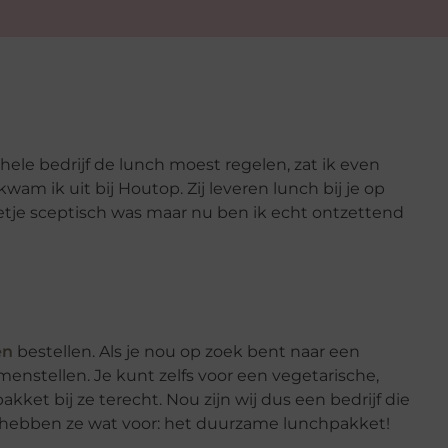
ele bedrijf de lunch moest regelen, zat ik even
am ik uit bij Houtop. Zij leveren lunch bij je op
eetje sceptisch was maar nu ben ik echt ontzettend
en
bestellen. Als je nou op zoek bent naar een
menstellen. Je kunt zelfs voor een vegetarische,
akket bij ze terecht. Nou zijn wij dus een bedrijf die
r hebben ze wat voor: het duurzame lunchpakket!