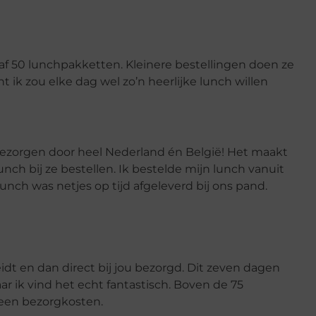
af 50 lunchpakketten. Kleinere bestellingen doen ze
t ik zou elke dag wel zo’n heerlijke lunch willen
ezorgen door heel Nederland én België! Het maakt
 lunch bij ze bestellen. Ik bestelde mijn lunch vanuit
lunch was netjes op tijd afgeleverd bij ons pand.
dt en dan direct bij jou bezorgd. Dit zeven dagen
aar ik vind het echt fantastisch. Boven de 75
geen bezorgkosten.