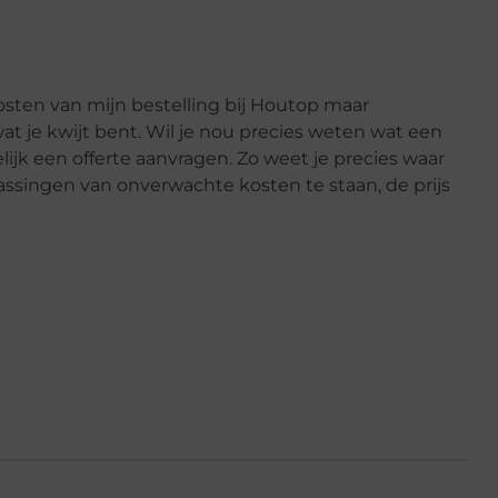
osten van mijn bestelling bij Houtop maar
f wat je kwijt bent. Wil je nou precies weten wat een
jk een offerte aanvragen. Zo weet je precies waar
rassingen van onverwachte kosten te staan, de prijs