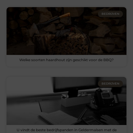
BEDRIJVEN
Welke soorten haardhout zijn geschikt voor de BBQ?
BEDRIJVEN
U vindt de beste bedrijfspanden in Geldermalsen met de