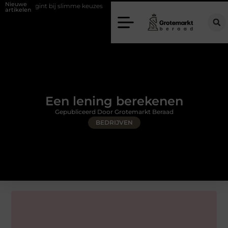
Nieuwe
 bij slimme keuzes
Waarom kiezen voor een rijschool in Utrecht?
artikelen
Een lening berekenen
Gepubliceerd Door Grotemarkt Beraad
BEDRIJVEN