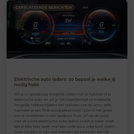
GERELATEERDE BERICHTEN
Elektrische auto laders: zo bepaal je welke jij
nodig hebt
Wil je zo goedkoop mogelijk rijden met je hybride of je
elektrische auto en wil je het tegelijkertijd zo makkelijk
mogelijk hebben tijdens het opladen van de accu, zelfs
wanneer je een flink accupakket hebt? Dan is het goed
om te investeren in een laadpaal thuis (of op de zaak)
met de juiste elektrische auto laders zodat je zeker weet
dat je elke keer weer met een volle accu weg kunt rijden.
Geen zorgen; er zijn veel mensen die beweren dat het