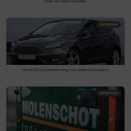
hulp van deze makelaar
BEDRIJVEN
Vanaf 2023 parkeerkorting voor elektrische auto’s
BEDRIJVEN