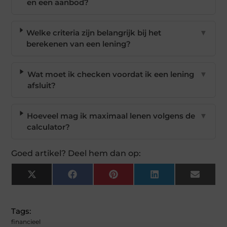
en een aanbod?
Welke criteria zijn belangrijk bij het
▼
berekenen van een lening?
Wat moet ik checken voordat ik een lening
▼
afsluit?
Hoeveel mag ik maximaal lenen volgens de
▼
calculator?
Goed artikel? Deel hem dan op:
X
Facebook
Pinterest
LinkedIn
Email
(Twitter)
Tags:
financieel