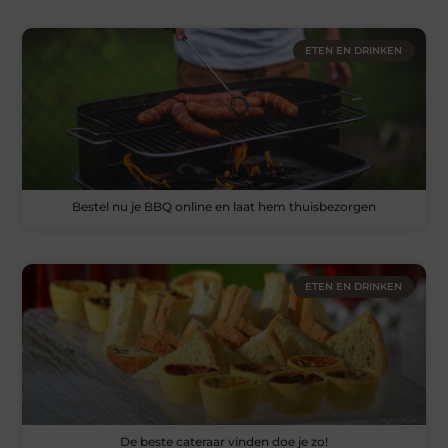
ETEN EN DRINKEN
Bestel nu je BBQ online en laat hem thuisbezorgen
ETEN EN DRINKEN
De beste cateraar vinden doe je zo!