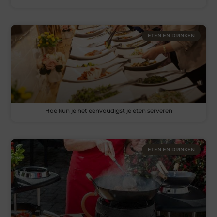
ETEN EN DRINKEN
Hoe kun je het eenvoudigst je eten serveren
ETEN EN DRINKEN