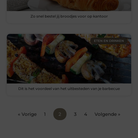
Zo snel bestel jij broodjes voor op kantoor
ETEN EN DRINKEN
Dit is het voordeel van het uitbesteden van je barbecue
« Vorige
1
2
3
4
Volgende »