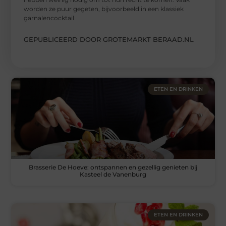
worden ze puur gegeten, bijvoorbeeld in een klassiek
garnalencocktail
GEPUBLICEERD DOOR GROTEMARKT BERAAD.NL
ETEN EN DRINKEN
Brasserie De Hoeve: ontspannen en gezellig genieten bij
Kasteel de Vanenburg
ETEN EN DRINKEN