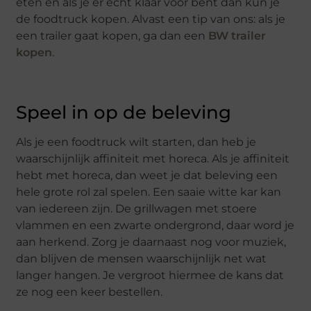
eten en als je er echt klaar voor bent dan kun je
de foodtruck kopen. Alvast een tip van ons: als je
een trailer gaat kopen, ga dan een
BW trailer
kopen
.
Speel in op de beleving
Als je een foodtruck wilt starten, dan heb je
waarschijnlijk affiniteit met horeca. Als je affiniteit
hebt met horeca, dan weet je dat beleving een
hele grote rol zal spelen. Een saaie witte kar kan
van iedereen zijn. De grillwagen met stoere
vlammen en een zwarte ondergrond, daar word je
aan herkend. Zorg je daarnaast nog voor muziek,
dan blijven de mensen waarschijnlijk net wat
langer hangen. Je vergroot hiermee de kans dat
ze nog een keer bestellen.