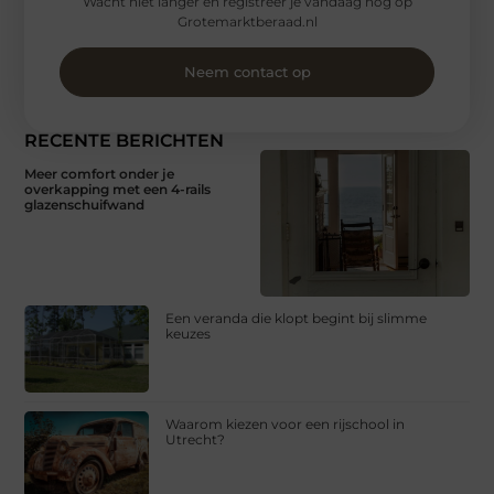
Wacht niet langer en registreer je vandaag nog op
Grotemarktberaad.nl
Neem contact op
RECENTE BERICHTEN
Meer comfort onder je
overkapping met een 4-rails
glazenschuifwand
Een veranda die klopt begint bij slimme
keuzes
Waarom kiezen voor een rijschool in
Utrecht?