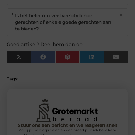
Is het beter om veel verschillende
▼
gerechten of enkele goede gerechten aan
te bieden?
Goed artikel? Deel hem dan op:
X
Facebook
Pinterest
LinkedIn
Email
(Twitter)
Tags:
Stuur ons een bericht en we reageren snel!
Wil jij jouw blogs delen en een breed publiek bereiken?