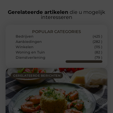
Gerelateerde artikelen
die u mogelijk
interesseren
POPULAR CATEGORIES
Bedrijven
(425 )
Aanbiedingen
(282 )
Winkelen
(115 )
Woning en Tuin
(82 )
Dienstverlening
(79 )
GERELATEERDE BERICHTEN