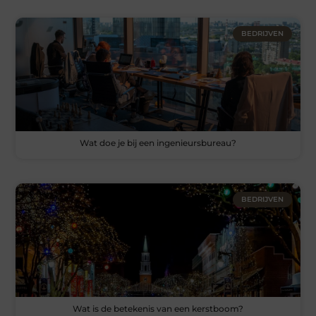
BEDRIJVEN
Wat doe je bij een ingenieursbureau?
BEDRIJVEN
Wat is de betekenis van een kerstboom?