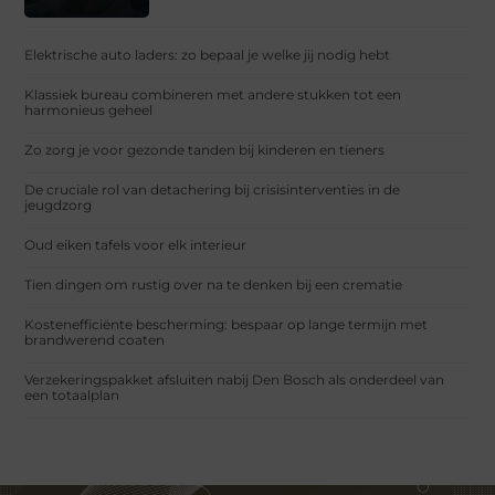
Elektrische auto laders: zo bepaal je welke jij nodig hebt
Klassiek bureau combineren met andere stukken tot een
harmonieus geheel
Zo zorg je voor gezonde tanden bij kinderen en tieners
De cruciale rol van detachering bij crisisinterventies in de
jeugdzorg
Oud eiken tafels voor elk interieur
Tien dingen om rustig over na te denken bij een crematie
Kostenefficiënte bescherming: bespaar op lange termijn met
brandwerend coaten
Verzekeringspakket afsluiten nabij Den Bosch als onderdeel van
een totaalplan