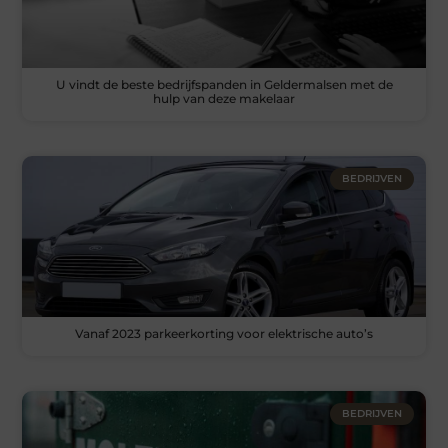
U vindt de beste bedrijfspanden in Geldermalsen met de
hulp van deze makelaar
BEDRIJVEN
Vanaf 2023 parkeerkorting voor elektrische auto’s
BEDRIJVEN