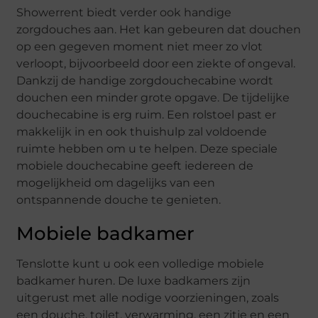
Showerrent biedt verder ook handige
zorgdouches aan. Het kan gebeuren dat douchen
op een gegeven moment niet meer zo vlot
verloopt, bijvoorbeeld door een ziekte of ongeval.
Dankzij de handige zorgdouchecabine wordt
douchen een minder grote opgave. De tijdelijke
douchecabine is erg ruim. Een rolstoel past er
makkelijk in en ook thuishulp zal voldoende
ruimte hebben om u te helpen. Deze speciale
mobiele douchecabine geeft iedereen de
mogelijkheid om dagelijks van een
ontspannende douche te genieten.
Mobiele badkamer
Tenslotte kunt u ook een volledige mobiele
badkamer huren. De luxe badkamers zijn
uitgerust met alle nodige voorzieningen, zoals
een douche, toilet, verwarming, een zitje en een