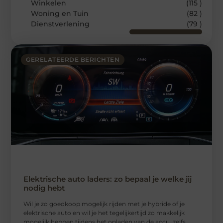
Winkelen
(115 )
Woning en Tuin
(82 )
Dienstverlening
(79 )
GERELATEERDE BERICHTEN
Elektrische auto laders: zo bepaal je welke jij
nodig hebt
Wil je zo goedkoop mogelijk rijden met je hybride of je
elektrische auto en wil je het tegelijkertijd zo makkelijk
mogelijk hebben tijdens het opladen van de accu, zelfs