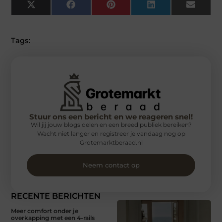
X
Facebook
Pinterest
LinkedIn
Email
(Twitter)
Tags:
Stuur ons een bericht en we reageren snel!
Wil jij jouw blogs delen en een breed publiek bereiken?
Wacht niet langer en registreer je vandaag nog op
Grotemarktberaad.nl
Neem contact op
RECENTE BERICHTEN
Meer comfort onder je
overkapping met een 4-rails