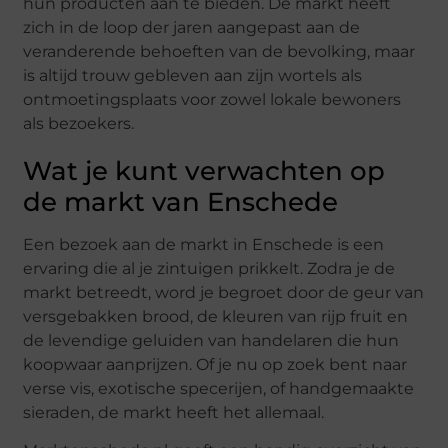
hun producten aan te bieden. De markt heeft
zich in de loop der jaren aangepast aan de
veranderende behoeften van de bevolking, maar
is altijd trouw gebleven aan zijn wortels als
ontmoetingsplaats voor zowel lokale bewoners
als bezoekers.
Wat je kunt verwachten op
de markt van Enschede
Een bezoek aan de markt in Enschede is een
ervaring die al je zintuigen prikkelt. Zodra je de
markt betreedt, word je begroet door de geur van
versgebakken brood, de kleuren van rijp fruit en
de levendige geluiden van handelaren die hun
koopwaar aanprijzen. Of je nu op zoek bent naar
verse vis, exotische specerijen, of handgemaakte
sieraden, de markt heeft het allemaal.