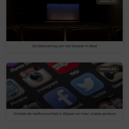
WINKELEN
De betovering van het theater in Best
WINKELEN
Ontdek de telefoonwinkel in Rijssen en haar unieke aanbod