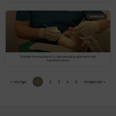
WINKELEN
Ontdek hoe tandarts in Barneveld je glimlach kan
transformeren
« Vorige
1
2
3
4
5
Volgende »