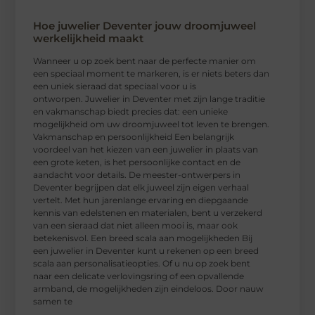
Hoe juwelier Deventer jouw droomjuweel
werkelijkheid maakt
Wanneer u op zoek bent naar de perfecte manier om
een speciaal moment te markeren, is er niets beters dan
een uniek sieraad dat speciaal voor u is
ontworpen. Juwelier in Deventer met zijn lange traditie
en vakmanschap biedt precies dat: een unieke
mogelijkheid om uw droomjuweel tot leven te brengen.
Vakmanschap en persoonlijkheid Een belangrijk
voordeel van het kiezen van een juwelier in plaats van
een grote keten, is het persoonlijke contact en de
aandacht voor details. De meester-ontwerpers in
Deventer begrijpen dat elk juweel zijn eigen verhaal
vertelt. Met hun jarenlange ervaring en diepgaande
kennis van edelstenen en materialen, bent u verzekerd
van een sieraad dat niet alleen mooi is, maar ook
betekenisvol. Een breed scala aan mogelijkheden Bij
een juwelier in Deventer kunt u rekenen op een breed
scala aan personalisatieopties. Of u nu op zoek bent
naar een delicate verlovingsring of een opvallende
armband, de mogelijkheden zijn eindeloos. Door nauw
samen te