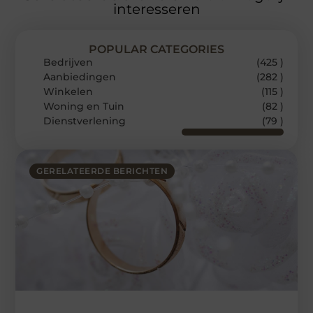
interesseren
POPULAR CATEGORIES
Bedrijven
(425 )
Aanbiedingen
(282 )
Winkelen
(115 )
Woning en Tuin
(82 )
Dienstverlening
(79 )
GERELATEERDE BERICHTEN