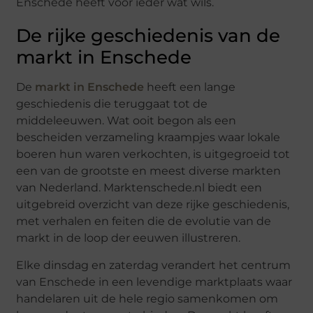
Enschede heeft voor ieder wat wils.
De rijke geschiedenis van de
markt in Enschede
De
markt in Enschede
heeft een lange
geschiedenis die teruggaat tot de
middeleeuwen. Wat ooit begon als een
bescheiden verzameling kraampjes waar lokale
boeren hun waren verkochten, is uitgegroeid tot
een van de grootste en meest diverse markten
van Nederland. Marktenschede.nl biedt een
uitgebreid overzicht van deze rijke geschiedenis,
met verhalen en feiten die de evolutie van de
markt in de loop der eeuwen illustreren.
Elke dinsdag en zaterdag verandert het centrum
van Enschede in een levendige marktplaats waar
handelaren uit de hele regio samenkomen om