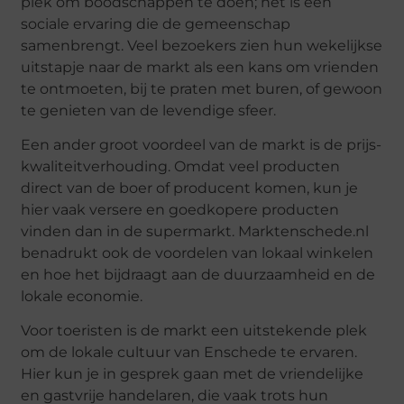
plek om boodschappen te doen; het is een
sociale ervaring die de gemeenschap
samenbrengt. Veel bezoekers zien hun wekelijkse
uitstapje naar de markt als een kans om vrienden
te ontmoeten, bij te praten met buren, of gewoon
te genieten van de levendige sfeer.
Een ander groot voordeel van de markt is de prijs-
kwaliteitverhouding. Omdat veel producten
direct van de boer of producent komen, kun je
hier vaak versere en goedkopere producten
vinden dan in de supermarkt. Marktenschede.nl
benadrukt ook de voordelen van lokaal winkelen
en hoe het bijdraagt aan de duurzaamheid en de
lokale economie.
Voor toeristen is de markt een uitstekende plek
om de lokale cultuur van Enschede te ervaren.
Hier kun je in gesprek gaan met de vriendelijke
en gastvrije handelaren, die vaak trots hun