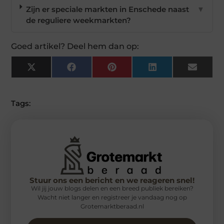
Zijn er speciale markten in Enschede naast
▼
de reguliere weekmarkten?
Goed artikel? Deel hem dan op:
X
Facebook
Pinterest
LinkedIn
Email
(Twitter)
Tags:
Stuur ons een bericht en we reageren snel!
Wil jij jouw blogs delen en een breed publiek bereiken?
Wacht niet langer en registreer je vandaag nog op
Grotemarktberaad.nl