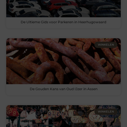
De Ultieme Gids voor Parkeren in Heerhugowaard
WINKELEN
De Gouden Kans van Oud IJzer in Assen
WINKELEN