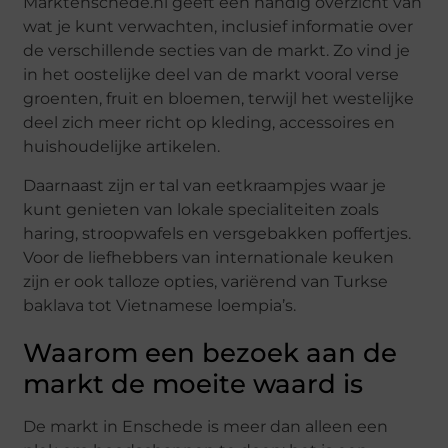
Marktenschede.nl geeft een handig overzicht van
wat je kunt verwachten, inclusief informatie over
de verschillende secties van de markt. Zo vind je
in het oostelijke deel van de markt vooral verse
groenten, fruit en bloemen, terwijl het westelijke
deel zich meer richt op kleding, accessoires en
huishoudelijke artikelen.
Daarnaast zijn er tal van eetkraampjes waar je
kunt genieten van lokale specialiteiten zoals
haring, stroopwafels en versgebakken poffertjes.
Voor de liefhebbers van internationale keuken
zijn er ook talloze opties, variërend van Turkse
baklava tot Vietnamese loempia’s.
Waarom een bezoek aan de
markt de moeite waard is
De markt in Enschede is meer dan alleen een