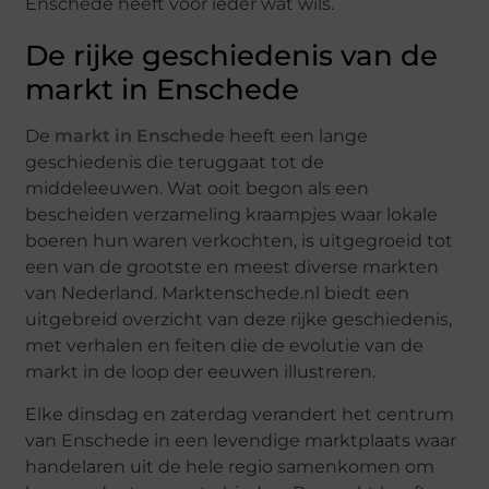
Enschede heeft voor ieder wat wils.
De rijke geschiedenis van de
markt in Enschede
De
markt in Enschede
heeft een lange
geschiedenis die teruggaat tot de
middeleeuwen. Wat ooit begon als een
bescheiden verzameling kraampjes waar lokale
boeren hun waren verkochten, is uitgegroeid tot
een van de grootste en meest diverse markten
van Nederland. Marktenschede.nl biedt een
uitgebreid overzicht van deze rijke geschiedenis,
met verhalen en feiten die de evolutie van de
markt in de loop der eeuwen illustreren.
Elke dinsdag en zaterdag verandert het centrum
van Enschede in een levendige marktplaats waar
handelaren uit de hele regio samenkomen om