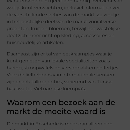
Marktenschede.nl geeft een handig overzicht van
wat je kunt verwachten, inclusief informatie over
de verschillende secties van de markt. Zo vind je
in het oostelijke deel van de markt vooral verse
groenten, fruit en bloemen, terwijl het westelijke
deel zich meer richt op kleding, accessoires en
huishoudelijke artikelen.
Daarnaast zijn er tal van eetkraampjes waar je
kunt genieten van lokale specialiteiten zoals
haring, stroopwafels en versgebakken poffertjes.
Voor de liefhebbers van internationale keuken
zijn er ook talloze opties, variërend van Turkse
baklava tot Vietnamese loempia’s.
Waarom een bezoek aan de
markt de moeite waard is
De markt in Enschede is meer dan alleen een