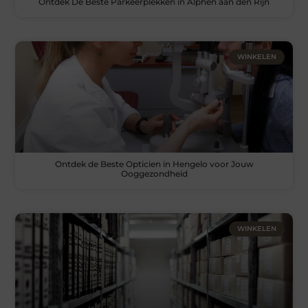
Ontdek De Beste Parkeerplekken in Alphen aan den Rijn
WINKELEN
Ontdek de Beste Opticien in Hengelo voor Jouw
Ooggezondheid
WINKELEN