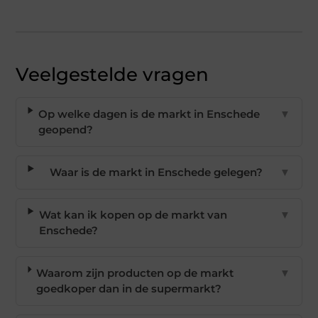
Veelgestelde vragen
Op welke dagen is de markt in Enschede
▼
geopend?
Waar is de markt in Enschede gelegen?
▼
Wat kan ik kopen op de markt van
▼
Enschede?
Waarom zijn producten op de markt
▼
goedkoper dan in de supermarkt?