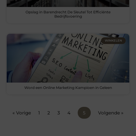
Opslag in Barendrecht De Sleutel Tot Efficiënte
Bedrijfsvoering
WINKELEN
Word een Online Marketing Kampioen in Geleen
« Vorige
1
2
3
4
5
Volgende »