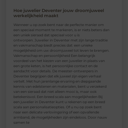
Hoe juwelier Deventer jouw droomjuweel
werkelijkheid maakt
Wanneer u op zoek bent naar de perfecte manier om
een speciaal moment te markeren, is er niets beters dan
een uniek sieraad dat speciaal voor u is
ontworpen. Juwelier in Deventer met zijn lange traditie
en vakmanschap biedt precies dat: een unieke
mogelijkheid om uw droomjuweel tot leven te brengen.
Vakmanschap en persoonlijkheid Een belangrijk
voordeel van het kiezen van een juwelier in plaats van
een grote keten, is het persoonlijke contact en de
aandacht voor details. De meester-ontwerpers in
Deventer begrijpen dat elk juweel zijn eigen verhaal
vertelt. Met hun jarenlange ervaring en diepgaande
kennis van edelstenen en materialen, bent u verzekerd
van een sieraad dat niet alleen mooi is, maar ook
betekenisvol. Een breed scala aan mogelijkheden Bij
een juwelier in Deventer kunt u rekenen op een breed
scala aan personalisatieopties. Of u nu op zoek bent
naar een delicate verlovingsring of een opvallende
armband, de mogelijkheden zijn eindeloos. Door nauw
samen te