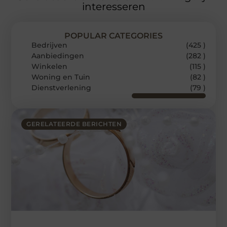
interesseren
POPULAR CATEGORIES
Bedrijven
(425 )
Aanbiedingen
(282 )
Winkelen
(115 )
Woning en Tuin
(82 )
Dienstverlening
(79 )
GERELATEERDE BERICHTEN