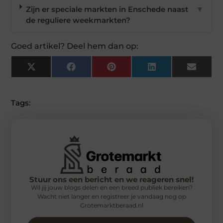
Zijn er speciale markten in Enschede naast
▼
de reguliere weekmarkten?
Goed artikel? Deel hem dan op:
X
Facebook
Pinterest
LinkedIn
Email
(Twitter)
Tags:
Stuur ons een bericht en we reageren snel!
Wil jij jouw blogs delen en een breed publiek bereiken?
Wacht niet langer en registreer je vandaag nog op
Grotemarktberaad.nl