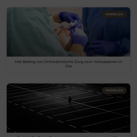
WINKELEN
Het Belang van Orthodontische Zorg voor Volwassenen in
Oss
WINKELEN