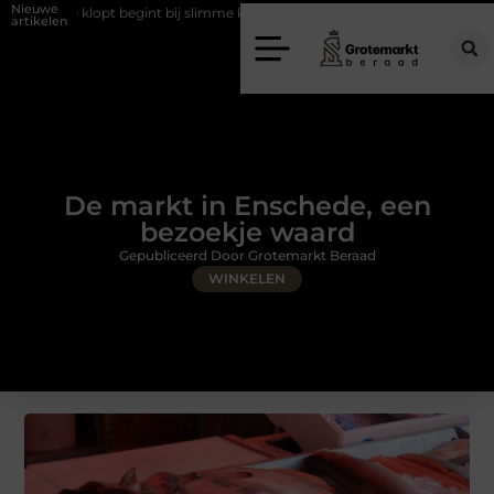
Nieuwe
egint bij slimme keuzes
Waarom kiezen voor een rijschool in Utrecht?
artikelen
De markt in Enschede, een
bezoekje waard
Gepubliceerd Door Grotemarkt Beraad
WINKELEN