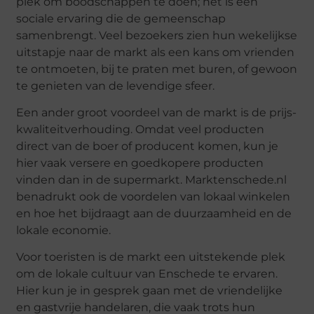
plek om boodschappen te doen; het is een
sociale ervaring die de gemeenschap
samenbrengt. Veel bezoekers zien hun wekelijkse
uitstapje naar de markt als een kans om vrienden
te ontmoeten, bij te praten met buren, of gewoon
te genieten van de levendige sfeer.
Een ander groot voordeel van de markt is de prijs-
kwaliteitverhouding. Omdat veel producten
direct van de boer of producent komen, kun je
hier vaak versere en goedkopere producten
vinden dan in de supermarkt. Marktenschede.nl
benadrukt ook de voordelen van lokaal winkelen
en hoe het bijdraagt aan de duurzaamheid en de
lokale economie.
Voor toeristen is de markt een uitstekende plek
om de lokale cultuur van Enschede te ervaren.
Hier kun je in gesprek gaan met de vriendelijke
en gastvrije handelaren, die vaak trots hun