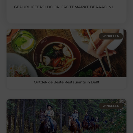
GEPUBLICEERD DOOR GROTEMARKT BERAAD.NL
WINKELEN
Ontdek de Beste Restaurants in Delft
WINKELEN