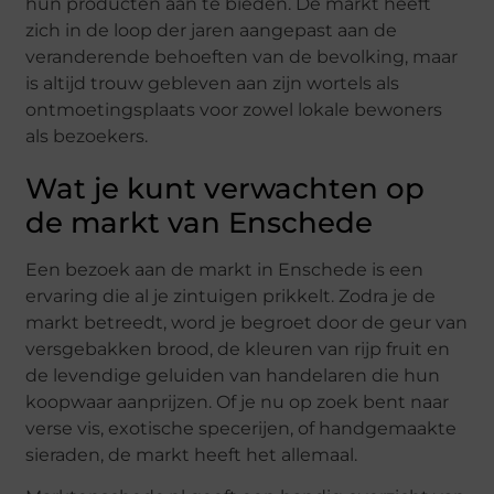
hun producten aan te bieden. De markt heeft
zich in de loop der jaren aangepast aan de
veranderende behoeften van de bevolking, maar
is altijd trouw gebleven aan zijn wortels als
ontmoetingsplaats voor zowel lokale bewoners
als bezoekers.
Wat je kunt verwachten op
de markt van Enschede
Een bezoek aan de markt in Enschede is een
ervaring die al je zintuigen prikkelt. Zodra je de
markt betreedt, word je begroet door de geur van
versgebakken brood, de kleuren van rijp fruit en
de levendige geluiden van handelaren die hun
koopwaar aanprijzen. Of je nu op zoek bent naar
verse vis, exotische specerijen, of handgemaakte
sieraden, de markt heeft het allemaal.