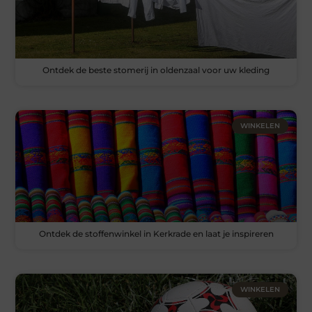
Ontdek de beste stomerij in oldenzaal voor uw kleding
WINKELEN
Ontdek de stoffenwinkel in Kerkrade en laat je inspireren
WINKELEN