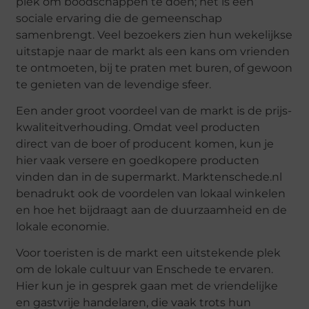
plek om boodschappen te doen; het is een
sociale ervaring die de gemeenschap
samenbrengt. Veel bezoekers zien hun wekelijkse
uitstapje naar de markt als een kans om vrienden
te ontmoeten, bij te praten met buren, of gewoon
te genieten van de levendige sfeer.
Een ander groot voordeel van de markt is de prijs-
kwaliteitverhouding. Omdat veel producten
direct van de boer of producent komen, kun je
hier vaak versere en goedkopere producten
vinden dan in de supermarkt. Marktenschede.nl
benadrukt ook de voordelen van lokaal winkelen
en hoe het bijdraagt aan de duurzaamheid en de
lokale economie.
Voor toeristen is de markt een uitstekende plek
om de lokale cultuur van Enschede te ervaren.
Hier kun je in gesprek gaan met de vriendelijke
en gastvrije handelaren, die vaak trots hun