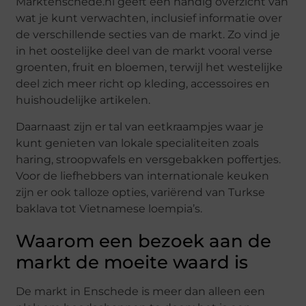
Marktenschede.nl geeft een handig overzicht van
wat je kunt verwachten, inclusief informatie over
de verschillende secties van de markt. Zo vind je
in het oostelijke deel van de markt vooral verse
groenten, fruit en bloemen, terwijl het westelijke
deel zich meer richt op kleding, accessoires en
huishoudelijke artikelen.
Daarnaast zijn er tal van eetkraampjes waar je
kunt genieten van lokale specialiteiten zoals
haring, stroopwafels en versgebakken poffertjes.
Voor de liefhebbers van internationale keuken
zijn er ook talloze opties, variërend van Turkse
baklava tot Vietnamese loempia’s.
Waarom een bezoek aan de
markt de moeite waard is
De markt in Enschede is meer dan alleen een