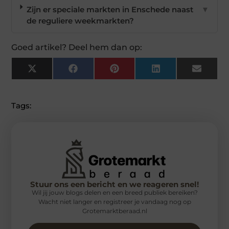
Zijn er speciale markten in Enschede naast
▼
de reguliere weekmarkten?
Goed artikel? Deel hem dan op:
X
Facebook
Pinterest
LinkedIn
Email
(Twitter)
Tags:
Stuur ons een bericht en we reageren snel!
Wil jij jouw blogs delen en een breed publiek bereiken?
Wacht niet langer en registreer je vandaag nog op
Grotemarktberaad.nl