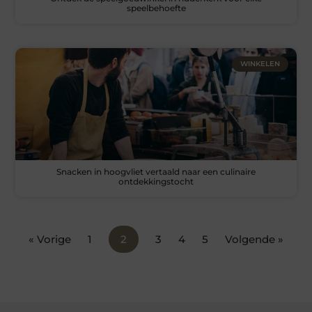
speelbehoefte
WINKELEN
Snacken in hoogvliet vertaald naar een culinaire
ontdekkingstocht
« Vorige
1
2
3
4
5
Volgende »