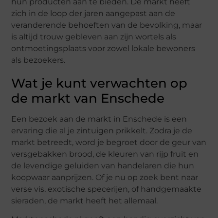
hun producten aan te bieden. De markt heeft
zich in de loop der jaren aangepast aan de
veranderende behoeften van de bevolking, maar
is altijd trouw gebleven aan zijn wortels als
ontmoetingsplaats voor zowel lokale bewoners
als bezoekers.
Wat je kunt verwachten op
de markt van Enschede
Een bezoek aan de markt in Enschede is een
ervaring die al je zintuigen prikkelt. Zodra je de
markt betreedt, word je begroet door de geur van
versgebakken brood, de kleuren van rijp fruit en
de levendige geluiden van handelaren die hun
koopwaar aanprijzen. Of je nu op zoek bent naar
verse vis, exotische specerijen, of handgemaakte
sieraden, de markt heeft het allemaal.