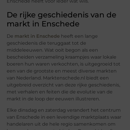
Enschede heeft voor ieder wat wils.
De rijke geschiedenis van de
markt in Enschede
De
markt in Enschede
heeft een lange
geschiedenis die teruggaat tot de
middeleeuwen. Wat ooit begon als een
bescheiden verzameling kraampjes waar lokale
boeren hun waren verkochten, is uitgegroeid tot
een van de grootste en meest diverse markten
van Nederland. Marktenschede.nl biedt een
uitgebreid overzicht van deze rijke geschiedenis,
met verhalen en feiten die de evolutie van de
markt in de loop der eeuwen illustreren.
Elke dinsdag en zaterdag verandert het centrum
van Enschede in een levendige marktplaats waar
handelaren uit de hele regio samenkomen om