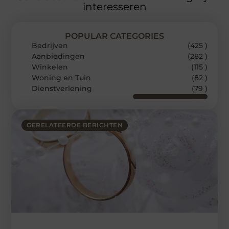
interesseren
POPULAR CATEGORIES
Bedrijven
(425 )
Aanbiedingen
(282 )
Winkelen
(115 )
Woning en Tuin
(82 )
Dienstverlening
(79 )
GERELATEERDE BERICHTEN