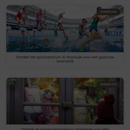
WINKELEN
Ontdek het sportcentrum in Waalwijk voor een gezonde
levensstijl
WINKELEN
Ontdek de speelgoedwinkel in ridderkerk voor elke