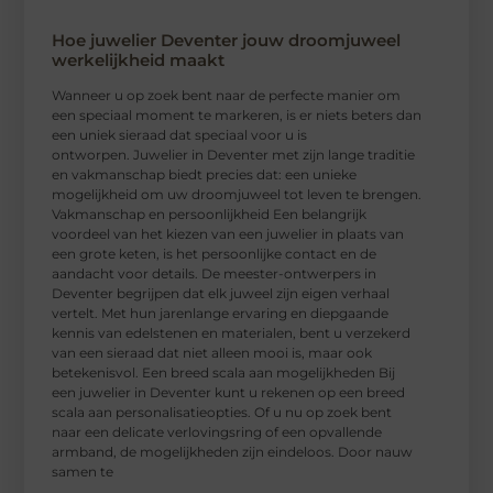
Hoe juwelier Deventer jouw droomjuweel
werkelijkheid maakt
Wanneer u op zoek bent naar de perfecte manier om
een speciaal moment te markeren, is er niets beters dan
een uniek sieraad dat speciaal voor u is
ontworpen. Juwelier in Deventer met zijn lange traditie
en vakmanschap biedt precies dat: een unieke
mogelijkheid om uw droomjuweel tot leven te brengen.
Vakmanschap en persoonlijkheid Een belangrijk
voordeel van het kiezen van een juwelier in plaats van
een grote keten, is het persoonlijke contact en de
aandacht voor details. De meester-ontwerpers in
Deventer begrijpen dat elk juweel zijn eigen verhaal
vertelt. Met hun jarenlange ervaring en diepgaande
kennis van edelstenen en materialen, bent u verzekerd
van een sieraad dat niet alleen mooi is, maar ook
betekenisvol. Een breed scala aan mogelijkheden Bij
een juwelier in Deventer kunt u rekenen op een breed
scala aan personalisatieopties. Of u nu op zoek bent
naar een delicate verlovingsring of een opvallende
armband, de mogelijkheden zijn eindeloos. Door nauw
samen te