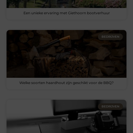
Een unieke ervaring met Giethoorn bootverhuur
BEDRIJVEN
Welke soorten haardhout zijn geschikt voor de BBQ?
BEDRIJVEN