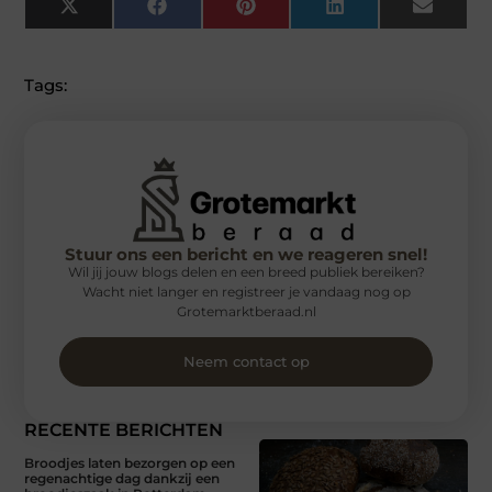
X
Facebook
Pinterest
LinkedIn
Email
(Twitter)
Tags:
Stuur ons een bericht en we reageren snel!
Wil jij jouw blogs delen en een breed publiek bereiken?
Wacht niet langer en registreer je vandaag nog op
Grotemarktberaad.nl
Neem contact op
RECENTE BERICHTEN
Broodjes laten bezorgen op een
regenachtige dag dankzij een