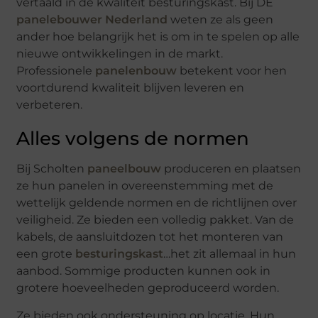
vertaald in de kwaliteit besturingskast. Bij DE
panelebouwer Nederland
weten ze als geen
ander hoe belangrijk het is om in te spelen op alle
nieuwe ontwikkelingen in de markt.
Professionele
panelenbouw
betekent voor hen
voortdurend kwaliteit blijven leveren en
verbeteren.
Alles volgens de normen
Bij Scholten
paneelbouw
produceren en plaatsen
ze hun panelen in overeenstemming met de
wettelijk geldende normen en de richtlijnen over
veiligheid. Ze bieden een volledig pakket. Van de
kabels, de aansluitdozen tot het monteren van
een grote
besturingskast
…het zit allemaal in hun
aanbod. Sommige producten kunnen ook in
grotere hoeveelheden geproduceerd worden.
Ze bieden ook ondersteuning op locatie. Hun