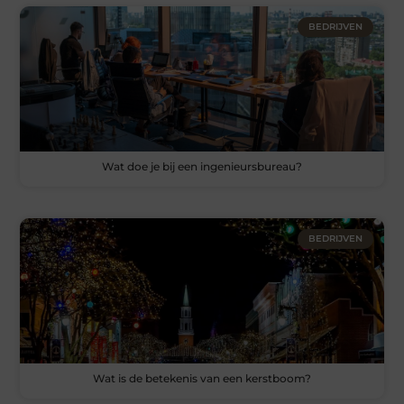
BEDRIJVEN
Wat doe je bij een ingenieursbureau?
BEDRIJVEN
Wat is de betekenis van een kerstboom?