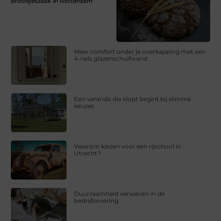
broodjeszaak in Rotterdam
Meer comfort onder je overkapping met een
4-rails glazenschuifwand
Een veranda die klopt begint bij slimme
keuzes
Waarom kiezen voor een rijschool in
Utrecht?
Duurzaamheid verweven in de
bedrijfsvoering