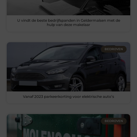
U vindt de beste bedrijfspanden in Geldermalsen met de
hulp van deze makelaar
BEDRIJVEN
Vanaf 2023 parkeerkorting voor elektrische auto’s
BEDRIJVEN