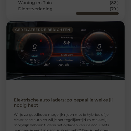
Woning en Tuin
(82 )
Dienstverlening
(79 )
GERELATEERDE BERICHTEN
Elektrische auto laders: zo bepaal je welke jij
nodig hebt
Wil je zo goedkoop mogelijk rijden met je hybride of je
elektrische auto en wil je het tegelijkertijd zo makkelijk
mogelijk hebben tijdens het opladen van de accu, zelfs
wanneer je een flink accupakket hebt? Dan is het goed