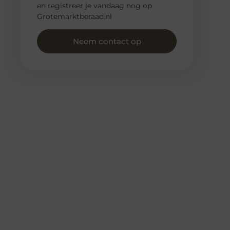
en registreer je vandaag nog op
Grotemarktberaad.nl
Neem contact op