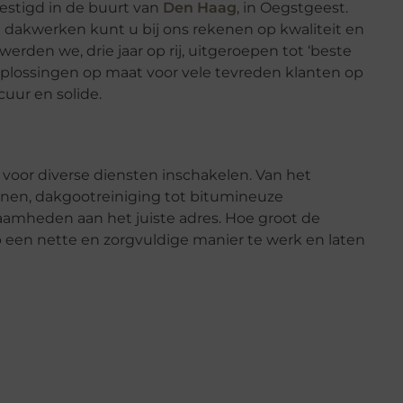
estigd in de buurt van
Den Haag
, in Oegstgeest.
an dakwerken kunt u bij ons rekenen op kwaliteit en
werden we, drie jaar op rij, uitgeroepen tot ‘beste
j oplossingen op maat voor vele tevreden klanten op
ecuur en solide.
 voor diverse diensten inschakelen. Van het
nen, dakgootreiniging tot bitumineuze
aamheden aan het juiste adres. Hoe groot de
 op een nette en zorgvuldige manier te werk en laten