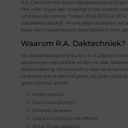
R.A. Daktechniek is een dakdekkersbedrijf gev
Met ruim 15 jaar aan ervaring in het leveren v
uitstekende service. Tussen 2012, 2013 en 2014 
dakdekkersbedrijf’. Al vele jaren realiseren wi
basis van onze principes: specialistisch, snel, s
Waarom R.A. Daktechniek?
Als dakdekkersbedrijf kunt u R.A. Daktechniek
aanbrengen van isolatie onder uw dak, dakpan
dakbedekking: bij ons bent u voor deze werkz
opdracht ook is, klein of groot, wij gaan altijd
geen rommel achter.
Vlotte service
Geen voorrijkosten
Scherpe tarieven
Gratis en vrijblijvende offerte
10 tot 15 jaar garantie