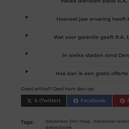
Welke diensten biedt R.A.
Hoeveel jaar ervaring heeft
Wat voor garantie geeft R.A
In welke steden rond De
Hoe kan ik een gratis offert
Goed artikel? Deel hem dan op:
X (Twitter)
Facebook
dakdekker Den Haag
,
dakdekker leide
Tags:
daktechniek