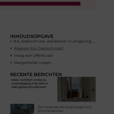
INHOUDSOPGAVE
R.A. Daktechniek: dakdekker in omgeving Den Haag
Waarom R.A. Daktechniek?
Vraag een offerte aan
Veelgestelde vragen
RECENTE BERICHTEN
Meer comfort onder je
overkapping met een 4-
rails glazenschuifwand
Een veranda die klopt begint bij
slimme keuzes