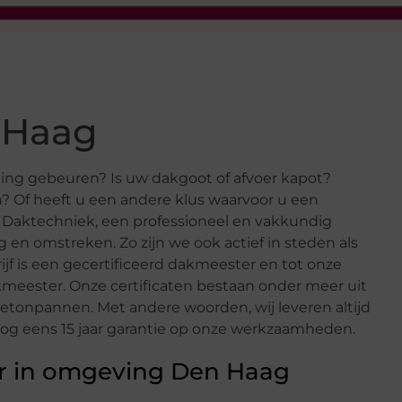
 Haag
ing gebeuren? Is uw dakgoot of afvoer kapot?
 Of heeft u een andere klus waarvoor u een
. Daktechniek, een professioneel en vakkundig
en omstreken. Zo zijn we ook actief in steden als
rijf is een gecertificeerd dakmeester en tot onze
Dakmeester. Onze certificaten bestaan onder meer uit
etonpannen. Met andere woorden, wij leveren altijd
 nog eens 15 jaar garantie op onze werkzaamheden.
er in omgeving Den Haag