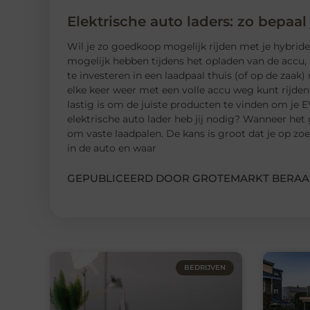
Elektrische auto laders: zo bepaal
Wil je zo goedkoop mogelijk rijden met je hybride o
mogelijk hebben tijdens het opladen van de accu, 
te investeren in een laadpaal thuis (of op de zaak) 
elke keer weer met een volle accu weg kunt rijden
lastig is om de juiste producten te vinden om je E
elektrische auto lader heb jij nodig? Wanneer het
om vaste laadpalen. De kans is groot dat je op z
in de auto en waar
GEPUBLICEERD DOOR GROTEMARKT BERAA
BEDRIJVEN