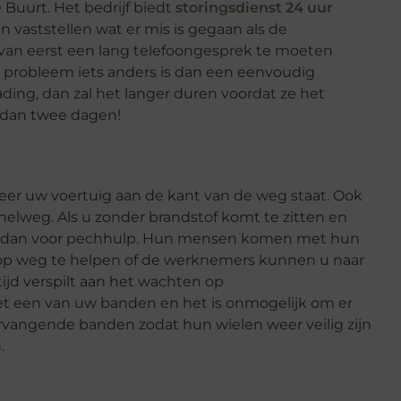
e Buurt. Het bedrijf biedt
storingsdienst 24 uur
 vaststellen wat er mis is gegaan als de
s van eerst een lang telefoongesprek te moeten
et probleem iets anders is dan een eenvoudig
ng, dan zal het langer duren voordat ze het
 dan twee dagen!
er uw voertuig aan de kant van de weg staat. Ook
nelweg. Als u zonder brandstof komt te zitten en
el dan voor pechhulp. Hun mensen komen met hun
r op weg te helpen of de werknemers kunnen u naar
ijd verspilt aan het wachten op
met een van uw banden en het is onmogelijk om er
 vervangende banden zodat hun wielen weer veilig zijn
.