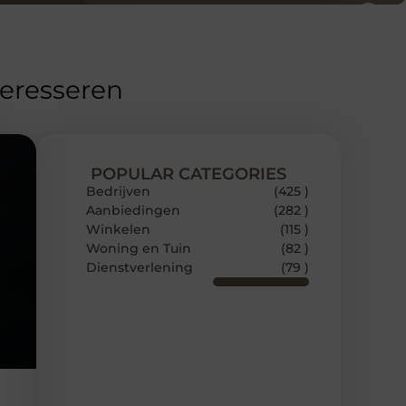
teresseren
POPULAR CATEGORIES
Bedrijven
(425 )
Aanbiedingen
(282 )
Winkelen
(115 )
Woning en Tuin
(82 )
Dienstverlening
(79 )