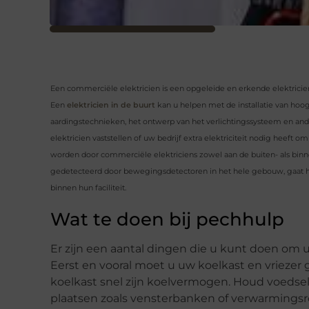
Een commerciële elektricien is een opgeleide en erkende elektricien 
Een
elektricien in de buurt
kan u helpen met de installatie van ho
aardingstechnieken, het ontwerp van het verlichtingssysteem en a
elektricien vaststellen of uw bedrijf extra elektriciteit nodig heef
worden door commerciële elektriciens zowel aan de buiten- als b
gedetecteerd door bewegingsdetectoren in het hele gebouw, gaat het
binnen hun faciliteit.
Wat te doen bij pechhulp
Er zijn een aantal dingen die u kunt doen om u
Eerst en vooral moet u uw koelkast en vriezer g
koelkast snel zijn koelvermogen. Houd voedsel 
plaatsen zoals vensterbanken of verwarmingsro