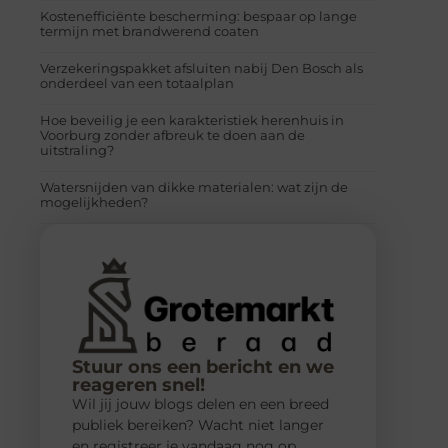
Kostenefficiënte bescherming: bespaar op lange
termijn met brandwerend coaten
Verzekeringspakket afsluiten nabij Den Bosch als
onderdeel van een totaalplan
Hoe beveilig je een karakteristiek herenhuis in
Voorburg zonder afbreuk te doen aan de
uitstraling?
Watersnijden van dikke materialen: wat zijn de
mogelijkheden?
Stuur ons een bericht en we
reageren snel!
Wil jij jouw blogs delen en een breed
publiek bereiken? Wacht niet langer
en registreer je vandaag nog op