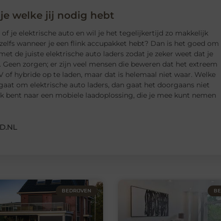
 je welke jij nodig hebt
f je elektrische auto en wil je het tegelijkertijd zo makkelijk
zelfs wanneer je een flink accupakket hebt? Dan is het goed om
met de juiste elektrische auto laders zodat je zeker weet dat je
. Geen zorgen; er zijn veel mensen die beweren dat het extreem
V of hybride op te laden, maar dat is helemaal niet waar. Welke
 gaat om elektrische auto laders, dan gaat het doorgaans niet
oek bent naar een mobiele laadoplossing, die je mee kunt nemen
D.NL
BEDRIJVEN
BE