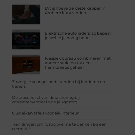
Dit is hoe je de beste kapper in
Arnhem kunt vinden
Elektrische auto laders: zo bepaal
je welke jij nodig hebt
Klassiek bureau combineren met
andere stukken tot een
harmonieus geheel
Zo zorg je voor gezonde tanden bij kinderen en
tieners
De cruciale rol van detachering bij
crisisinterventies in de jeugdzorg
Oud eiken tafels voor elk interieur
Tien dingen om rustig over na te denken bij een
crematie