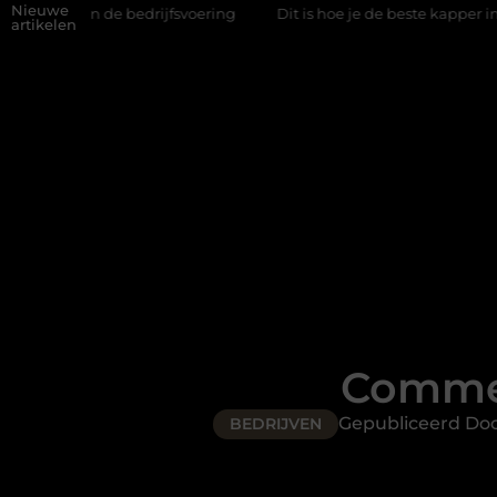
Nieuwe
drijfsvoering
Dit is hoe je de beste kapper in Arnhem kunt vi
artikelen
Commer
Gepubliceerd Do
BEDRIJVEN