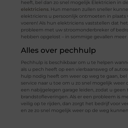
heeft, bel dan zo snel mogelijk Elektricien in d
elektriciens
. Hun mensen zullen sneller kunnen
elektriciens u persoonlijk ontmoeten in plaat
voeren! Als hun elektriciens vaststellen dat h
probleem met uw stroomonderbreker of bedradi
hebben opgelost – in sommige gevallen meer
Alles over pechhulp
Pechhulp is beschikbaar om u te helpen wanne
als u pech heeft op een vierbaansweg of autos
hulp nodig heeft om weer op weg te gaan, b
service naar u toe om u zo snel mogelijk wee
een nabijgelegen garage leiden, zodat u geen t
brandstofleveringen. Als er een probleem is 
veilig op te rijden, dan zorgt het bedrijf voor
en ze zo snel mogelijk weer op de weg kunnen