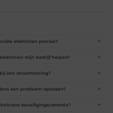
iële elektricien precies?
▼
ektricien mijn bedrijf helpen?
▼
bij een stroomstoring?
▼
ciens een probleem oplossen?
▼
ktriciens beveiligingscamera's?
▼