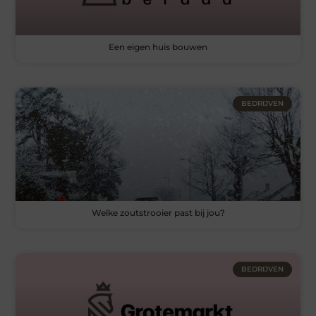
Een eigen huis bouwen
BEDRIJVEN
Welke zoutstrooier past bij jou?
BEDRIJVEN