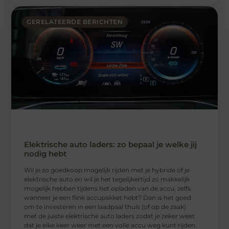
GERELATEERDE BERICHTEN
Elektrische auto laders: zo bepaal je welke jij
nodig hebt
Wil je zo goedkoop mogelijk rijden met je hybride of je
elektrische auto en wil je het tegelijkertijd zo makkelijk
mogelijk hebben tijdens het opladen van de accu, zelfs
wanneer je een flink accupakket hebt? Dan is het goed
om te investeren in een laadpaal thuis (of op de zaak)
met de juiste elektrische auto laders zodat je zeker weet
dat je elke keer weer met een volle accu weg kunt rijden.