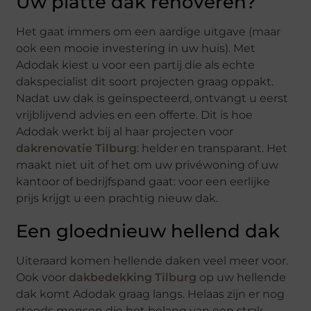
Uw platte dak renoveren?
Het gaat immers om een aardige uitgave (maar
ook een mooie investering in uw huis). Met
Adodak kiest u voor een partij die als echte
dakspecialist dit soort projecten graag oppakt.
Nadat uw dak is geïnspecteerd, ontvangt u eerst
vrijblijvend advies en een offerte. Dit is hoe
Adodak werkt bij al haar projecten voor
dakrenovatie Tilburg
: helder en transparant. Het
maakt niet uit of het om uw privéwoning of uw
kantoor of bedrijfspand gaat: voor een eerlijke
prijs krijgt u een prachtig nieuw dak.
Een gloednieuw hellend dak
Uiteraard komen hellende daken veel meer voor.
Ook voor
dakbedekking Tilburg
op uw hellende
dak komt Adodak graag langs. Helaas zijn er nog
steeds mensen die het belang van een strak,