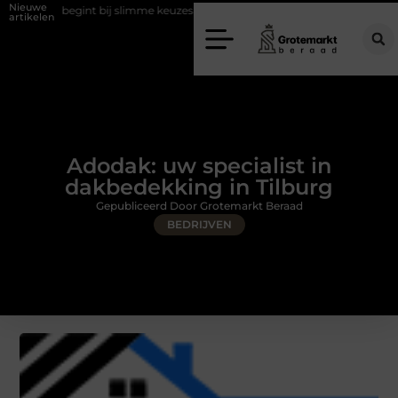
Nieuwe
gint bij slimme keuzes
Waarom kiezen voor een rijschool in Utrecht?
artikelen
Adodak: uw specialist in
dakbedekking in Tilburg
Gepubliceerd Door Grotemarkt Beraad
BEDRIJVEN