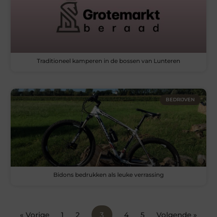
Traditioneel kamperen in de bossen van Lunteren
BEDRIJVEN
Bidons bedrukken als leuke verrassing
« Vorige
1
2
3
4
5
Volgende »