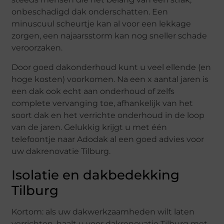
onbeschadigd dak onderschatten. Een
minuscuul scheurtje kan al voor een lekkage
zorgen, een najaarsstorm kan nog sneller schade
veroorzaken.
Door goed dakonderhoud kunt u veel ellende (en
hoge kosten) voorkomen. Na een x aantal jaren is
een dak ook echt aan onderhoud of zelfs
complete vervanging toe, afhankelijk van het
soort dak en het verrichte onderhoud in de loop
van de jaren. Gelukkig krijgt u met één
telefoontje naar Adodak al een goed advies voor
uw dakrenovatie Tilburg.
Isolatie en dakbedekking
Tilburg
Kortom: als uw dakwerkzaamheden wilt laten
verrichten, haalt u voor dakrenovatie Tilburg met