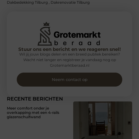
Dakbedekking Tilburg
,
Dakrenovatie Tilburg
Stuur ons een bericht en we reageren snel!
Wil jij jouw blogs delen en een breed publiek bereiken?
Wacht niet langer en registreer je vandaag nog op
Grotemarktberaad.nl
Neem contact op
RECENTE BERICHTEN
Meer comfort onder je
overkapping met een 4-rails
glazenschuifwand