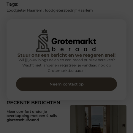
Tags:
Loodgieter Haarlem
,
loodgietersbedrijf Haarlem
Stuur ons een bericht en we reageren snel!
Wil jij jouw blogs delen en een breed publiek bereiken?
Wacht niet langer en registreer je vandaag nog op
Grotemarktberaad.nl
Neem contact op
RECENTE BERICHTEN
Meer comfort onder je
overkapping met een 4-rails
glazenschuifwand