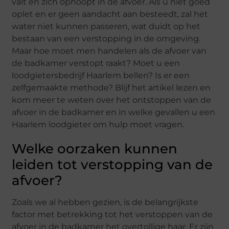
valt en zich ophoopt in de afvoer. Als u niet goed
oplet en er geen aandacht aan besteedt, zal het
water niet kunnen passeren, wat duidt op het
bestaan van een verstopping in de omgeving.
Maar hoe moet men handelen als de afvoer van
de badkamer verstopt raakt? Moet u een
loodgietersbedrijf Haarlem bellen? Is er een
zelfgemaakte methode? Blijf het artikel lezen en
kom meer te weten over het ontstoppen van de
afvoer in de badkamer en in welke gevallen u een
Haarlem loodgieter om hulp moet vragen.
Welke oorzaken kunnen
leiden tot verstopping van de
afvoer?
Zoals we al hebben gezien, is de belangrijkste
factor met betrekking tot het verstoppen van de
afvoer in de badkamer het overtollige haar. Er zijn