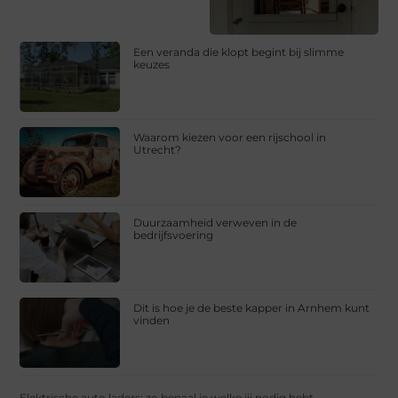
Een veranda die klopt begint bij slimme
keuzes
Waarom kiezen voor een rijschool in
Utrecht?
Duurzaamheid verweven in de
bedrijfsvoering
Dit is hoe je de beste kapper in Arnhem kunt
vinden
Elektrische auto laders: zo bepaal je welke jij nodig hebt