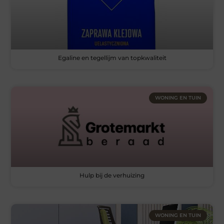
Egaline en tegellijm van topkwaliteit
WONING EN TUIN
Hulp bij de verhuizing
WONING EN TUIN