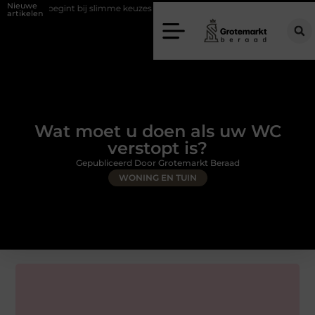
Nieuwe
gint bij slimme keuzes
Waarom kiezen voor een rijschool in Utrecht?
artikelen
Wat moet u doen als uw WC
verstopt is?
Gepubliceerd Door Grotemarkt Beraad
WONING EN TUIN