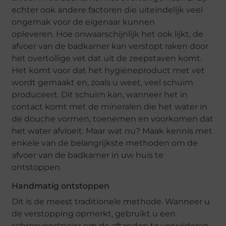
echter ook andere factoren die uiteindelijk veel
ongemak voor de eigenaar kunnen
opleveren. Hoe onwaarschijnlijk het ook lijkt, de
afvoer van de badkamer kan verstopt raken door
het overtollige vet dat uit de zeepstaven komt.
Het komt voor dat het hygiëneproduct met vet
wordt gemaakt en, zoals u weet, veel schuim
produceert. Dit schuim kan, wanneer het in
contact komt met de mineralen die het water in
de douche vormen, toenemen en voorkomen dat
het water afvloeit. Maar wat nu? Maak kennis met
enkele van de belangrijkste methoden om de
afvoer van de badkamer in uw huis te
ontstoppen.
Handmatig ontstoppen
Dit is de meest traditionele methode. Wanneer u
de verstopping opmerkt, gebruikt u een
schroevendraaier om de aftapdop te verwijderen.