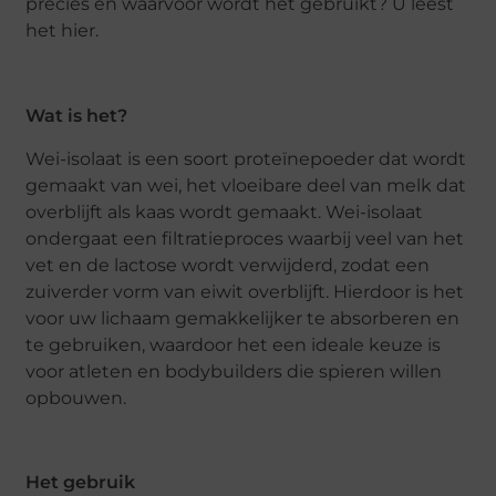
precies en waarvoor wordt het gebruikt? U leest
het hier.
Wat is het?
Wei-isolaat is een soort proteïnepoeder dat wordt
gemaakt van wei, het vloeibare deel van melk dat
overblijft als kaas wordt gemaakt. Wei-isolaat
ondergaat een filtratieproces waarbij veel van het
vet en de lactose wordt verwijderd, zodat een
zuiverder vorm van eiwit overblijft. Hierdoor is het
voor uw lichaam gemakkelijker te absorberen en
te gebruiken, waardoor het een ideale keuze is
voor atleten en bodybuilders die spieren willen
opbouwen.
Het gebruik