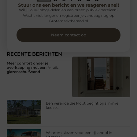
Stuur ons een bericht en we reageren snel!
Wil jij jouw blogs delen en een breed publiek bereiken?
Wacht niet langer en registreer je vandaag nog op
Grotemarktberaad.nl
Neem contact op
RECENTE BERICHTEN
Meer comfort onder je
overkapping met een 4-rails
glazenschuifwand
Een veranda die klopt begint bij slimme
keuzes
Waarom kiezen voor een rijschool in
Utrecht?