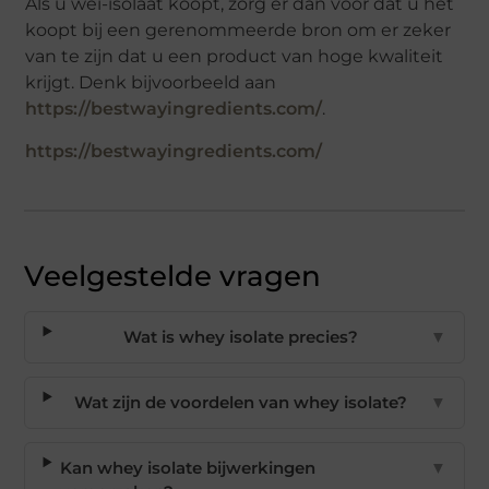
Als u wei-isolaat koopt, zorg er dan voor dat u het
koopt bij een gerenommeerde bron om er zeker
van te zijn dat u een product van hoge kwaliteit
krijgt. Denk bijvoorbeeld aan
https://bestwayingredients.com/
.
https://bestwayingredients.com/
Veelgestelde vragen
Wat is whey isolate precies?
▼
Wat zijn de voordelen van whey isolate?
▼
Kan whey isolate bijwerkingen
▼