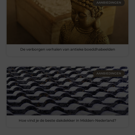
AANBIEDINGEN
De verborgen verhalen van antieke boeddhabeelden
AANBIEDINGEN
Hoe vind je de beste dakdekker in Midden-Nederland?