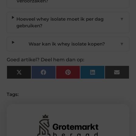
veroorzaken?
Hoeveel whey isolate moet ik per dag
▼
gebruiken?
Waar kan ik whey isolate kopen?
▼
Goed artikel? Deel hem dan op:
X
Facebook
Pinterest
LinkedIn
Email
(Twitter)
Tags: