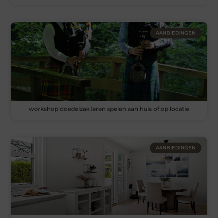
AANBIEDINGEN
workshop doedelzak leren spelen aan huis of op locatie
AANBIEDINGEN