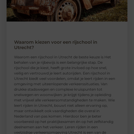
Waarom kiezen voor een rijschool in
Utrecht?
Waarom een ​​rijschool in Utrecht de beste keuze is Het
behalen van je rijbewijs is een belangrijke stap. De
rijschool die je kiest, heeft grote invloed op hoe snel,
veilig en vertrouwd je leert autorijden. Een rijschool in
Utrecht biedt veel voordelen, omdat je leert rijden in een
omgeving met uiteenlopende verkeerssituaties. Van
drukke stadswegen en complexe kruispunten tot
snelwegen en woonwijken: je krijgt tijdens je opleiding
met vrijwel alle verkeersomstandigheden te maken. Wie
leert rijden in Utrecht, bouwt niet alleen ervaring op,
maar ontwikkelt ook vaardigheden die overal in
Nederland van pas komen. Hierdoor ben je beter
voorbereid op het praktijkexamen én op het zelfstandig
deelnemen aan het verkeer. Leren rijden in een
veelzijdige verkeersomgeving Utrecht is een van de