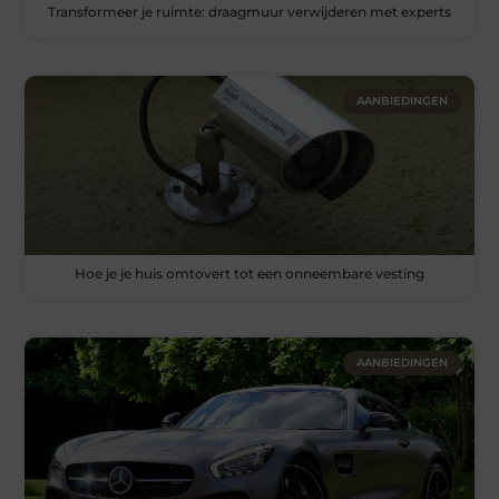
Transformeer je ruimte: draagmuur verwijderen met experts
AANBIEDINGEN
Hoe je je huis omtovert tot een onneembare vesting
AANBIEDINGEN