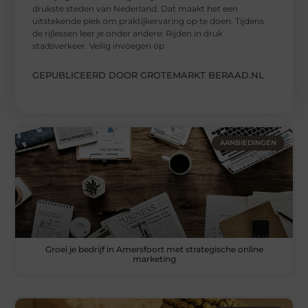
drukste steden van Nederland. Dat maakt het een
uitstekende plek om praktijkervaring op te doen. Tijdens
de rijlessen leer je onder andere: Rijden in druk
stadsverkeer. Veilig invoegen op
GEPUBLICEERD DOOR GROTEMARKT BERAAD.NL
AANBIEDINGEN
Groei je bedrijf in Amersfoort met strategische online
marketing