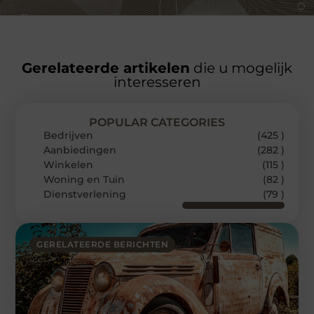
Gerelateerde artikelen
die u mogelijk
interesseren
POPULAR CATEGORIES
Bedrijven
(425 )
Aanbiedingen
(282 )
Winkelen
(115 )
Woning en Tuin
(82 )
Dienstverlening
(79 )
GERELATEERDE BERICHTEN