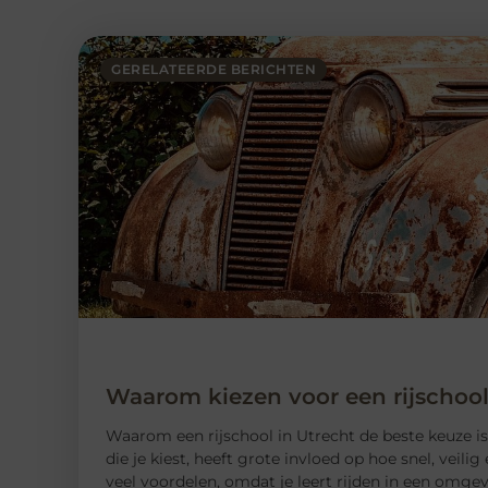
GERELATEERDE BERICHTEN
Waarom kiezen voor een rijschool
Waarom een ​​rijschool in Utrecht de beste keuze is
die je kiest, heeft grote invloed op hoe snel, veili
veel voordelen, omdat je leert rijden in een omge