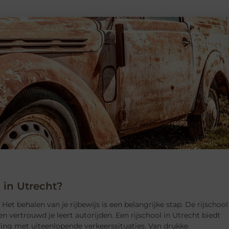
 in Utrecht?
 Het behalen van je rijbewijs is een belangrijke stap. De rijschool
g en vertrouwd je leert autorijden. Een rijschool in Utrecht biedt
ving met uiteenlopende verkeerssituaties. Van drukke