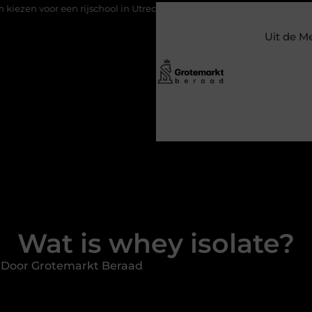
rijschool in Utrecht?
Duurzaamheid verweven in de bedrijfsvo
Uit de M
Wat is whey isolate?
 Door Grotemarkt Beraad