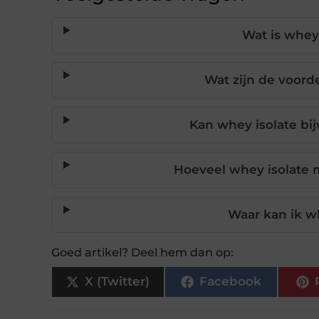
Wat is whey
Wat zijn de voord
Kan whey isolate bi
Hoeveel whey isolate 
Waar kan ik w
Goed artikel? Deel hem dan op:
X (Twitter)
Facebook