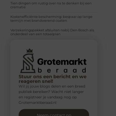
Tien dingen om rustig over na te denken bij een
crematie
Kostenefficiënte bescherming: bespaar op lange
termijn met brandwerend coaten
Verzekeringspakket afsluiten nabij Den Bosch als
onderdeel van een totaalplan
Stuur ons een bericht en we
reageren snel!
Wil jij jouw blogs delen en een breed
publiek bereiken? Wacht niet langer
en registreer je vandaag nog op
Grotemarktberaad.nl
Neem contact op