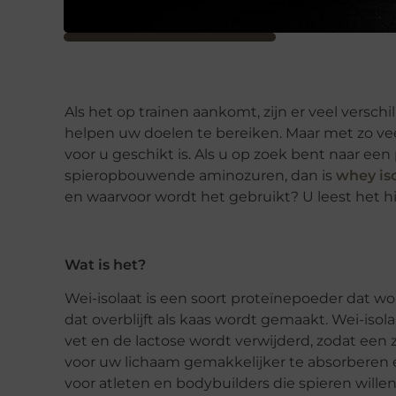
Als het op trainen aankomt, zijn er veel vers
helpen uw doelen te bereiken. Maar met zo vee
voor u geschikt is. Als u op zoek bent naar een
spieropbouwende aminozuren, dan is
whey is
en waarvoor wordt het gebruikt? U leest het hi
Wat is het?
Wei-isolaat is een soort proteïnepoeder dat w
dat overblijft als kaas wordt gemaakt. Wei-isol
vet en de lactose wordt verwijderd, zodat een zu
voor uw lichaam gemakkelijker te absorberen e
voor atleten en bodybuilders die spieren will