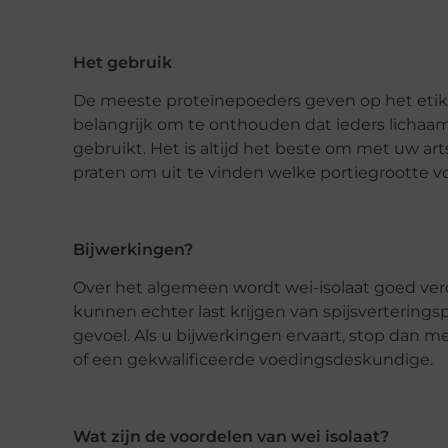
Het gebruik
De meeste proteïnepoeders geven op het etiket
belangrijk om te onthouden dat ieders lichaa
gebruikt. Het is altijd het beste om met uw 
praten om uit te vinden welke portiegrootte vo
Bijwerkingen?
Over het algemeen wordt wei-isolaat goed 
kunnen echter last krijgen van spijsvertering
gevoel. Als u bijwerkingen ervaart, stop dan m
of een gekwalificeerde voedingsdeskundige.
Wat zijn de voordelen van wei isolaat?