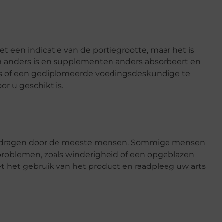
 een indicatie van de portiegrootte, maar het is
m anders is en supplementen anders absorbeert en
arts of een gediplomeerde voedingsdeskundige te
or u geschikt is.
verdragen door de meeste mensen. Sommige mensen
sproblemen, zoals winderigheid of een opgeblazen
et het gebruik van het product en raadpleeg uw arts