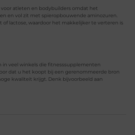
n voor atleten en bodybuilders omdat het
en en vol zit met spieropbouwende aminozuren.
 of lactose, waardoor het makkelijker te verteren is
n in veel winkels die fitnesssupplementen
n voor dat u het koopt bij een gerenommeerde bron
oge kwaliteit krijgt. Denk bijvoorbeeld aan