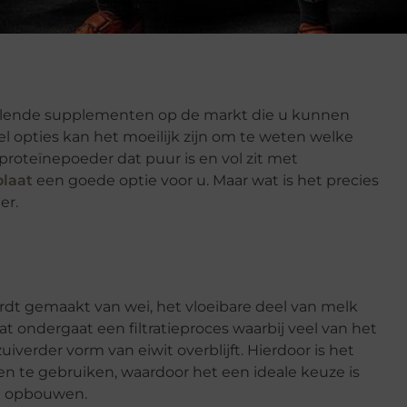
chillende supplementen op de markt die u kunnen
l opties kan het moeilijk zijn om te weten welke
 proteïnepoeder dat puur is en vol zit met
olaat
een goede optie voor u. Maar wat is het precies
er.
ordt gemaakt van wei, het vloeibare deel van melk
aat ondergaat een filtratieproces waarbij veel van het
iverder vorm van eiwit overblijft. Hierdoor is het
n te gebruiken, waardoor het een ideale keuze is
en opbouwen.