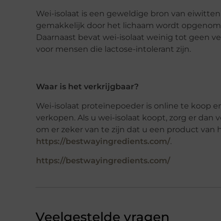
Wei-isolaat is een geweldige bron van eiwitte
gemakkelijk door het lichaam wordt opgenom
Daarnaast bevat wei-isolaat weinig tot geen vet
voor mensen die lactose-intolerant zijn.
Waar is het verkrijgbaar?
Wei-isolaat proteïnepoeder is online te koop e
verkopen. Als u wei-isolaat koopt, zorg er da
om er zeker van te zijn dat u een product van h
https://bestwayingredients.com/
.
https://bestwayingredients.com/
Veelgestelde vragen