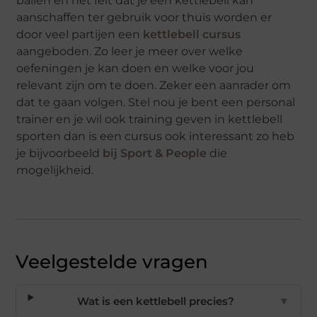
ballen en het feit dat je een kettlebell kan
aanschaffen ter gebruik voor thuis worden er
door veel partijen een
kettlebell cursus
aangeboden. Zo leer je meer over welke
oefeningen je kan doen en welke voor jou
relevant zijn om te doen. Zeker een aanrader om
dat te gaan volgen. Stel nou je bent een personal
trainer en je wil ook training geven in kettlebell
sporten dan is een cursus ook interessant zo heb
je bijvoorbeeld
bij Sport & People
die
mogelijkheid.
Veelgestelde vragen
Wat is een kettlebell precies?
▼