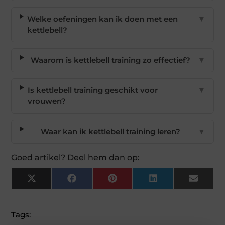
Welke oefeningen kan ik doen met een
▼
kettlebell?
Waarom is kettlebell training zo effectief?
▼
Is kettlebell training geschikt voor
▼
vrouwen?
Waar kan ik kettlebell training leren?
▼
Goed artikel? Deel hem dan op:
X
Facebook
Pinterest
LinkedIn
Email
(Twitter)
Tags: