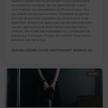
Waarom kiezen voor thuis trainen? Thuis trainen heeft
verschillende voordelen die het aantrekkelijk maken
voor mensen van alle leeftijden en fitnessniveaus. Hier
zijn enkele van de topvoordelen: Flexibiliteit en gemak
Een van de grootste voordelen van thuis trainen is de
flexibiliteit. Je bent niet gebonden aan de openingstijden
van een sportschool en kunt trainen wanneer het jou
uitkomt. Dit maakt het makkelijker om consequent te
blijven in je trainingen. Privacy en comfort Thuis trainen
betekent ook dat je in je
GEPUBLICEERD DOOR GROTEMARKT BERAAD.NL
SPORT