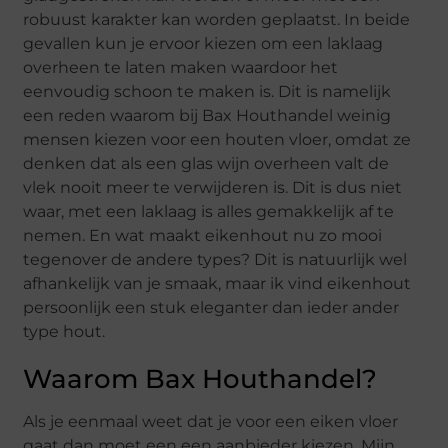
robuust karakter kan worden geplaatst. In beide
gevallen kun je ervoor kiezen om een laklaag
overheen te laten maken waardoor het
eenvoudig schoon te maken is. Dit is namelijk
een reden waarom bij Bax Houthandel weinig
mensen kiezen voor een houten vloer, omdat ze
denken dat als een glas wijn overheen valt de
vlek nooit meer te verwijderen is. Dit is dus niet
waar, met een laklaag is alles gemakkelijk af te
nemen. En wat maakt eikenhout nu zo mooi
tegenover de andere types? Dit is natuurlijk wel
afhankelijk van je smaak, maar ik vind eikenhout
persoonlijk een stuk eleganter dan ieder ander
type hout.
Waarom Bax Houthandel?
Als je eenmaal weet dat je voor een eiken vloer
gaat dan moet een een aanbieder kiezen. Mijn