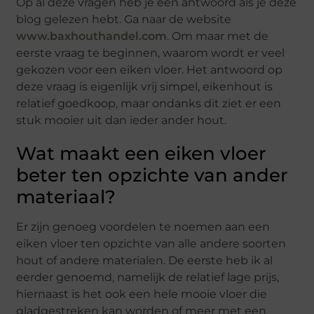
Op al deze vragen heb je een antwoord als je deze
blog gelezen hebt. Ga naar de website
www.baxhouthandel.com
. Om maar met de
eerste vraag te beginnen, waarom wordt er veel
gekozen voor een eiken vloer. Het antwoord op
deze vraag is eigenlijk vrij simpel, eikenhout is
relatief goedkoop, maar ondanks dit ziet er een
stuk mooier uit dan ieder ander hout.
Wat maakt een eiken vloer
beter ten opzichte van ander
materiaal?
Er zijn genoeg voordelen te noemen aan een
eiken vloer ten opzichte van alle andere soorten
hout of andere materialen. De eerste heb ik al
eerder genoemd, namelijk de relatief lage prijs,
hiernaast is het ook een hele mooie vloer die
gladgestreken kan worden of meer met een