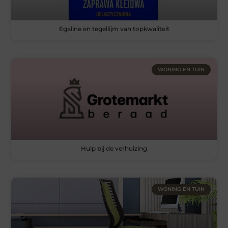
Egaline en tegellijm van topkwaliteit
WONING EN TUIN
Hulp bij de verhuizing
WONING EN TUIN