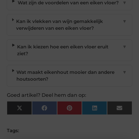
Wat zijn de voordelen van een eiken vloer?
▼
Kan ik vlekken van wijn gemakkelijk
▼
verwijderen van een eiken vloer?
Kan ik kiezen hoe een eiken vloer eruit
▼
ziet?
Wat maakt eikenhout mooier dan andere
▼
houtsoorten?
Goed artikel? Deel hem dan op:
X
Facebook
Pinterest
LinkedIn
Email
(Twitter)
Tags: