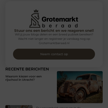
Stuur ons een bericht en we reageren snel!
Wil jij jouw blogs delen en een breed publiek bereiken?
Wacht niet langer en registreer je vandaag nog op
Grotemarktberaad.nl
Neem contact op
RECENTE BERICHTEN
Waarom kiezen voor een
rijschool in Utrecht?
Duurzaamheid verweven in de