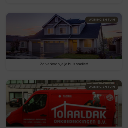
WONING EN TUIN
Zo verkoop je je huis sneller!
WONING EN TUIN