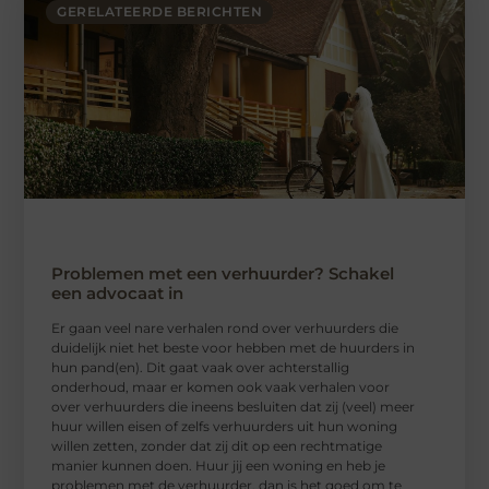
GERELATEERDE BERICHTEN
Problemen met een verhuurder? Schakel
een advocaat in
Er gaan veel nare verhalen rond over verhuurders die
duidelijk niet het beste voor hebben met de huurders in
hun pand(en). Dit gaat vaak over achterstallig
onderhoud, maar er komen ook vaak verhalen voor
over verhuurders die ineens besluiten dat zij (veel) meer
huur willen eisen of zelfs verhuurders uit hun woning
willen zetten, zonder dat zij dit op een rechtmatige
manier kunnen doen. Huur jij een woning en heb je
problemen met de verhuurder, dan is het goed om te