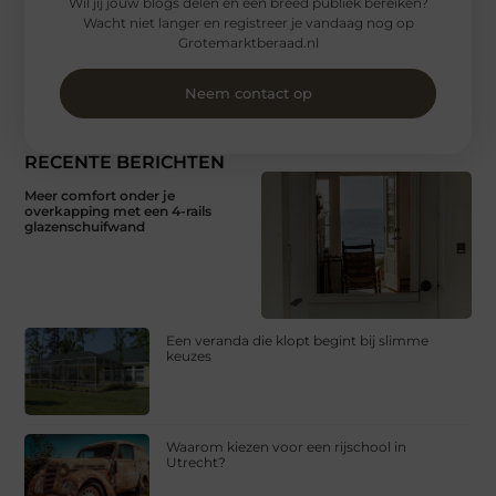
Wil jij jouw blogs delen en een breed publiek bereiken?
Wacht niet langer en registreer je vandaag nog op
Grotemarktberaad.nl
Neem contact op
RECENTE BERICHTEN
Meer comfort onder je
overkapping met een 4-rails
glazenschuifwand
Een veranda die klopt begint bij slimme
keuzes
Waarom kiezen voor een rijschool in
Utrecht?