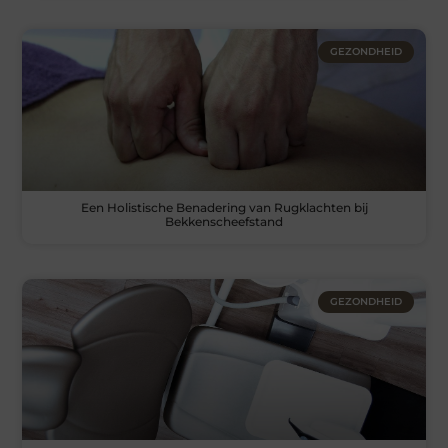
GEZONDHEID
Een Holistische Benadering van Rugklachten bij
Bekkenscheefstand
GEZONDHEID