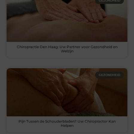
GEZONDHEID
Chiropractie Den Haag: Uw Partner voor Gezondheid en
Welzijn
GEZONDHEID
Pijn Tussen de Schouderbladen? Uw Chiropractor Kan
Helpen