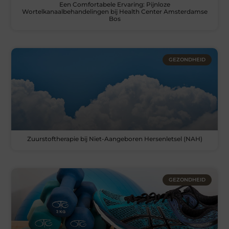
Een Comfortabele Ervaring: Pijnloze
Wortelkanaalbehandelingen bij Health Center Amsterdamse
Bos
GEZONDHEID
Zuurstoftherapie bij Niet-Aangeboren Hersenletsel (NAH)
GEZONDHEID