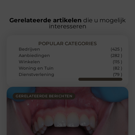
Gerelateerde artikelen
die u mogelijk
interesseren
POPULAR CATEGORIES
Bedrijven
(425 )
Aanbiedingen
(282 )
Winkelen
(115 )
Woning en Tuin
(82 )
Dienstverlening
(79 )
GERELATEERDE BERICHTEN