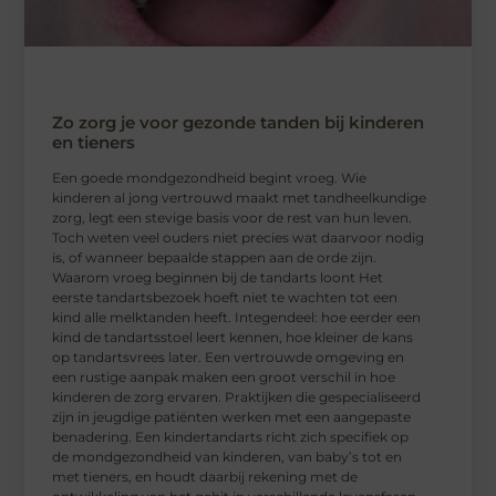
Zo zorg je voor gezonde tanden bij kinderen
en tieners
Een goede mondgezondheid begint vroeg. Wie
kinderen al jong vertrouwd maakt met tandheelkundige
zorg, legt een stevige basis voor de rest van hun leven.
Toch weten veel ouders niet precies wat daarvoor nodig
is, of wanneer bepaalde stappen aan de orde zijn.
Waarom vroeg beginnen bij de tandarts loont Het
eerste tandartsbezoek hoeft niet te wachten tot een
kind alle melktanden heeft. Integendeel: hoe eerder een
kind de tandartsstoel leert kennen, hoe kleiner de kans
op tandartsvrees later. Een vertrouwde omgeving en
een rustige aanpak maken een groot verschil in hoe
kinderen de zorg ervaren. Praktijken die gespecialiseerd
zijn in jeugdige patiënten werken met een aangepaste
benadering. Een kindertandarts richt zich specifiek op
de mondgezondheid van kinderen, van baby’s tot en
met tieners, en houdt daarbij rekening met de