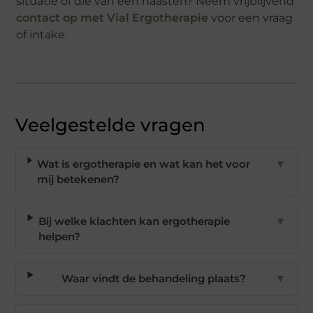
situatie of die van een naasten? Neem vrijblijvend
contact op met Vial Ergotherapie
voor een vraag
of intake.
Veelgestelde vragen
Wat is ergotherapie en wat kan het voor
▼
mij betekenen?
Bij welke klachten kan ergotherapie
▼
helpen?
Waar vindt de behandeling plaats?
▼