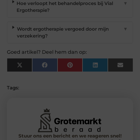
Hoe verloopt het behandelproces bij Vial
▼
Ergotherapie?
Wordt ergotherapie vergoed door mijn
▼
verzekering?
Goed artikel? Deel hem dan op:
X
Facebook
Pinterest
LinkedIn
Email
(Twitter)
Tags:
Stuur ons een bericht en we reageren snel!