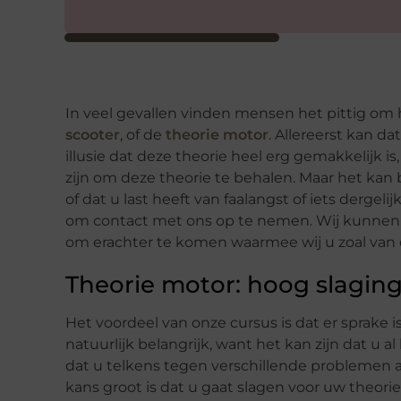
In veel gevallen vinden mensen het pittig om 
scooter
, of de
theorie motor
. Allereerst kan d
illusie dat deze theorie heel erg gemakkelijk is,
zijn om deze theorie te behalen. Maar het kan bi
of dat u last heeft van faalangst of iets dergeli
om contact met ons op te nemen. Wij kunnen u
om erachter te komen waarmee wij u zoal van 
Theorie motor: hoog slagin
Het voordeel van onze cursus is dat er sprake 
natuurlijk belangrijk, want het kan zijn dat u 
dat u telkens tegen verschillende problemen a
kans groot is dat u gaat slagen voor uw theorie