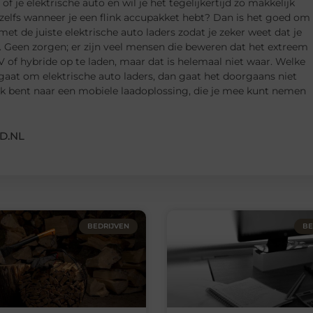
f je elektrische auto en wil je het tegelijkertijd zo makkelijk
zelfs wanneer je een flink accupakket hebt? Dan is het goed om
met de juiste elektrische auto laders zodat je zeker weet dat je
. Geen zorgen; er zijn veel mensen die beweren dat het extreem
V of hybride op te laden, maar dat is helemaal niet waar. Welke
 gaat om elektrische auto laders, dan gaat het doorgaans niet
oek bent naar een mobiele laadoplossing, die je mee kunt nemen
D.NL
BEDRIJVEN
BE