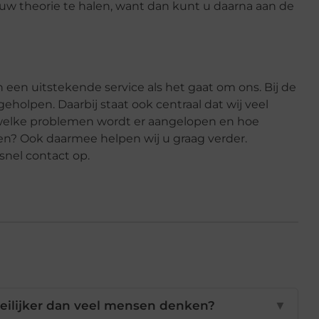
m uw theorie te halen, want dan kunt u daarna aan de
n een uitstekende service als het gaat om ons. Bij de
geholpen. Daarbij staat ook centraal dat wij veel
 welke problemen wordt er aangelopen en hoe
n? Ook daarmee helpen wij u graag verder.
snel contact op.
eilijker dan veel mensen denken?
▼