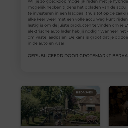
Wil je zo goedkoop mogelijk rijden met je hybride o
mogelijk hebben tijdens het opladen van de accu, 
te investeren in een laadpaal thuis (of op de zaak) 
elke keer weer met een volle accu weg kunt rijden
lastig is om de juiste producten te vinden om je E
elektrische auto lader heb jij nodig? Wanneer het
om vaste laadpalen. De kans is groot dat je op z
in de auto en waar
GEPUBLICEERD DOOR GROTEMARKT BERAA
BEDRIJVEN