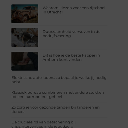
Waarom kiezen voor een rijschool
in Utrecht?
Duurzaamheid verweven in de
bedrijfsvoering
Dit is hoe je de beste kapper in
Arnhem kunt vinden
Elektrische auto laders: zo bepaal je welke jij nodig
hebt
Klassiek bureau combineren met andere stukken
tot een harmonieus geheel
Zo zorg je voor gezonde tanden bij kinderen en
tieners
De cruciale rol van detachering bij
crisisinterventies in de jeugdzorg