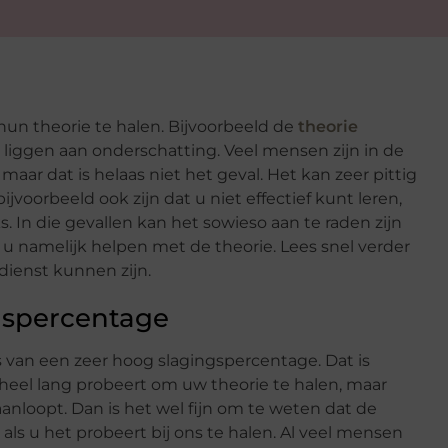
hun theorie te halen. Bijvoorbeeld de
theorie
at liggen aan onderschatting. Veel mensen zijn in de
 maar dat is helaas niet het geval. Het kan zeer pittig
jvoorbeeld ook zijn dat u niet effectief kunt leren,
jks. In die gevallen kan het sowieso aan te raden zijn
 namelijk helpen met de theorie. Lees snel verder
dienst kunnen zijn.
gspercentage
is van een zeer hoog slagingspercentage. Dat is
al heel lang probeert om uw theorie te halen, maar
anloopt. Dan is het wel fijn om te weten dat de
 als u het probeert bij ons te halen. Al veel mensen