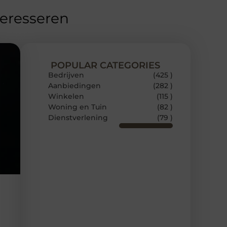
teresseren
POPULAR CATEGORIES
Bedrijven
(425 )
Aanbiedingen
(282 )
Winkelen
(115 )
Woning en Tuin
(82 )
Dienstverlening
(79 )