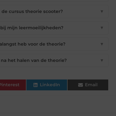
 de cursus theorie scooter?
▼
bij mijn leermoeilijkheden?
▼
aalangst heb voor de theorie?
▼
 na het halen van de theorie?
▼
Pinterest
LinkedIn
Email