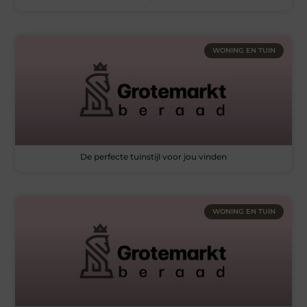
WONING EN TUIN
De perfecte tuinstijl voor jou vinden
WONING EN TUIN