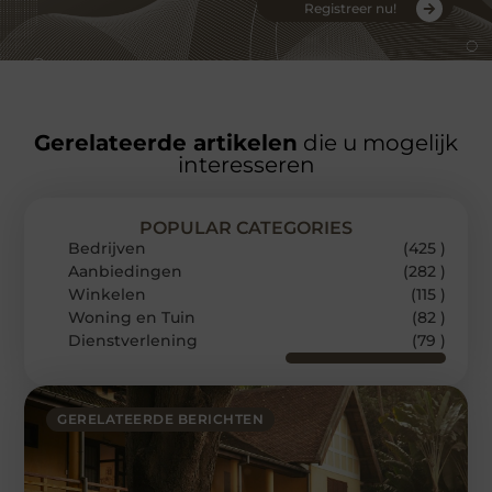
Registreer nu!
Gerelateerde artikelen
die u mogelijk
interesseren
POPULAR CATEGORIES
Bedrijven
(425 )
Aanbiedingen
(282 )
Winkelen
(115 )
Woning en Tuin
(82 )
Dienstverlening
(79 )
GERELATEERDE BERICHTEN