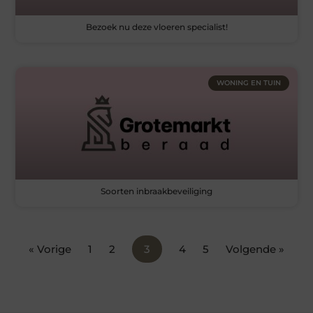
Bezoek nu deze vloeren specialist!
WONING EN TUIN
Soorten inbraakbeveiliging
« Vorige
1
2
3
4
5
Volgende »