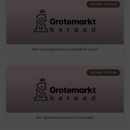
WONING EN TUIN
Een woningaanbouw: prefab of caso?
WONING EN TUIN
Een gloednieuwe tuin ontwerpen