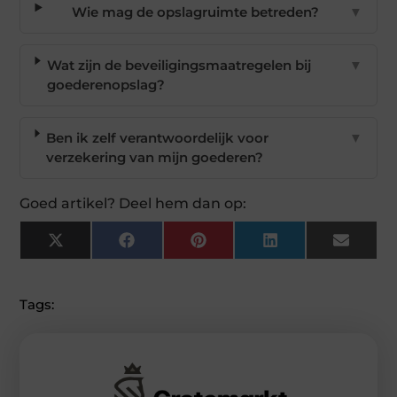
Wie mag de opslagruimte betreden?
▼
Wat zijn de beveiligingsmaatregelen bij
▼
goederenopslag?
Ben ik zelf verantwoordelijk voor
▼
verzekering van mijn goederen?
Goed artikel? Deel hem dan op:
X
Facebook
Pinterest
LinkedIn
Email
(Twitter)
Tags: