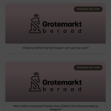
WONING EN TUIN
Waarop letten bij het kopen van een jacuzzi?
WONING EN TUIN
Met welke werkzaamheden kan Elektricien Roosendaal je
helpen?