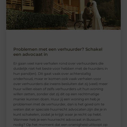
Problemen met een verhuurder? Schakel
een advocaat in
Er gaan veel nare verhalen rond over verhuurders die
duidelijk niet het beste voor hebben met de huurders in
hun pand(en). Dit gaat vaak over achterstallig
onderhoud, maar er komen ook vaak verhalen voor
over verhuurders die ineens besluiten dat zij (veel) meer
huur willen eisen of zelfs verhuurders uit hun woning
willen zetten, zonder dat zij dit op een rechtmatige
manier kunnen doen. Huur jij een woning en heb je
problemen met de verhuurder, dan is het goed om te
weten dat er speciale huurrecht advocaten zijn die je in
kunt schakelen, zodat je krijgt waar je recht op hebt.
Wanneer heb je een huurrecht advocaat in Bussum
nodig? Op het moment dat een onenigheid uitloopt op