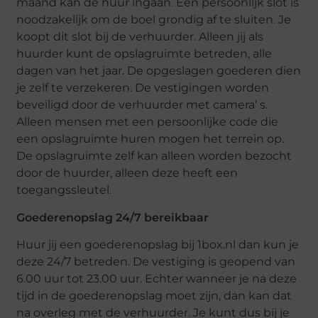
maand kan de huur ingaan. Een persoonlijk slot is
noodzakelijk om de boel grondig af te sluiten. Je
koopt dit slot bij de verhuurder. Alleen jij als
huurder kunt de opslagruimte betreden, alle
dagen van het jaar. De opgeslagen goederen dien
je zelf te verzekeren. De vestigingen worden
beveiligd door de verhuurder met camera’ s.
Alleen mensen met een persoonlijke code die
een opslagruimte huren mogen het terrein op.
De opslagruimte zelf kan alleen worden bezocht
door de huurder, alleen deze heeft een
toegangssleutel.
Goederenopslag 24/7 bereikbaar
Huur jij een goederenopslag bij 1box.nl dan kun je
deze 24/7 betreden. De vestiging is geopend van
6.00 uur tot 23.00 uur. Echter wanneer je na deze
tijd in de goederenopslag moet zijn, dan kan dat
na overleg met de verhuurder. Je kunt dus bij je