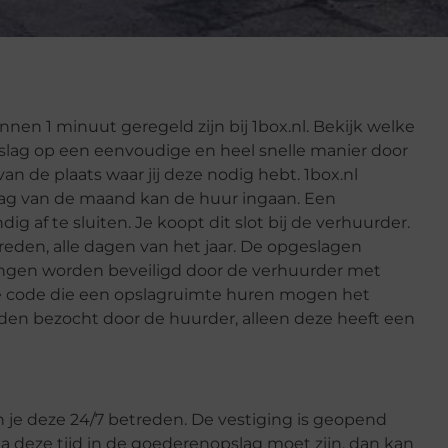
nen 1 minuut geregeld zijn bij 1box.nl. Bekijk welke
slag op een eenvoudige en heel snelle manier door
n de plaats waar jij deze nodig hebt. 1box.nl
 dag van de maand kan de huur ingaan. Een
ig af te sluiten. Je koopt dit slot bij de verhuurder.
treden, alle dagen van het jaar. De opgeslagen
gingen worden beveiligd door de verhuurder met
ke code die een opslagruimte huren mogen het
rden bezocht door de huurder, alleen deze heeft een
n je deze 24/7 betreden. De vestiging is geopend
na deze tijd in de goederenopslag moet zijn, dan kan