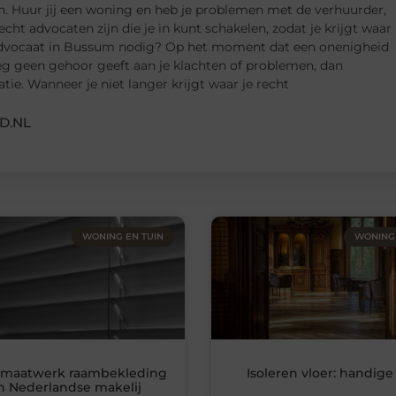
n. Huur jij een woning en heb je problemen met de verhuurder,
cht advocaten zijn die je in kunt schakelen, zodat je krijgt waar
 advocaat in Bussum nodig? Op het moment dat een onenigheid
eg geen gehoor geeft aan je klachten of problemen, dan
atie. Wanneer je niet langer krijgt waar je recht
D.NL
WONING EN TUIN
WONING 
 maatwerk raambekleding
Isoleren vloer: handige
n Nederlandse makelij