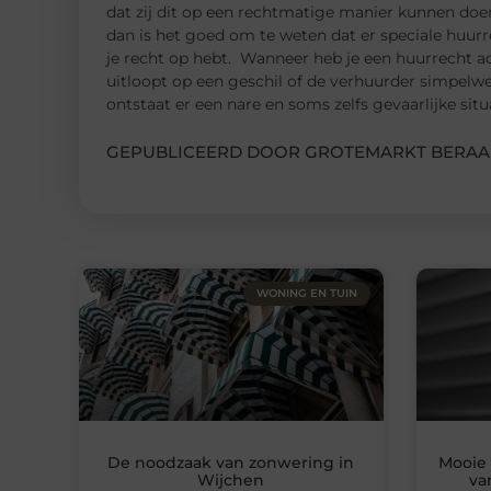
dat zij dit op een rechtmatige manier kunnen doe
dan is het goed om te weten dat er speciale huurre
je recht op hebt. Wanneer heb je een huurrecht
uitloopt op een geschil of de verhuurder simpelw
ontstaat er een nare en soms zelfs gevaarlijke situ
GEPUBLICEERD DOOR GROTEMARKT BERAA
WONING EN TUIN
De noodzaak van zonwering in
Mooie
Wijchen
va