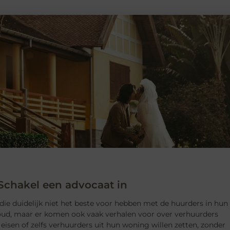
chakel een advocaat in
die duidelijk niet het beste voor hebben met de huurders in hun
houd, maar er komen ook vaak verhalen voor over verhuurders
n eisen of zelfs verhuurders uit hun woning willen zetten, zonder