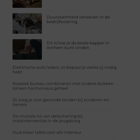
Duurzaamheid verweven in de
bedrijfsvoering
Dit is hoe je de beste kapper in
Arnhem kunt vinden
Elektrische auto laders: zo bepaal je welke jij nodig
hebt
Klassiek bureau combineren met andere stukken
tot een harmonieus geheel
Zo zorg je voor gezonde tanden bij kinderen en
tieners
De cruciale rol van detachering bij
crisisinterventies in de jeugdzorg
Oud eiken tafels voor elk interieur