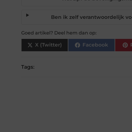
Ben ik zelf verantwoordelijk v
Goed artikel? Deel hem dan op:
X (Twitter)
Facebook
Tags: