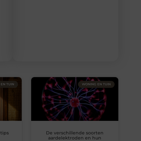
EN TUIN
WONING EN TUIN
 tips
De verschillende soorten
aardelektroden en hun