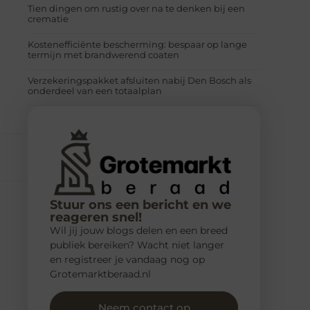
Tien dingen om rustig over na te denken bij een
crematie
Kostenefficiënte bescherming: bespaar op lange
termijn met brandwerend coaten
Verzekeringspakket afsluiten nabij Den Bosch als
onderdeel van een totaalplan
Stuur ons een bericht en we
reageren snel!
Wil jij jouw blogs delen en een breed
publiek bereiken? Wacht niet langer
en registreer je vandaag nog op
Grotemarktberaad.nl
Neem contact op