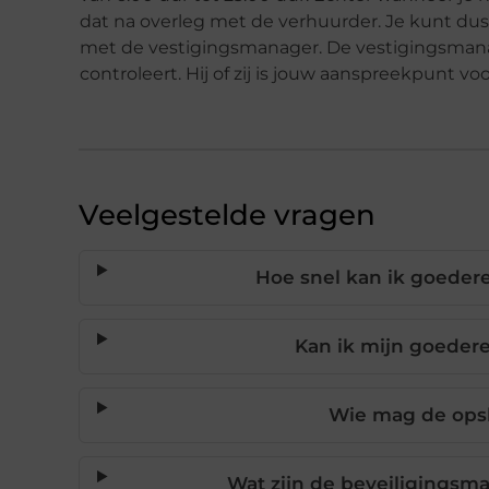
dat na overleg met de verhuurder. Je kunt dus 
met de vestigingsmanager. De vestigingsmanag
controleert. Hij of zij is jouw aanspreekpunt v
Veelgestelde vragen
Hoe snel kan ik goedere
Kan ik mijn goeder
Wie mag de ops
Wat zijn de beveiligingsm