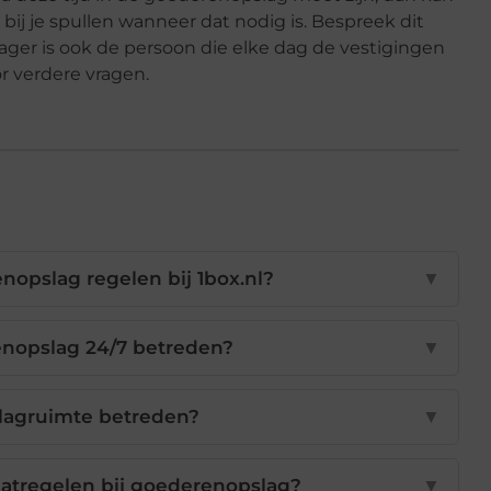
bij je spullen wanneer dat nodig is. Bespreek dit
er is ook de persoon die elke dag de vestigingen
oor verdere vragen.
nopslag regelen bij 1box.nl?
▼
enopslag 24/7 betreden?
▼
lagruimte betreden?
▼
aatregelen bij goederenopslag?
▼