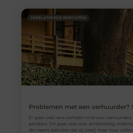
GERELATEERDE BERICHTEN
Problemen met een verhuurder? S
Er gaan veel nare verhalen rond over verhuurders 
pand(en). Dit gaat vaak over achterstallig onder
die ineens besluiten dat zij (veel) meer huur wille