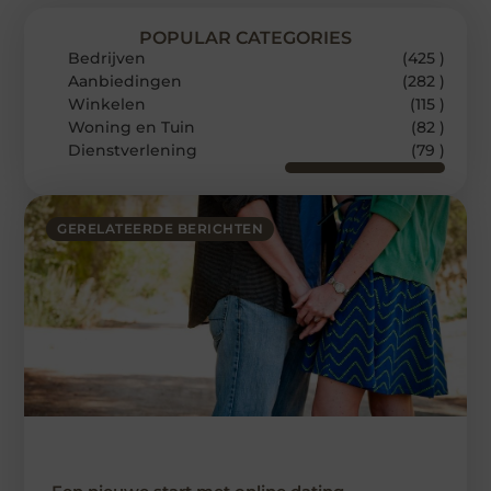
POPULAR CATEGORIES
Bedrijven
(425 )
Aanbiedingen
(282 )
Winkelen
(115 )
Woning en Tuin
(82 )
Dienstverlening
(79 )
GERELATEERDE BERICHTEN