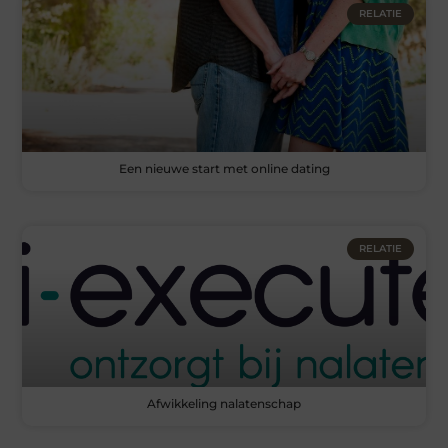
RELATIE
Een nieuwe start met online dating
RELATIE
Afwikkeling nalatenschap