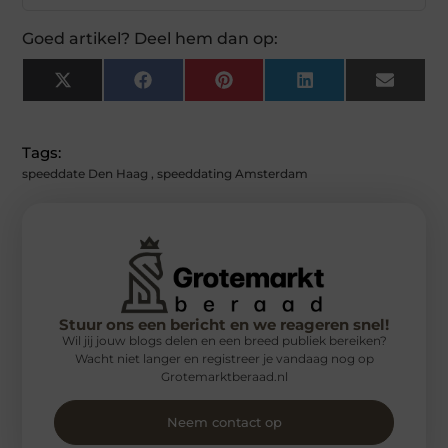
Goed artikel? Deel hem dan op:
X
Facebook
Pinterest
LinkedIn
Email
(Twitter)
Tags:
speeddate Den Haag
,
speeddating Amsterdam
Stuur ons een bericht en we reageren snel!
Wil jij jouw blogs delen en een breed publiek bereiken?
Wacht niet langer en registreer je vandaag nog op
Grotemarktberaad.nl
Neem contact op