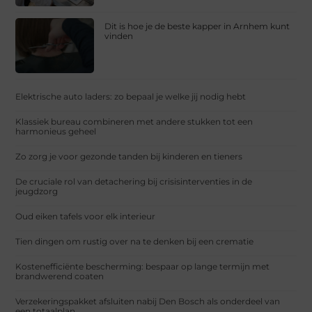
Dit is hoe je de beste kapper in Arnhem kunt
vinden
Elektrische auto laders: zo bepaal je welke jij nodig hebt
Klassiek bureau combineren met andere stukken tot een
harmonieus geheel
Zo zorg je voor gezonde tanden bij kinderen en tieners
De cruciale rol van detachering bij crisisinterventies in de
jeugdzorg
Oud eiken tafels voor elk interieur
Tien dingen om rustig over na te denken bij een crematie
Kostenefficiënte bescherming: bespaar op lange termijn met
brandwerend coaten
Verzekeringspakket afsluiten nabij Den Bosch als onderdeel van
een totaalplan