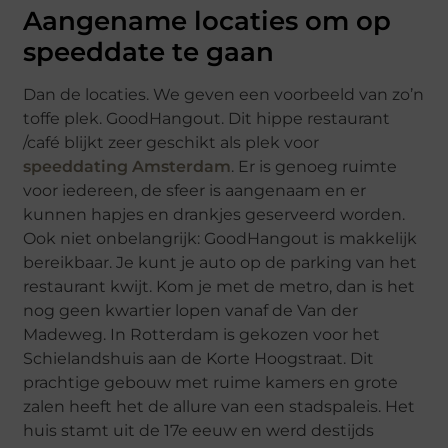
Aangename locaties om op
speeddate te gaan
Dan de locaties. We geven een voorbeeld van zo’n
toffe plek. GoodHangout. Dit hippe restaurant
/café blijkt zeer geschikt als plek voor
speeddating Amsterdam
. Er is genoeg ruimte
voor iedereen, de sfeer is aangenaam en er
kunnen hapjes en drankjes geserveerd worden.
Ook niet onbelangrijk: GoodHangout is makkelijk
bereikbaar. Je kunt je auto op de parking van het
restaurant kwijt. Kom je met de metro, dan is het
nog geen kwartier lopen vanaf de Van der
Madeweg. In Rotterdam is gekozen voor het
Schielandshuis aan de Korte Hoogstraat. Dit
prachtige gebouw met ruime kamers en grote
zalen heeft het de allure van een stadspaleis. Het
huis stamt uit de 17e eeuw en werd destijds