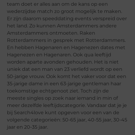
team doet er alles aan om de kans op een
wederzijdse match zo groot mogelijk te maken.
Er zijn daarom speeddating events verspreid over
het land. Zo kunnen Amsterdammers andere
Amsterdammers ontmoeten. Raken
Rotterdammers in gesprek met Rotterdammers.
En hebben Hagenaren en Hagenezen dates met
Hagenezen en Hagenaren. Ook qua leeftijd
worden aparte avonden gehouden. Het is niet
uniek dat een man van 23 verliefd wordt op een
50-jarige vrouw. Ook komt het vaker voor dat een
35-jarige dame in een 63-jarige gentleman haar
toekomstige echtgenoot ziet. Toch zijn de
meeste singles op zoek naar iemand in min of
meer dezelfde leeftijdscategorie. Vandaar dat je je
bij Search4love kunt opgeven voor een van de
volgende categorieën: 50-65 jaar, 40-55 jaar, 30-45
jaar en 20-35 jaar.