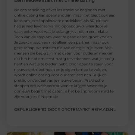
Een nieuwe start met online dating
Na een scheiding of verlies opnieuw beginnen met
online dating kan spannend zijn, maar het biedt ook een
kans om jezelf opnieuw te ontdekken. Als 50-plusser
heb je veel levenservaring opgebouwd, waardoor je
vaak beter weet wat je belangrijk vindt in een relatie.
Toch kan de stap om weer te gaan daten groot voelen.
Je zoekt misschien niet alleen een partner, maar ook
gezelschap, warmte en nieuwe energie in je leven. Veel
mensen die bezig zijn met daten voor ouderen merken
dat het helpt om eerst rustig te verkennen wat je nodig
hebt én wat je te bieden hebt. Door open te staan voor
nieuwe ontmoetingen en je eigen tempo te volgen,
wordt online dating voor ouderen een natuurlijk en
prettig onderdeel van je nieuwe begin. Praktische
stappen om weer vertrouwen te krijgen Wanneer je
opnieuw begint met daten, is het belangrijk om mild te
zijn voor jezelf. Neem de
GEPUBLICEERD DOOR GROTEMARKT BERAAD.NL