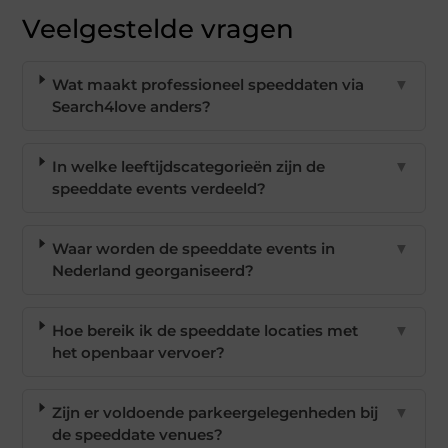
Veelgestelde vragen
Wat maakt professioneel speeddaten via
▼
Search4love anders?
In welke leeftijdscategorieën zijn de
▼
speeddate events verdeeld?
Waar worden de speeddate events in
▼
Nederland georganiseerd?
Hoe bereik ik de speeddate locaties met
▼
het openbaar vervoer?
Zijn er voldoende parkeergelegenheden bij
▼
de speeddate venues?