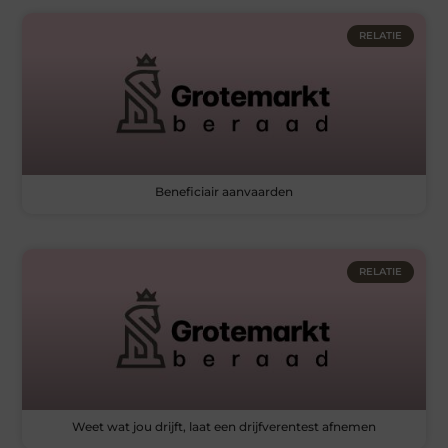
RELATIE
Beneficiair aanvaarden
RELATIE
Weet wat jou drijft, laat een drijfverentest afnemen