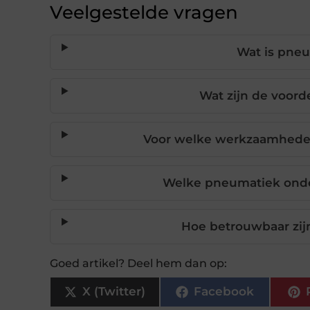
Veelgestelde vragen
Wat is pneu
Wat zijn de voor
Voor welke werkzaamhede
Welke pneumatiek onder
Hoe betrouwbaar zi
Goed artikel? Deel hem dan op:
X (Twitter)
Facebook