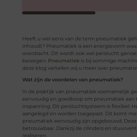
Heeft u wel eens van de term pneumatiek geho
inhoudt? Pneumatiek is een energievorm waar
overdracht. Dit wordt ook wel perslucht genoe
bewegen.
Pneumatiek
is bij sommige machine
deze blog vertellen wij u meer over pneumati
Wat zijn de voordelen van pneumatiek?
In de praktijk van pneumatiek voornamelijk ge
eenvoudig en goedkoop om pneumatiek aan te s
inspanning. Dit persluchtsysteem is flexibel.
aangelegd en worden toegepast. Dit komt me
pneumatiek eenvoudig zijn opgebouwd. Deze o
betrouwbaar. Dankzij de cilinders en stuurven
realiseren.