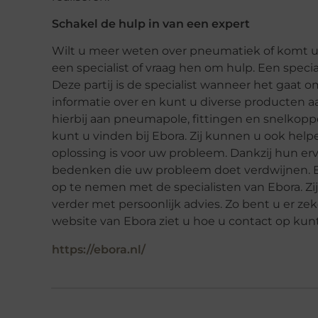
Schakel de hulp in van een expert
Wilt u meer weten over pneumatiek of komt u 
een specialist of vraag hen om hulp. Een specia
Deze partij is de specialist wanneer het gaat
informatie over en kunt u diverse producten 
hierbij aan pneumapole, fittingen en snelkopp
kunt u vinden bij Ebora. Zij kunnen u ook hel
oplossing is voor uw probleem. Dankzij hun erv
bedenken die uw probleem doet verdwijnen. Bi
op te nemen met de specialisten van Ebora. Zi
verder met persoonlijk advies. Zo bent u er ze
website van Ebora ziet u hoe u contact op kun
https://ebora.nl/