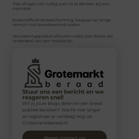
Tien dingen om rustig over na te denken bij een
crematie
Kostenefficiënte bescherming: bespaar op lange
termijn met brandwerend coaten
Verzekeringspakket afsluiten nabij Den Bosch als
onderdeel van een totaalplan
Stuur ons een bericht en we
reageren snel!
Wil jij jouw blogs delen en een breed
publiek bereiken? Wacht niet langer
en registreer je vandaag nog op
Grotemarktberaad.nl
Neem contact op