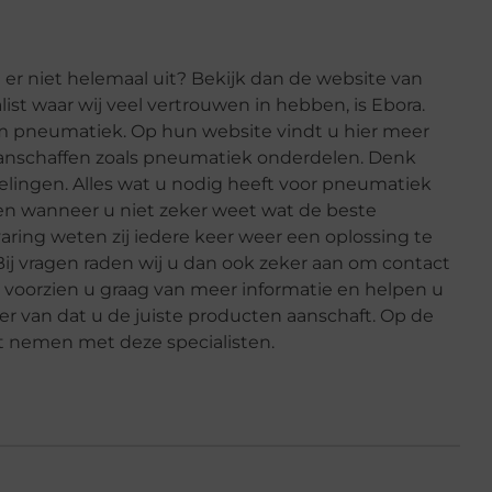
er niet helemaal uit? Bekijk dan de website van
list waar wij veel vertrouwen in hebben, is Ebora.
 om pneumatiek. Op hun website vindt u hier meer
aanschaffen zoals pneumatiek onderdelen. Denk
elingen. Alles wat u nodig heeft voor pneumatiek
pen wanneer u niet zeker weet wat de beste
aring weten zij iedere keer weer een oplossing te
j vragen raden wij u dan ook zeker aan om contact
j voorzien u graag van meer informatie en helpen u
ker van dat u de juiste producten aanschaft. Op de
t nemen met deze specialisten.