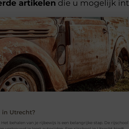
rde artikelen
die u mogelijk in
 in Utrecht?
 Het behalen van je rijbewijs is een belangrijke stap. De rijschool
g en vertrouwd je leert autorijden. Een rijschool in Utrecht biedt