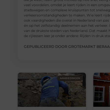
veel voordelen, omdat je leert rijden in een omge
stadswegen en complexe kruispunten tot snelwegen 
verkeersomstandigheden te maken. Wie leert rijde
ook vaardigheden die overal in Nederland van pas
én op het zelfstandig deelnemen aan het verkeer. 
van de drukste steden van Nederland. Dat maakt he
de rijlessen leer je onder andere: Rijden in druk s
GEPUBLICEERD DOOR GROTEMARKT BERAA
AANBIEDINGEN