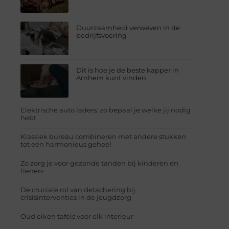
Duurzaamheid verweven in de
bedrijfsvoering
Dit is hoe je de beste kapper in
Arnhem kunt vinden
Elektrische auto laders: zo bepaal je welke jij nodig
hebt
Klassiek bureau combineren met andere stukken
tot een harmonieus geheel
Zo zorg je voor gezonde tanden bij kinderen en
tieners
De cruciale rol van detachering bij
crisisinterventies in de jeugdzorg
Oud eiken tafels voor elk interieur