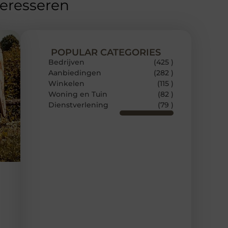
teresseren
POPULAR CATEGORIES
Bedrijven
(425 )
Aanbiedingen
(282 )
Winkelen
(115 )
Woning en Tuin
(82 )
Dienstverlening
(79 )