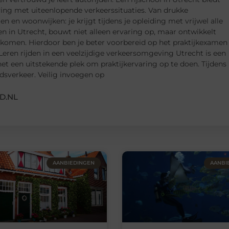
ving met uiteenlopende verkeerssituaties. Van drukke
en woonwijken: je krijgt tijdens je opleiding met vrijwel alle
n in Utrecht, bouwt niet alleen ervaring op, maar ontwikkelt
 komen. Hierdoor ben je beter voorbereid op het praktijkexamen
Leren rijden in een veelzijdige verkeersomgeving Utrecht is een
t een uitstekende plek om praktijkervaring op te doen. Tijdens
tadsverkeer. Veilig invoegen op
D.NL
AANBIEDINGEN
AANBI