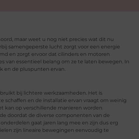
ord, maar weet u nog niet precies wat dit nu
bij samengeperste lucht zorgt voor een energie
md en zorgt ervoor dat cilinders en motoren
s van essentieel belang om ze te laten bewegen. In
ek en de pluspunten ervan.
bruikt bij lichtere werkzaamheden. Het is
chaffen en de installatie ervan vraagt om weinig
 Het kan op verschillende manieren worden
de doordat de diverse componenten van de
nderdelen gaat jaren lang mee en zijn dus erg
tielen zijn lineaire bewegingen eenvoudig te