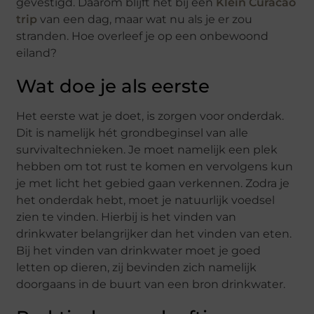
gevestigd. Daarom blijft het bij een
Klein Curacao
trip
van een dag, maar wat nu als je er zou
stranden. Hoe overleef je op een onbewoond
eiland?
Wat doe je als eerste
Het eerste wat je doet, is zorgen voor onderdak.
Dit is namelijk hét grondbeginsel van alle
survivaltechnieken. Je moet namelijk een plek
hebben om tot rust te komen en vervolgens kun
je met licht het gebied gaan verkennen. Zodra je
het onderdak hebt, moet je natuurlijk voedsel
zien te vinden. Hierbij is het vinden van
drinkwater belangrijker dan het vinden van eten.
Bij het vinden van drinkwater moet je goed
letten op dieren, zij bevinden zich namelijk
doorgaans in de buurt van een bron drinkwater.