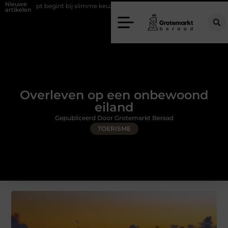
Nieuwe
opt begint bij slimme keuzes
Waarom kiezen voor een rijschool in Utr
artikelen
Overleven op een onbewoond
eiland
Gepubliceerd Door Grotemarkt Beraad
TOERISME