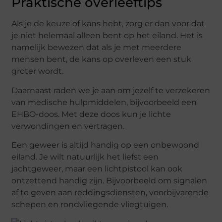
Praktische overleeftips
Als je de keuze of kans hebt, zorg er dan voor dat
je niet helemaal alleen bent op het eiland. Het is
namelijk bewezen dat als je met meerdere
mensen bent, de kans op overleven een stuk
groter wordt.
Daarnaast raden we je aan om jezelf te verzekeren
van medische hulpmiddelen, bijvoorbeeld een
EHBO-doos. Met deze doos kun je lichte
verwondingen en vertragen.
Een geweer is altijd handig op een onbewoond
eiland. Je wilt natuurlijk het liefst een
jachtgeweer, maar een lichtpistool kan ook
ontzettend handig zijn. Bijvoorbeeld om signalen
af te geven aan reddingsdiensten, voorbijvarende
schepen en rondvliegende vliegtuigen.