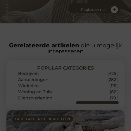
Registreer nu!
Gerelateerde artikelen
die u mogelijk
interesseren
POPULAR CATEGORIES
Bedrijven
(425 )
Aanbiedingen
(282 )
Winkelen
(115 )
Woning en Tuin
(82 )
Dienstverlening
(79 )
GERELATEERDE BERICHTEN