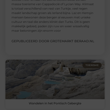
massa toerisme van Cappadocië of Lycian Way. Klimaat
is totaal verschillend van rest van Turkije, veel regen
maakt landschap groen als Ierland bijna. Laz en Hemşin
mensen bewonen deze bergen al eeuwen met unieke
cultuur en taal die anders klinkt dan Turks. Dit is geen
makkelijk gebied, paden zijn ruw en weer wisselvallig
maar beloningen zijn enorm voor
GEPUBLICEERD DOOR GROTEMARKT BERAAD.NL
TOERISME
Wandelen in het Pontisch Gebergte