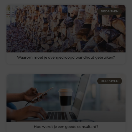
BEDRIJVEN
Waarom moet je ovengedroogd brandhout gebruiken?
BEDRIJVEN
Hoe wordt je een goede consultant?