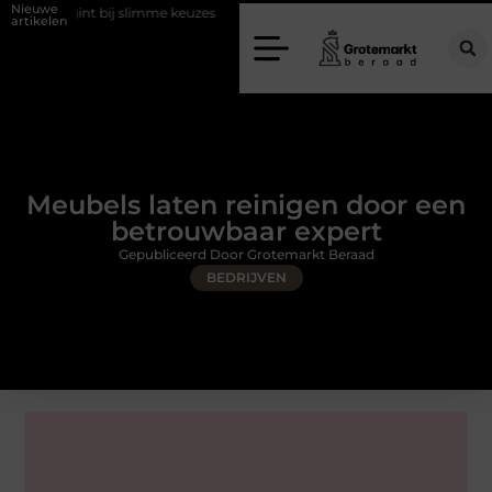
Nieuwe
bij slimme keuzes
Waarom kiezen voor een rijschool in Utrecht?
artikelen
Meubels laten reinigen door een
betrouwbaar expert
Gepubliceerd Door Grotemarkt Beraad
BEDRIJVEN