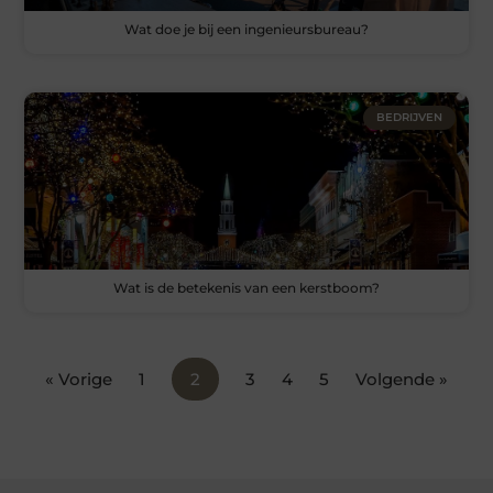
Wat doe je bij een ingenieursbureau?
BEDRIJVEN
Wat is de betekenis van een kerstboom?
« Vorige
1
2
3
4
5
Volgende »