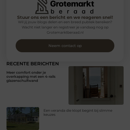
Stuur ons een bericht en we reageren snel!
Wil jij jouw blogs delen en een breed publiek bereiken?
Wacht niet langer en registreer je vandaag nog op
Grotemarktberaad.nl
Neem contact op
RECENTE BERICHTEN
Meer comfort onder je
overkapping met een 4-rails
glazenschuifwand
Een veranda die klopt begint bij slimme
keuzes