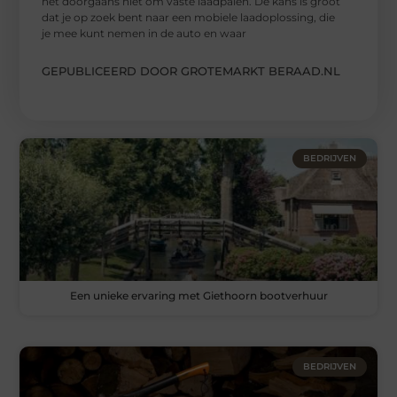
het doorgaans niet om vaste laadpalen. De kans is groot
dat je op zoek bent naar een mobiele laadoplossing, die
je mee kunt nemen in de auto en waar
GEPUBLICEERD DOOR GROTEMARKT BERAAD.NL
BEDRIJVEN
Een unieke ervaring met Giethoorn bootverhuur
BEDRIJVEN