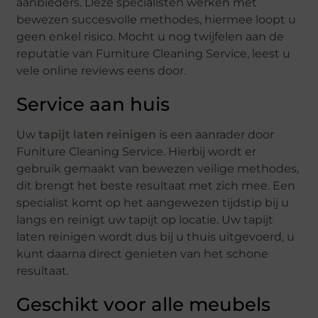
aanbieders. Deze specialisten werken met
bewezen succesvolle methodes, hiermee loopt u
geen enkel risico. Mocht u nog twijfelen aan de
reputatie van Furniture Cleaning Service, leest u
vele online reviews eens door.
Service aan huis
Uw
tapijt laten reinigen
is een aanrader door
Funiture Cleaning Service. Hierbij wordt er
gebruik gemaakt van bewezen veilige methodes,
dit brengt het beste resultaat met zich mee. Een
specialist komt op het aangewezen tijdstip bij u
langs en reinigt uw tapijt op locatie. Uw tapijt
laten reinigen wordt dus bij u thuis uitgevoerd, u
kunt daarna direct genieten van het schone
resultaat.
Geschikt voor alle meubels