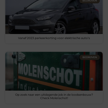
BEDRIJVEN
Vanaf 2023 parkeerkorting voor elektrische auto’s
BEDRIJVEN
Op zoek naar een uitdagende job in de loodsenbouw?
Check Molenschot!