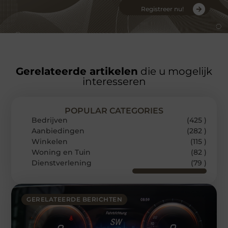
Registreer nu!
Gerelateerde artikelen
die u mogelijk
interesseren
POPULAR CATEGORIES
Bedrijven
(425 )
Aanbiedingen
(282 )
Winkelen
(115 )
Woning en Tuin
(82 )
Dienstverlening
(79 )
GERELATEERDE BERICHTEN