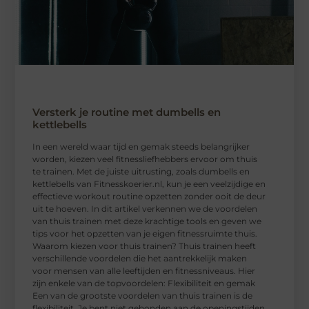
Versterk je routine met dumbells en
kettlebells
In een wereld waar tijd en gemak steeds belangrijker
worden, kiezen veel fitnessliefhebbers ervoor om thuis
te trainen. Met de juiste uitrusting, zoals dumbells en
kettlebells van Fitnesskoerier.nl, kun je een veelzijdige en
effectieve workout routine opzetten zonder ooit de deur
uit te hoeven. In dit artikel verkennen we de voordelen
van thuis trainen met deze krachtige tools en geven we
tips voor het opzetten van je eigen fitnessruimte thuis.
Waarom kiezen voor thuis trainen? Thuis trainen heeft
verschillende voordelen die het aantrekkelijk maken
voor mensen van alle leeftijden en fitnessniveaus. Hier
zijn enkele van de topvoordelen: Flexibiliteit en gemak
Een van de grootste voordelen van thuis trainen is de
flexibiliteit. Je bent niet gebonden aan de openingstijden