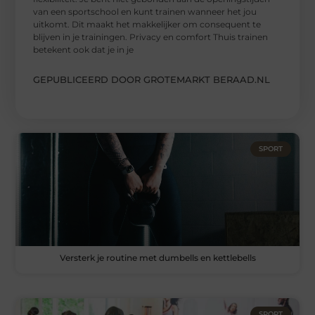
van een sportschool en kunt trainen wanneer het jou
uitkomt. Dit maakt het makkelijker om consequent te
blijven in je trainingen. Privacy en comfort Thuis trainen
betekent ook dat je in je
GEPUBLICEERD DOOR GROTEMARKT BERAAD.NL
SPORT
Versterk je routine met dumbells en kettlebells
SPORT