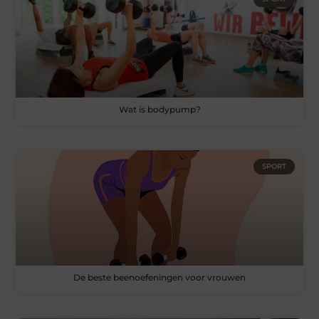
Wat is bodypump?
SPORT
De beste beenoefeningen voor vrouwen