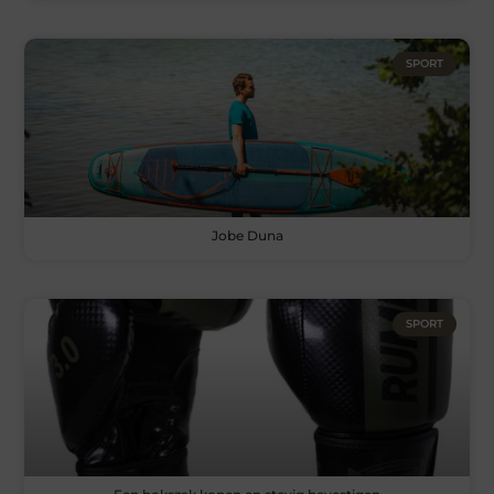
SPORT
Jobe Duna
SPORT