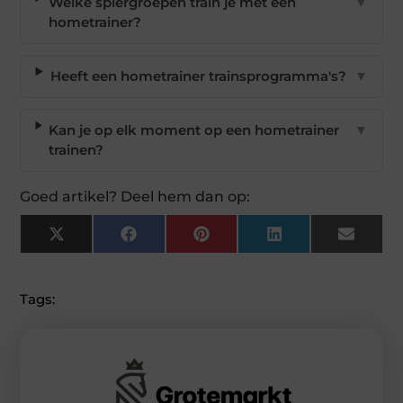
Welke spiergroepen train je met een
▼
hometrainer?
Heeft een hometrainer trainsprogramma's?
▼
Kan je op elk moment op een hometrainer
▼
trainen?
Goed artikel? Deel hem dan op:
X
Facebook
Pinterest
LinkedIn
Email
(Twitter)
Tags: