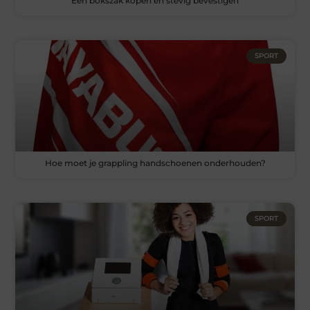
Een bokszak kopen en stevig bevestigen
SPORT
Hoe moet je grappling handschoenen onderhouden?
SPORT