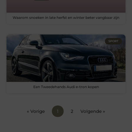
Waarom snoeken in late herfst en winter beter vangbaar zijn
SPORT
Een Tweedehands Audi e-tron kopen
« Vorige
1
2
Volgende »