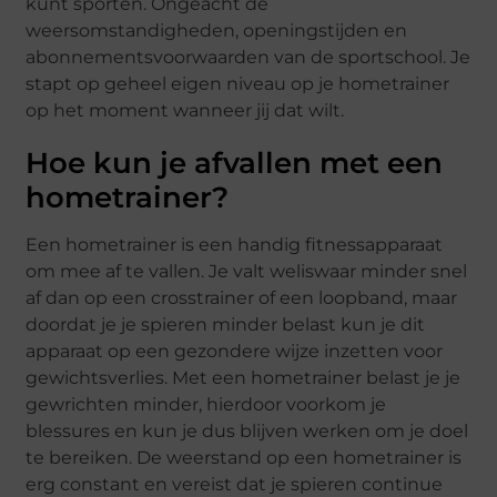
kunt sporten. Ongeacht de
weersomstandigheden, openingstijden en
abonnementsvoorwaarden van de sportschool. Je
stapt op geheel eigen niveau op je hometrainer
op het moment wanneer jij dat wilt.
Hoe kun je afvallen met een
hometrainer?
Een hometrainer is een handig fitnessapparaat
om mee af te vallen. Je valt weliswaar minder snel
af dan op een crosstrainer of een loopband, maar
doordat je je spieren minder belast kun je dit
apparaat op een gezondere wijze inzetten voor
gewichtsverlies. Met een hometrainer belast je je
gewrichten minder, hierdoor voorkom je
blessures en kun je dus blijven werken om je doel
te bereiken. De weerstand op een hometrainer is
erg constant en vereist dat je spieren continue