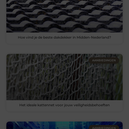
Hoe vind je de beste dakdekker in Midden-Nederland?
AANBIEDINGEN
Het ideale kattennet voor jouw veiligheidsbehoeften
AANBIEDINGEN