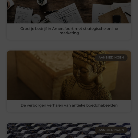
Groei je bedrijf in Amersfoort met strategische online
marketing
AANBIEDINGEN
De verborgen verhalen van antieke boeddhabeelden
AANBIEDINGEN