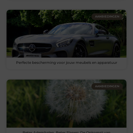
AANBIEDINGEN
Perfecte bescherming voor jouw meubels en apparatuur
AANBIEDINGEN
Beter Ademhalen, Beter Slapen: De Opkomst van