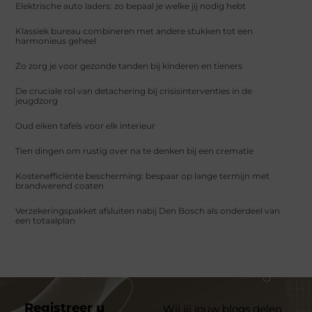
Elektrische auto laders: zo bepaal je welke jij nodig hebt
Klassiek bureau combineren met andere stukken tot een
harmonieus geheel
Zo zorg je voor gezonde tanden bij kinderen en tieners
De cruciale rol van detachering bij crisisinterventies in de
jeugdzorg
Oud eiken tafels voor elk interieur
Tien dingen om rustig over na te denken bij een crematie
Kostenefficiënte bescherming: bespaar op lange termijn met
brandwerend coaten
Verzekeringspakket afsluiten nabij Den Bosch als onderdeel van
een totaalplan
Registreer u
Wil jij jouw blogs delen