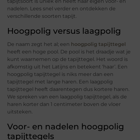
tapijtsoort is uniek en heeft haar eigen voor- en
nadelen. Lees snel verder en ontdekken de
verschillende soorten tapijt.
Hoogpolig versus laagpolig
De naam zegt het al; een
hoogpolig tapijttegel
heeft een hoge pool. De pool is het draadje wat je
kunt waarnemen op de tapijttegel. Het woord is
afkomstig uit het Latijns en betekent ‘haar’. Een
hoogpolig tapijttegel is niks meer dan een
tapijttegel met lange haren. Een laagpolig
tapijttegel heeft daarentegen dus kortere haren.
We spreken van een laagpolig tapijttegel, als de
haren korter dan 1 centimeter boven de vloer
uitsteken.
Voor- en nadelen hoogpolig
tapijttegels