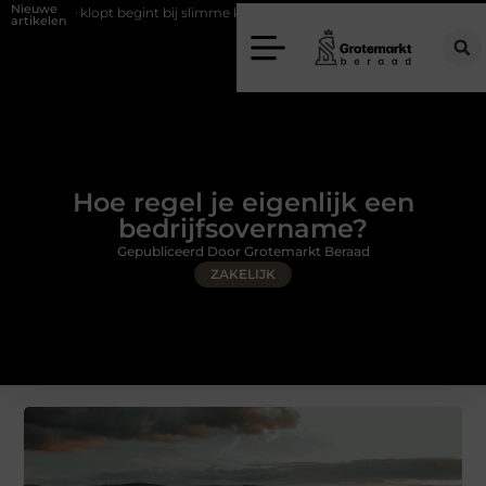
Nieuwe
ie klopt begint bij slimme keuzes
Waarom kiezen voor een rijschool i
artikelen
Hoe regel je eigenlijk een
bedrijfsovername?
Gepubliceerd Door Grotemarkt Beraad
ZAKELIJK