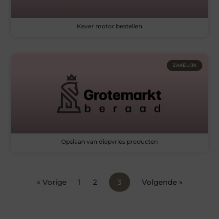
Kever motor bestellen
ZAKELIJK
Opslaan van diepvries producten
« Vorige
1
2
3
Volgende »