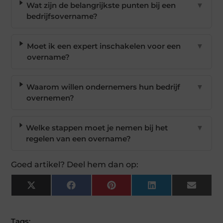
Wat zijn de belangrijkste punten bij een
▼
bedrijfsovername?
Moet ik een expert inschakelen voor een
▼
overname?
Waarom willen ondernemers hun bedrijf
▼
overnemen?
Welke stappen moet je nemen bij het
▼
regelen van een overname?
Goed artikel? Deel hem dan op:
X
Facebook
Pinterest
LinkedIn
Email
(Twitter)
Tags: