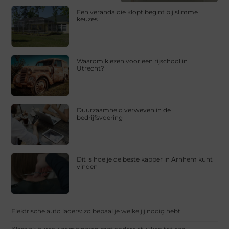
Een veranda die klopt begint bij slimme
keuzes
Waarom kiezen voor een rijschool in
Utrecht?
Duurzaamheid verweven in de
bedrijfsvoering
Dit is hoe je de beste kapper in Arnhem kunt
vinden
Elektrische auto laders: zo bepaal je welke jij nodig hebt