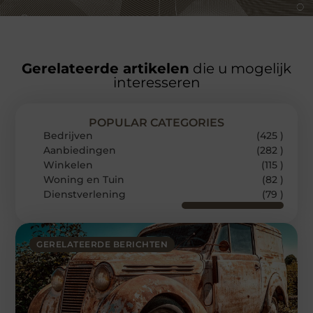
Gerelateerde artikelen
die u mogelijk
interesseren
POPULAR CATEGORIES
Bedrijven
(425 )
Aanbiedingen
(282 )
Winkelen
(115 )
Woning en Tuin
(82 )
Dienstverlening
(79 )
GERELATEERDE BERICHTEN