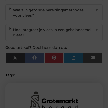
Wat zijn gezonde bereidingsmethodes
▼
voor vlees?
Hoe integreer je vlees in een gebalanceerd
▼
dieet?
Goed artikel? Deel hem dan op:
X
Facebook
Pinterest
LinkedIn
Email
(Twitter)
Tags: