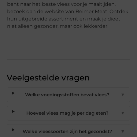
bent naar het beste vlees voor je maaltijden,
bezoek dan de website van Beimer Meat. Ontdek
hun uitgebreide assortiment en maak je dieet
niet alleen gezonder, maar ook lekkerder!
Veelgestelde vragen
Welke voedingsstoffen bevat vlees?
▼
Hoeveel vlees mag je per dag eten?
▼
Welke vleessoorten zijn het gezondst?
▼