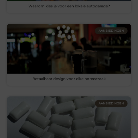
Waarom kies je voor een lokale autogarage?
AANBIEDINGEN
Betaalbaar design voor elke horecazaak
AANBIEDINGEN