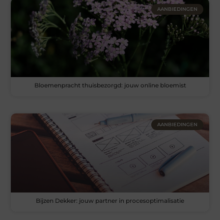
AANBIEDINGEN
Bloemenpracht thuisbezorgd: jouw online bloemist
AANBIEDINGEN
Bijzen Dekker: jouw partner in procesoptimalisatie