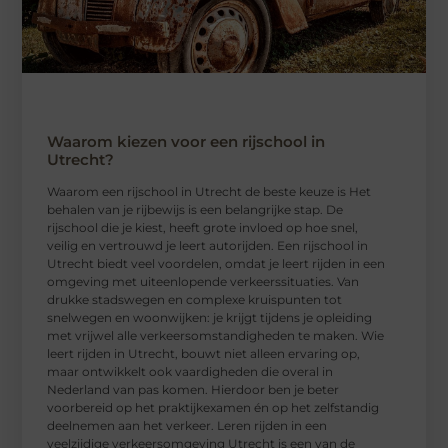
Waarom kiezen voor een rijschool in
Utrecht?
Waarom een ​​rijschool in Utrecht de beste keuze is Het
behalen van je rijbewijs is een belangrijke stap. De
rijschool die je kiest, heeft grote invloed op hoe snel,
veilig en vertrouwd je leert autorijden. Een rijschool in
Utrecht biedt veel voordelen, omdat je leert rijden in een
omgeving met uiteenlopende verkeerssituaties. Van
drukke stadswegen en complexe kruispunten tot
snelwegen en woonwijken: je krijgt tijdens je opleiding
met vrijwel alle verkeersomstandigheden te maken. Wie
leert rijden in Utrecht, bouwt niet alleen ervaring op,
maar ontwikkelt ook vaardigheden die overal in
Nederland van pas komen. Hierdoor ben je beter
voorbereid op het praktijkexamen én op het zelfstandig
deelnemen aan het verkeer. Leren rijden in een
veelzijdige verkeersomgeving Utrecht is een van de