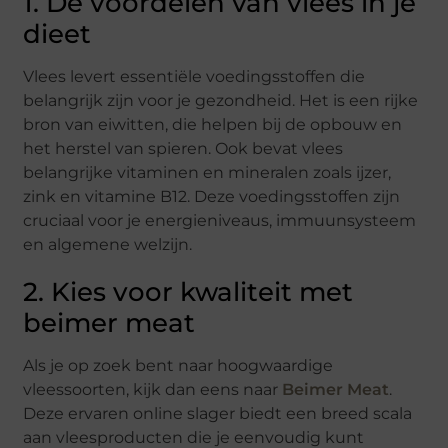
1. De voordelen van vlees in je
dieet
Vlees levert essentiële voedingsstoffen die
belangrijk zijn voor je gezondheid. Het is een rijke
bron van eiwitten, die helpen bij de opbouw en
het herstel van spieren. Ook bevat vlees
belangrijke vitaminen en mineralen zoals ijzer,
zink en vitamine B12. Deze voedingsstoffen zijn
cruciaal voor je energieniveaus, immuunsysteem
en algemene welzijn.
2. Kies voor kwaliteit met
beimer meat
Als je op zoek bent naar hoogwaardige
vleessoorten, kijk dan eens naar
Beimer Meat
.
Deze ervaren online slager biedt een breed scala
aan vleesproducten die je eenvoudig kunt