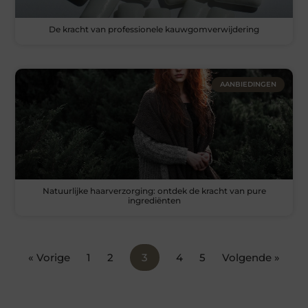
De kracht van professionele kauwgomverwijdering
AANBIEDINGEN
Natuurlijke haarverzorging: ontdek de kracht van pure
ingrediënten
« Vorige
1
2
3
4
5
Volgende »