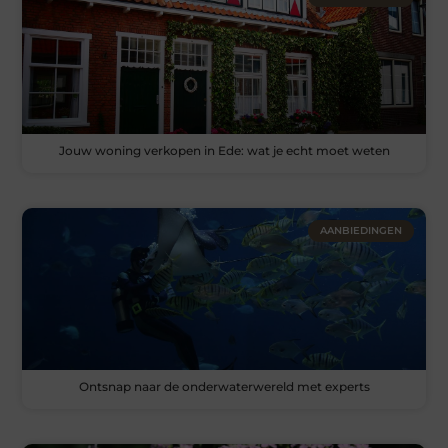
Jouw woning verkopen in Ede: wat je echt moet weten
AANBIEDINGEN
Ontsnap naar de onderwaterwereld met experts