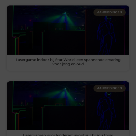
AANBIEDINGEN
Lasergame indoor bij Star World: een spannende ervaring
voor jong en oud
AANBIEDINGEN
Lasergamen voor kinderen: avontuur bij jou thuis