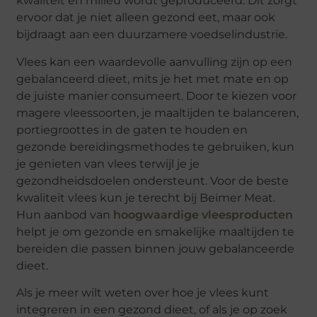
kwaliteit en milieu wordt geproduceerd. Dit zorgt
ervoor dat je niet alleen gezond eet, maar ook
bijdraagt aan een duurzamere voedselindustrie.
Vlees kan een waardevolle aanvulling zijn op een
gebalanceerd dieet, mits je het met mate en op
de juiste manier consumeert. Door te kiezen voor
magere vleessoorten, je maaltijden te balanceren,
portiegroottes in de gaten te houden en
gezonde bereidingsmethodes te gebruiken, kun
je genieten van vlees terwijl je je
gezondheidsdoelen ondersteunt. Voor de beste
kwaliteit vlees kun je terecht bij Beimer Meat.
Hun aanbod van
hoogwaardige vleesproducten
helpt je om gezonde en smakelijke maaltijden te
bereiden die passen binnen jouw gebalanceerde
dieet.
Als je meer wilt weten over hoe je vlees kunt
integreren in een gezond dieet, of als je op zoek