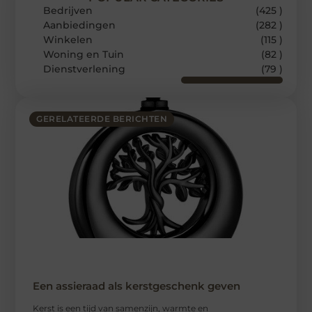
Bedrijven
(425 )
Aanbiedingen
(282 )
Winkelen
(115 )
Woning en Tuin
(82 )
Dienstverlening
(79 )
GERELATEERDE BERICHTEN
Een assieraad als kerstgeschenk geven
Kerst is een tijd van samenzijn, warmte en