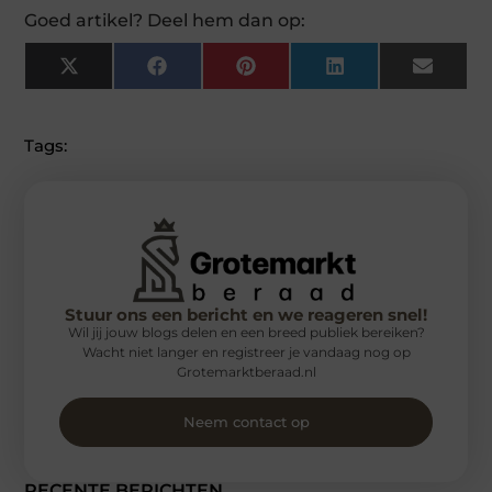
Goed artikel? Deel hem dan op:
X
Facebook
Pinterest
LinkedIn
Email
(Twitter)
Tags:
Stuur ons een bericht en we reageren snel!
Wil jij jouw blogs delen en een breed publiek bereiken?
Wacht niet langer en registreer je vandaag nog op
Grotemarktberaad.nl
Neem contact op
RECENTE BERICHTEN