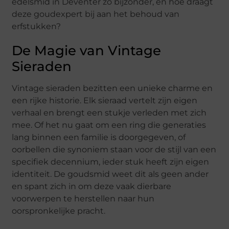
edelsmid in Deventer zo bijzonder, en hoe draagt
deze goudexpert bij aan het behoud van
erfstukken?
De Magie van Vintage
Sieraden
Vintage sieraden bezitten een unieke charme en
een rijke historie. Elk sieraad vertelt zijn eigen
verhaal en brengt een stukje verleden met zich
mee. Of het nu gaat om een ring die generaties
lang binnen een familie is doorgegeven, of
oorbellen die synoniem staan voor de stijl van een
specifiek decennium, ieder stuk heeft zijn eigen
identiteit. De goudsmid weet dit als geen ander
en spant zich in om deze vaak dierbare
voorwerpen te herstellen naar hun
oorspronkelijke pracht.