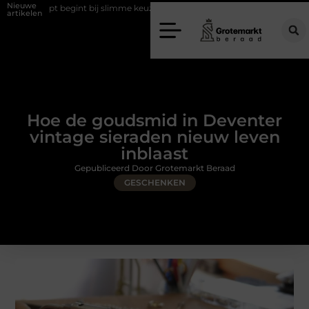
Nieuwe
opt begint bij slimme keuzes
Waarom kiezen voor een rijschool in Ut
artikelen
Hoe de goudsmid in Deventer
vintage sieraden nieuw leven
inblaast
Gepubliceerd Door Grotemarkt Beraad
GESCHENKEN