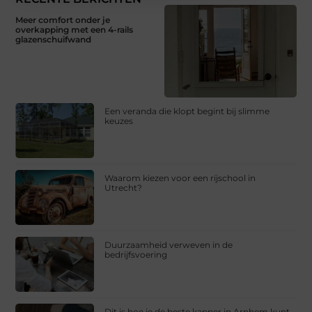
Meer comfort onder je
overkapping met een 4-rails
glazenschuifwand
Een veranda die klopt begint bij slimme
keuzes
Waarom kiezen voor een rijschool in
Utrecht?
Duurzaamheid verweven in de
bedrijfsvoering
Dit is hoe je de beste kapper in Arnhem kunt