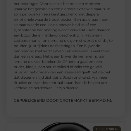
herinneringen. Voor velen is het ook een moment
waarop het gemis van een dierbare extra voelbaar is. In
zo’n periode kan een kerstgeschenk met diepere
emotionele waarde troost bieden. Een assieraad – een
sieraad waarin een kleine hoeveelheid as of een
symbolische herinnering wordt verwerkt – kan daarom
een bijzonder en liefdevol geschenk zijn. Het is een
tastbare manier om iemand die gemist wordt dichtbij te
houden, juist tijdens de feestdagen. Een blijvende
herinnering met kerst geven Een assieraad is veel meer
dan een sieraad. Het is een blijvende herinnering aan
iemand die veel betekende. Of het nu gaat om een
ouder, kindje, partner, familielid of zelfs een geliefd
huisdier: het dragen van een assieraad geeft het gevoel
dat diegene altijd dichtbij is. Juist rond kerst, wanneer
rituelen en tradities centraal staan, kan dit helpen om
liefdevol te herdenken. Er zijn diverse
GEPUBLICEERD DOOR GROTEMARKT BERAAD.NL
GESCHENKEN