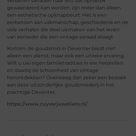
versleten sieraden naar iets dat opnieuw
gewaardeerd kan worden, zijn meer dan alleen
een esthetische opknapbeurt. Het is een
eerbetoon aan vakmanschap, geschiedenis en de
vele verhalen die deel uitmaken van het leven
van eenieder die een vintage sieraad draagt.
Kortom, de goudsmid in Deventer biedt niet
alleen een dienst, maar ook een unieke ervaring.
Wilt u uw eigen familietradities in ere herstellen
en daarbij de schoonheid van vintage
herontdekken? Overweeg dan zeker een bezoek
aan deze uitzonderlijke goudsmederij in het
prachtige Deventer.
https://www.zuyverjuweliers.nl/