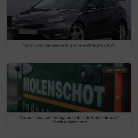
Vanaf 2023 parkeerkorting voor elektrische auto’s
BEDRIJVEN
Op zoek naar een uitdagende job in de loodsenbouw?
Check Molenschot!