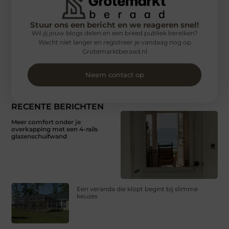
Stuur ons een bericht en we reageren snel!
Wil jij jouw blogs delen en een breed publiek bereiken?
Wacht niet langer en registreer je vandaag nog op
Grotemarktberaad.nl
Neem contact op
RECENTE BERICHTEN
Meer comfort onder je
overkapping met een 4-rails
glazenschuifwand
Een veranda die klopt begint bij slimme
keuzes