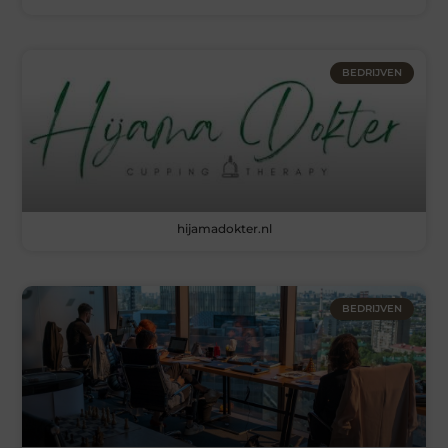
BEDRIJVEN
hijamadokter.nl
BEDRIJVEN