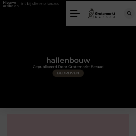
Nieuwe
bij slimme keuzes
Waarom kiezen voor een rijschool in Utrecht?
artikelen
hallenbouw
Gepubliceerd Door Grotemarkt Beraad
BEDRIJVEN