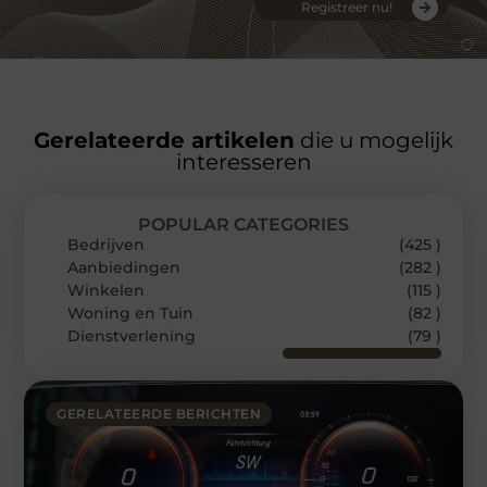
Registreer nu!
Gerelateerde artikelen
die u mogelijk
interesseren
POPULAR CATEGORIES
Bedrijven
(425 )
Aanbiedingen
(282 )
Winkelen
(115 )
Woning en Tuin
(82 )
Dienstverlening
(79 )
GERELATEERDE BERICHTEN