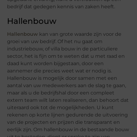
bedrijf dat gedegen kennis van zaken heeft.
Hallenbouw
Hallenbouw
kan van grote waarde zijn voor de
groei van uw bedrijf. Of het nu gaat om
industriebouw, of villa bouw in de particuliere
sector, het is fijn om te weten dat u met raad en
daad kunt worden bijgestaan, door een
aannemer die precies weet wat er nodig is.
Hallenbouw is mogelijk door samen met een
aantal van uw medewerkers aan de slag te gaan,
maar als u de bedrijfshal door een compleet
extern team wilt laten realiseren, dan behoort dat
uiteraard ook tot de mogelijkheden. U kunt
rekenen op korte lijnen gedurende de uitvoering
van de projecten en prijzen die transparant en
eerlijk zijn. Om hallenbouw in de bestaande bouw
uit te besteden, dient er sprake te zijn van