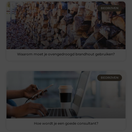
BEDRIJVEN
Waarom moet je ovengedroogd brandhout gebruiken?
BEDRIJVEN
Hoe wordt je een goede consultant?