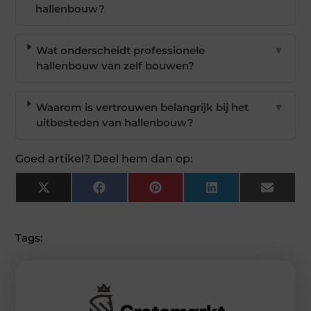
hallenbouw?
Wat onderscheidt professionele
▼
hallenbouw van zelf bouwen?
Waarom is vertrouwen belangrijk bij het
▼
uitbesteden van hallenbouw?
Goed artikel? Deel hem dan op:
X
Facebook
Pinterest
LinkedIn
Email
(Twitter)
Tags: