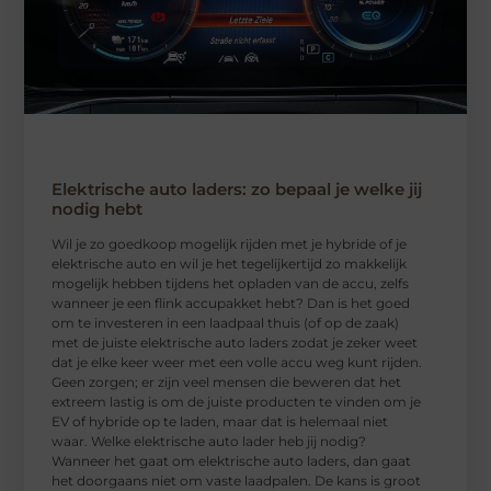
Elektrische auto laders: zo bepaal je welke jij
nodig hebt
Wil je zo goedkoop mogelijk rijden met je hybride of je
elektrische auto en wil je het tegelijkertijd zo makkelijk
mogelijk hebben tijdens het opladen van de accu, zelfs
wanneer je een flink accupakket hebt? Dan is het goed
om te investeren in een laadpaal thuis (of op de zaak)
met de juiste elektrische auto laders zodat je zeker weet
dat je elke keer weer met een volle accu weg kunt rijden.
Geen zorgen; er zijn veel mensen die beweren dat het
extreem lastig is om de juiste producten te vinden om je
EV of hybride op te laden, maar dat is helemaal niet
waar. Welke elektrische auto lader heb jij nodig?
Wanneer het gaat om elektrische auto laders, dan gaat
het doorgaans niet om vaste laadpalen. De kans is groot