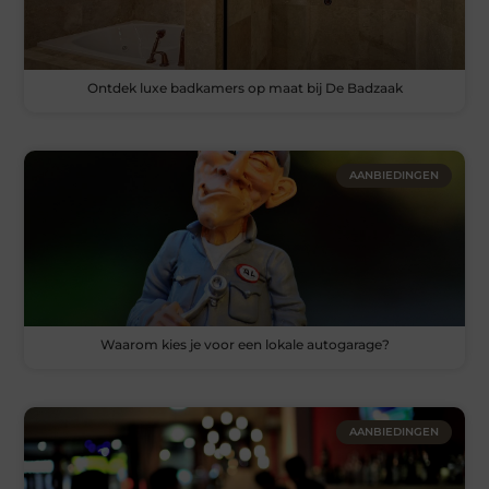
Ontdek luxe badkamers op maat bij De Badzaak
AANBIEDINGEN
Waarom kies je voor een lokale autogarage?
AANBIEDINGEN