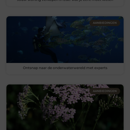
AANBIEDINGEN
Ontsnap naar de onderwaterwereld met experts
AANBIEDINGEN