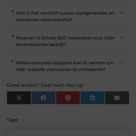
Wat is het verschil tussen leadgeneratie en
▼
conversie-optimalisatie?
Waarom is lokale SEO essentieel voor mijn
▼
Amersfoortse bedrijf?
Welke concrete stappen kan ik nemen om
▼
mijn website conversies te verbeteren?
Goed artikel? Deel hem dan op:
X
Facebook
Pinterest
LinkedIn
Email
(Twitter)
Tags: