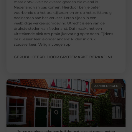
maar ontwikkelt ook vaardigheden die overal in
Nederland van pas komen. Hierdoor ben je beter
voorbereid op het praktijkexamen én op het zelfstandig
deelnemen aan het verkeer. Leren rijden in een
veelzijdige verkeersomgeving Utrecht is een van de
drukste steden van Nederland. Dat maakt het een
uitstekende plek om praktijkervaring op te doen. Tijdens
de rijlessen leer je onder andere: Rijden in druk
stadsverkeer. Veilig invoegen op
GEPUBLICEERD DOOR GROTEMARKT BERAAD.NL
AANBIEDINGEN
Jouw woning verkopen in Ede: wat je echt moet weten