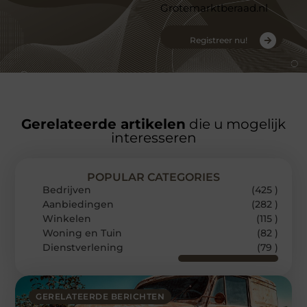
Grotemarktberaad.nl
Registreer nu!
Gerelateerde artikelen
die u mogelijk
interesseren
POPULAR CATEGORIES
Bedrijven
(425 )
Aanbiedingen
(282 )
Winkelen
(115 )
Woning en Tuin
(82 )
Dienstverlening
(79 )
GERELATEERDE BERICHTEN