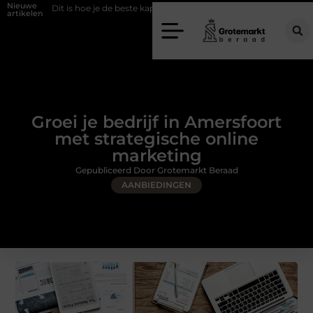
Nieuwe
 hoe je de beste kapper in Arnhem kunt vinden
Elektrische auto laders:
artikelen
Groei je bedrijf in Amersfoort
met strategische online
marketing
Gepubliceerd Door Grotemarkt Beraad
AANBIEDINGEN