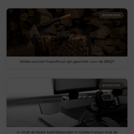
BEDRIJVEN
Welke soorten haardhout zijn geschikt voor de BBQ?
BEDRIJVEN
U vindt de beste bedrijfspanden in Geldermalsen met de