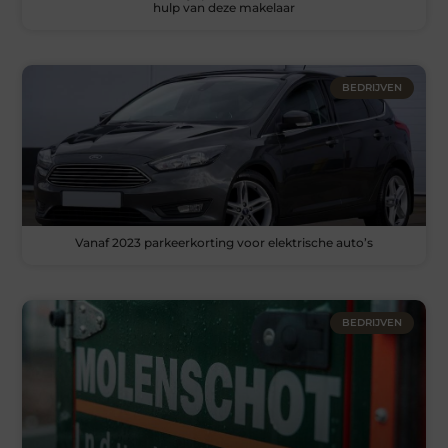
hulp van deze makelaar
BEDRIJVEN
Vanaf 2023 parkeerkorting voor elektrische auto’s
BEDRIJVEN