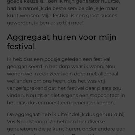
goede keuze is. Toen ik mijn generator huurde,
had ik namelijk de beste service die je je maar
kunt wensen. Mijn festival is een groot succes
geworden, ik ben er zo blij mee!
Aggregaat huren voor mijn
festival
Ik heb dus een poosje geleden een festival
georganiseerd in het dorp waar ik woon. Nou
wonen we in een zeer klein dorp met allemaal
weilanden om ons heen, dus het was vrij
vanzelfsprekend dat het festival daar plaats zou
vinden. Nou zit er niet ergens een stopcontact in
het gras dus er moest een generator komen.
De aggregaat heb ik uiteindelijk dus gehuurd bij
Vos Noodstroom. Ze hebben hier diverse
generatoren die je kunt huren, onder andere een