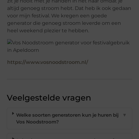
zit je nooit met je handen in het haar omdat je
altijd genoeg stroom hebt. Dat heb ik ook gedaan
voor mijn festival. We kregen een goede
generator die genoeg stroom leverde om een
heel weekend plezier te hebben.
https://www.vosnoodstroom.nl/
Veelgestelde vragen
Welke soorten generatoren kun je huren bij
▼
Vos Noodstroom?