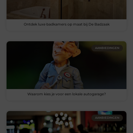
Ontdek luxe badkamers op maat bij De Badzaak
AANBIEDINGEN
Waarom kies je voor een lokale autogarage?
AANBIEDINGEN