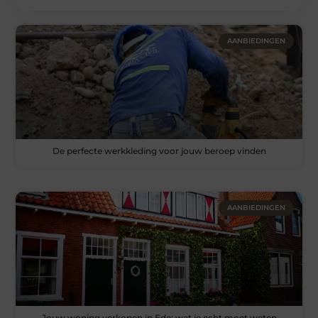
AANBIEDINGEN
De perfecte werkkleding voor jouw beroep vinden
AANBIEDINGEN
Jouw woning verkopen in Ede: wat je echt moet weten