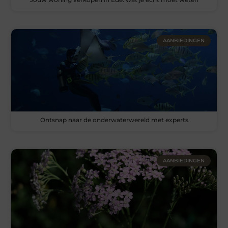
AANBIEDINGEN
Ontsnap naar de onderwaterwereld met experts
AANBIEDINGEN