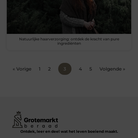
Natuurlijke haarverzorging: ontdek de kracht van pure
ingrediënten
« Vorige
1
2
3
4
5
Volgende »
Ontdek, leer en deel wat het leven boeiend maakt.