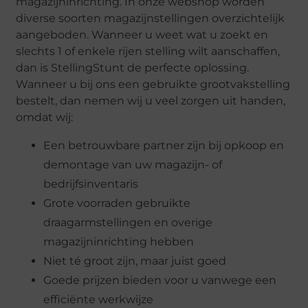
magazijninrichting. In onze webshop worden
diverse soorten magazijnstellingen overzichtelijk
aangeboden. Wanneer u weet wat u zoekt en
slechts 1 of enkele rijen stelling wilt aanschaffen,
dan is StellingStunt de perfecte oplossing.
Wanneer u bij ons een gebruikte grootvakstelling
bestelt, dan nemen wij u veel zorgen uit handen,
omdat wij:
Een betrouwbare partner zijn bij opkoop en
demontage van uw magazijn- of
bedrijfsinventaris
Grote voorraden gebruikte
draagarmstellingen en overige
magazijninrichting hebben
Niet té groot zijn, maar juist goed
Goede prijzen bieden voor u vanwege een
efficiënte werkwijze