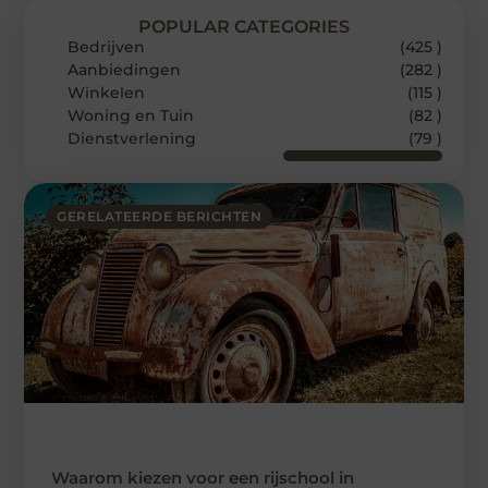
POPULAR CATEGORIES
Bedrijven
(425 )
Aanbiedingen
(282 )
Winkelen
(115 )
Woning en Tuin
(82 )
Dienstverlening
(79 )
GERELATEERDE BERICHTEN
Waarom kiezen voor een rijschool in