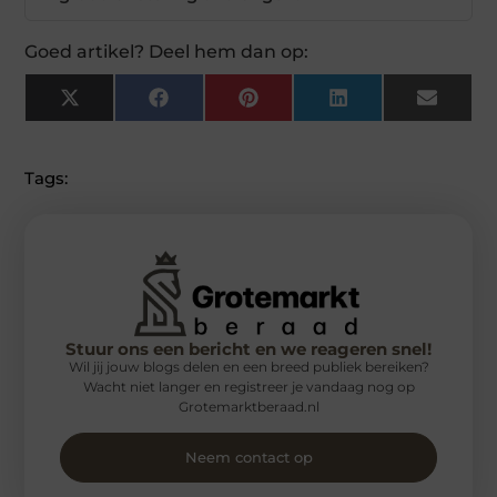
Goed artikel? Deel hem dan op:
X
Facebook
Pinterest
LinkedIn
Email
(Twitter)
Tags:
Stuur ons een bericht en we reageren snel!
Wil jij jouw blogs delen en een breed publiek bereiken?
Wacht niet langer en registreer je vandaag nog op
Grotemarktberaad.nl
Neem contact op