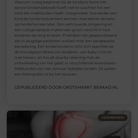
Waarom vroeg beginnen bij de tandarts loont Het
eerste tandartsbezoek hoeft niet te wachten tot een
kind alle melktanden heeft. Integendeel: hoe eerder een
kind de tandartsstoel leert kennen, hoe kleiner de kans
op tandartsvrees later. Een vertrouwde omgeving en
een rustige aanpak maken een groot verschil in hoe
kinderen de zorg ervaren. Praktijken die gespecialiseerd
zijn in jeugdige patiënten werken met een aangepaste
benadering. Een kindertandarts richt zich specifiek op
de mondgezondheid van kinderen, van baby’s tot en
met tieners, en houdt daarbij rekening met de
ontwikkeling van het gebit in verschillende levensfasen.
Melktanden zijn niet zomaar tijdelijke tanden. Ze spelen
een belangrijke rol bij het kauwen,
GEPUBLICEERD DOOR GROTEMARKT BERAAD.NL
GEZONDHEID