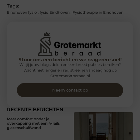
Tags:
Eindhoven fysio
,
fysio Eindhoven
,
Fysiotherapie in Eindhoven
Stuur ons een bericht en we reageren snel!
Wil jij jouw blogs delen en een breed publiek bereiken?
Wacht niet langer en registreer je vandaag nog op
Grotemarktberaad.nl
Neem contact op
RECENTE BERICHTEN
Meer comfort onder je
overkapping met een 4-rails
glazenschuifwand