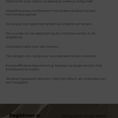
Elektrische auto laders: zo bepaal je welke jij nodig hebt
Klassiek bureau combineren met andere stukken tot een
harmonieus geheel
Zo zorg je voor gezonde tanden bij kinderen en tieners
De cruciale rol van detachering bij crisisinterventies in de
jeugdzorg
Oud eiken tafels voor elk interieur
Tien dingen om rustig over na te denken bij een crematie
Kostenefficiënte bescherming: bespaar op lange termijn met
brandwerend coaten
Verzekeringspakket afsluiten nabij Den Bosch als onderdeel van
een totaalplan
Registreer u
Wil jij jouw blogs delen