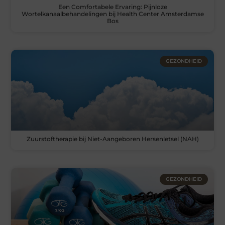
Een Comfortabele Ervaring: Pijnloze
Wortelkanaalbehandelingen bij Health Center Amsterdamse
Bos
GEZONDHEID
Zuurstoftherapie bij Niet-Aangeboren Hersenletsel (NAH)
GEZONDHEID