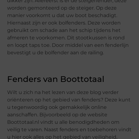
dikker zijn. Allereerst is er de steigerfender, deze
worden gemonteerd op de steiger. Op deze
manier voorkomt u dat uw boot beschadigt.
Hiernaast zijn er ook bolfenders. Deze worden
gebruikt om schade aan het schip tijdens het
afmeren te voorkomen. Dit stootkussen is rond
en loopt taps toe. Door middel van een fenderlijn
bevestigt u de bolfender aan de railing.
Fenders van Boottotaal
Wilt u zich na het lezen van deze blog verder
oriënteren op het gebied van fenders? Deze kunt
u tegenwoordig ook gemakkelijk online
aanschaffen. Bijvoorbeeld op de website
Boottotaal.nl vindt u alle benodigdheden om
veilig te varen. Naast fenders en toebehoren vindt
u hier ook alles op het gebied van veiligheid,