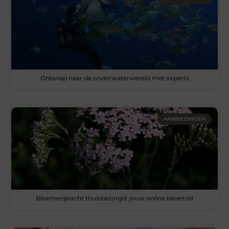
Ontsnap naar de onderwaterwereld met experts
AANBIEDINGEN
Bloemenpracht thuisbezorgd: jouw online bloemist