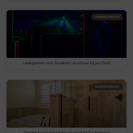
AANBIEDINGEN
Lasergamen voor kinderen: avontuur bij jou thuis
AANBIEDINGEN
Ontdek luxe badkamers op maat bij De Badzaak