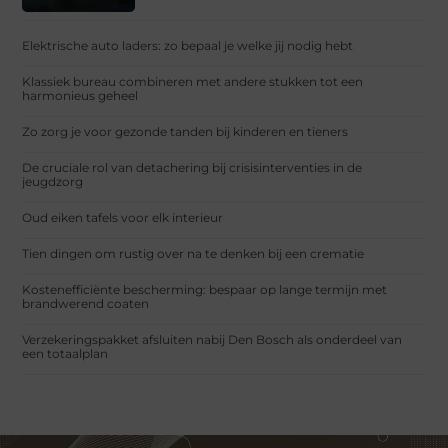
Elektrische auto laders: zo bepaal je welke jij nodig hebt
Klassiek bureau combineren met andere stukken tot een
harmonieus geheel
Zo zorg je voor gezonde tanden bij kinderen en tieners
De cruciale rol van detachering bij crisisinterventies in de
jeugdzorg
Oud eiken tafels voor elk interieur
Tien dingen om rustig over na te denken bij een crematie
Kostenefficiënte bescherming: bespaar op lange termijn met
brandwerend coaten
Verzekeringspakket afsluiten nabij Den Bosch als onderdeel van
een totaalplan