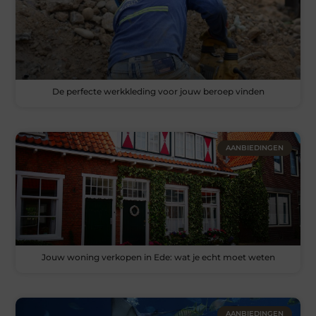
De perfecte werkkleding voor jouw beroep vinden
AANBIEDINGEN
Jouw woning verkopen in Ede: wat je echt moet weten
AANBIEDINGEN