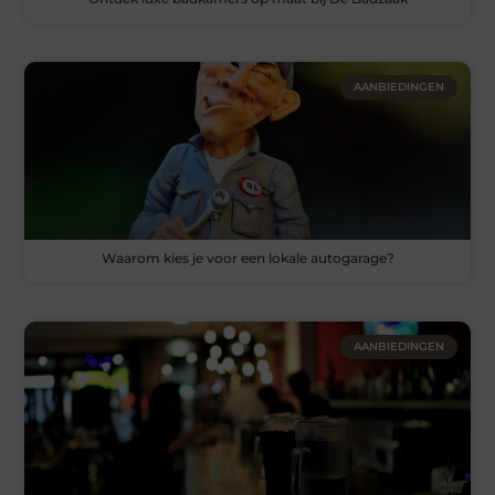
AANBIEDINGEN
Waarom kies je voor een lokale autogarage?
AANBIEDINGEN