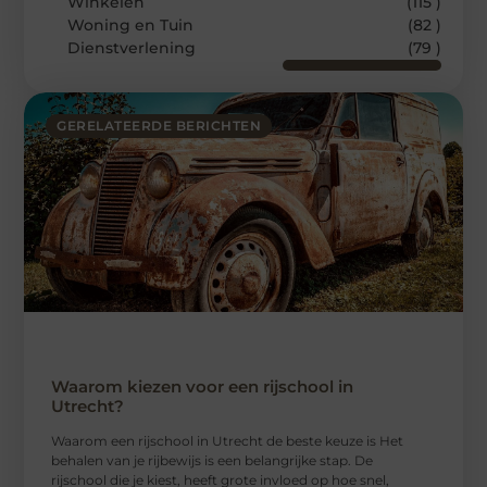
Winkelen
(115 )
Woning en Tuin
(82 )
Dienstverlening
(79 )
GERELATEERDE BERICHTEN
Waarom kiezen voor een rijschool in
Utrecht?
Waarom een ​​rijschool in Utrecht de beste keuze is Het
behalen van je rijbewijs is een belangrijke stap. De
rijschool die je kiest, heeft grote invloed op hoe snel,