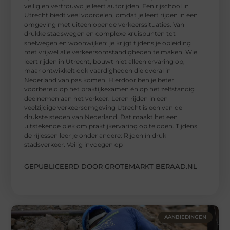
veilig en vertrouwd je leert autorijden. Een rijschool in
Utrecht biedt veel voordelen, omdat je leert rijden in een
omgeving met uiteenlopende verkeerssituaties. Van
drukke stadswegen en complexe kruispunten tot
snelwegen en woonwijken: je krijgt tijdens je opleiding
met vrijwel alle verkeersomstandigheden te maken. Wie
leert rijden in Utrecht, bouwt niet alleen ervaring op,
maar ontwikkelt ook vaardigheden die overal in
Nederland van pas komen. Hierdoor ben je beter
voorbereid op het praktijkexamen én op het zelfstandig
deelnemen aan het verkeer. Leren rijden in een
veelzijdige verkeersomgeving Utrecht is een van de
drukste steden van Nederland. Dat maakt het een
uitstekende plek om praktijkervaring op te doen. Tijdens
de rijlessen leer je onder andere: Rijden in druk
stadsverkeer. Veilig invoegen op
GEPUBLICEERD DOOR GROTEMARKT BERAAD.NL
AANBIEDINGEN