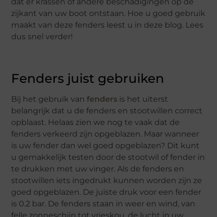
dat er krassen of andere beschadigingen op de
zijkant van uw boot ontstaan. Hoe u goed gebruik
maakt van deze fenders leest u in deze blog. Lees
dus snel verder!
Fenders juist gebruiken
Bij het gebruik van
fenders
is het uiterst
belangrijk dat u de fenders en stootwillen correct
opblaast. Helaas zien we nog te vaak dat de
fenders verkeerd zijn opgeblazen. Maar wanneer
is uw fender dan wel goed opgeblazen? Dit kunt
u gemakkelijk testen door de stootwil of fender in
te drukken met uw vinger. Als de fenders en
stootwillen iets ingedrukt kunnen worden zijn ze
goed opgeblazen. De juiste druk voor een fender
is 0.2 bar. De fenders staan in weer en wind, van
felle zonneschijn tot vrieskou, de lucht in uw