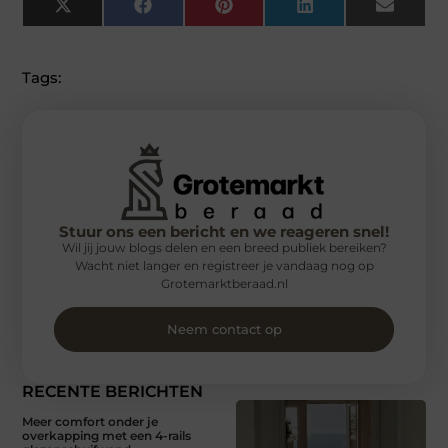
X
Facebook
Pinterest
LinkedIn
Email
(Twitter)
Tags:
Stuur ons een bericht en we reageren snel!
Wil jij jouw blogs delen en een breed publiek bereiken?
Wacht niet langer en registreer je vandaag nog op
Grotemarktberaad.nl
Neem contact op
RECENTE BERICHTEN
Meer comfort onder je
overkapping met een 4-rails