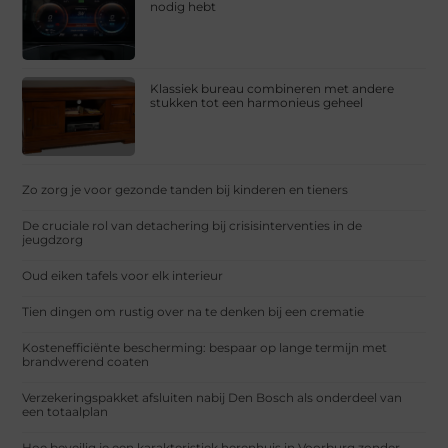
nodig hebt
Klassiek bureau combineren met andere
stukken tot een harmonieus geheel
Zo zorg je voor gezonde tanden bij kinderen en tieners
De cruciale rol van detachering bij crisisinterventies in de
jeugdzorg
Oud eiken tafels voor elk interieur
Tien dingen om rustig over na te denken bij een crematie
Kostenefficiënte bescherming: bespaar op lange termijn met
brandwerend coaten
Verzekeringspakket afsluiten nabij Den Bosch als onderdeel van
een totaalplan
Hoe beveilig je een karakteristiek herenhuis in Voorburg zonder