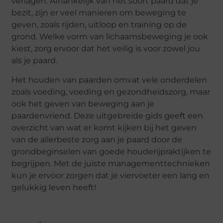
verlagen. Afhankelijk van het soort paard dat je
bezit, zijn er veel manieren om beweging te
geven, zoals rijden, uitloop en training op de
grond. Welke vorm van lichaamsbeweging je ook
kiest, zorg ervoor dat het veilig is voor zowel jou
als je paard.
Het houden van paarden omvat vele onderdelen
zoals voeding, voeding en gezondheidszorg, maar
ook het geven van beweging aan je
paardenvriend. Deze uitgebreide gids geeft een
overzicht van wat er komt kijken bij het geven
van de allerbeste zorg aan je paard door de
grondbeginselen van goede houderijpraktijken te
begrijpen. Met de juiste managementtechnieken
kun je ervoor zorgen dat je viervoeter een lang en
gelukkig leven heeft!