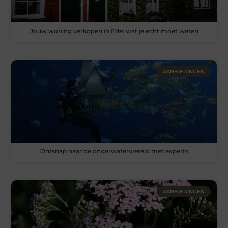
Jouw woning verkopen in Ede: wat je echt moet weten
AANBIEDINGEN
Ontsnap naar de onderwaterwereld met experts
AANBIEDINGEN