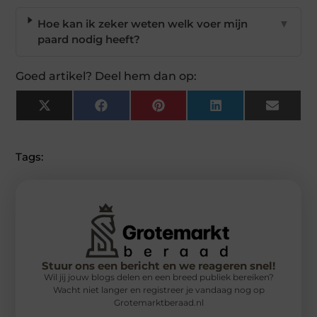
Hoe kan ik zeker weten welk voer mijn
▼
paard nodig heeft?
Goed artikel? Deel hem dan op:
X
Facebook
Pinterest
LinkedIn
Email
(Twitter)
Tags:
Stuur ons een bericht en we reageren snel!
Wil jij jouw blogs delen en een breed publiek bereiken?
Wacht niet langer en registreer je vandaag nog op
Grotemarktberaad.nl