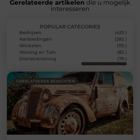
Gerelateerde artikelen
die u mogelijk
interesseren
POPULAR CATEGORIES
Bedrijven
(425 )
Aanbiedingen
(282 )
Winkelen
(115 )
Woning en Tuin
(82 )
Dienstverlening
(79 )
GERELATEERDE BERICHTEN