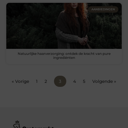
AANBIEDINGEN
Natuurlijke haarverzorging: ontdek de kracht van pure
ingrediënten
« Vorige
1
2
3
4
5
Volgende »