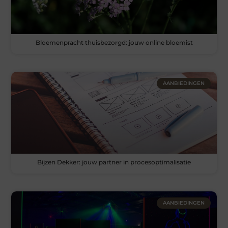
Bloemenpracht thuisbezorgd: jouw online bloemist
AANBIEDINGEN
Bijzen Dekker: jouw partner in procesoptimalisatie
AANBIEDINGEN