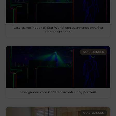
Lasergame indoor bij Star World: een spannende ervaring
voor jong en oud
AANBIEDINGEN
Lasergamen voor kinderen: avontuur bij jou thuis
AANBIEDINGEN