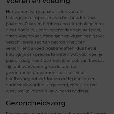
Voeren en voeding
Het voeren van je paard is een van de
belangrijkste aspecten van het houden van
paarden. Paarden hebben een uitgebalanceerd
dieet nodig dat een verscheidenheid aan hooi,
graan, krachtvoer, mineralen en vitaminen bevat.
Verschillende soorten paarden hebben
verschillende voedingsbehoeften, dus het is
belangrijk om precies te weten wat voor voer je
paard nodig heeft. Je moet je er ook van bewust
zijn dat overvoeding kan leiden tot
gezondheidsproblemen zoals koliek of
hoefbevangenheid. Indien nodig kan er een
onderzoek worden uitgevoerd, zodat je exact
weet welke voeding jouw paard nodig is.
Gezondheidszorg
Een gezond paard is een gelukkig paard! Daarom