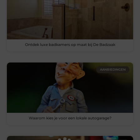
Ontdek luxe badkamers op maat bij De Badzaak
AANBIEDINGEN
Waarom kies je voor een lokale autogarage?