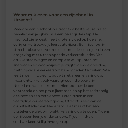
Waarom kiezen voor een rijschool in
Utrecht?
Waarom een ​​rijschool in Utrecht de beste keuze is Het
behalen van je rijbewijs is een belangrijke stap. De
rijschool die je kiest, heeft grote invloed op hoe snel,
veilig en vertrouwd je leert autorijden. Een rijschool in
Utrecht biedt veel voordelen, omdat je leert rijden in een
omgeving met uiteenlopende verkeerssituaties. Van
drukke stadswegen en complexe kruispunten tot
snelwegen en woonwijken: je krijgt tijdens je opleiding
met vrijwel alle verkeersomstandigheden te maken. Wie
leert rijden in Utrecht, bouwt niet alleen ervaring op,
maar ontwikkelt ook vaardigheden die overal in
Nederland van pas komen. Hierdoor ben je beter
voorbereid op het praktijkexamen én op het zelfstandig
deelnemen aan het verkeer. Leren rijden in een
veelzijdige verkeersomgeving Utrecht is een van de
drukste steden van Nederland. Dat maakt het een
uitstekende plek om praktijkervaring op te doen. Tijdens
de rijlessen leer je onder andere: Rijden in druk
stadsverkeer. Veilig invoegen op