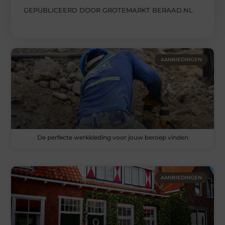
GEPUBLICEERD DOOR GROTEMARKT BERAAD.NL
AANBIEDINGEN
De perfecte werkkleding voor jouw beroep vinden
AANBIEDINGEN