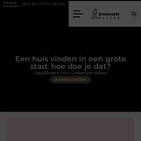
Nieuwe
 bij slimme keuzes
Waarom kiezen voor een rijschool in Utrecht?
artikelen
Een huis vinden in een grote
stad: hoe doe je dat?
Gepubliceerd Door Grotemarkt Beraad
AANBIEDINGEN