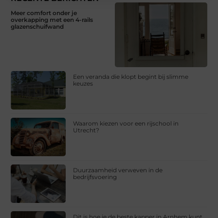
Meer comfort onder je
overkapping met een 4-rails
glazenschuifwand
Een veranda die klopt begint bij slimme
keuzes
Waarom kiezen voor een rijschool in
Utrecht?
Duurzaamheid verweven in de
bedrijfsvoering
Dit is hoe je de beste kapper in Arnhem kunt