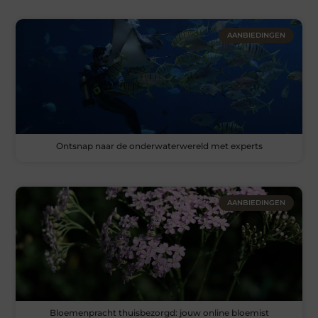
AANBIEDINGEN
Ontsnap naar de onderwaterwereld met experts
AANBIEDINGEN
Bloemenpracht thuisbezorgd: jouw online bloemist