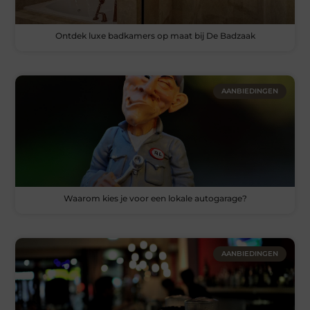
Ontdek luxe badkamers op maat bij De Badzaak
AANBIEDINGEN
Waarom kies je voor een lokale autogarage?
AANBIEDINGEN