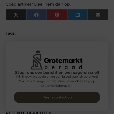
Goed artikel? Deel hem dan op:
X
Facebook
Pinterest
LinkedIn
Email
(Twitter)
Tags:
Stuur ons een bericht en we reageren snel!
Wil jij jouw blogs delen en een breed publiek bereiken?
Wacht niet langer en registreer je vandaag nog op
Grotemarktberaad.nl
Neem contact op
RECENTE BERICHTEN