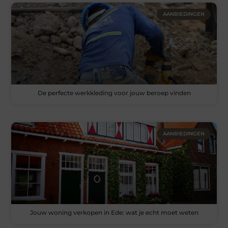
AANBIEDINGEN
De perfecte werkkleding voor jouw beroep vinden
AANBIEDINGEN
Jouw woning verkopen in Ede: wat je echt moet weten