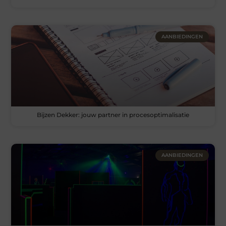
AANBIEDINGEN
Bijzen Dekker: jouw partner in procesoptimalisatie
AANBIEDINGEN