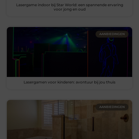
Lasergame indoor bij Star World: een spannende ervaring
voor jong en oud
AANBIEDINGEN
Lasergamen voor kinderen: avontuur bij jou thuis
AANBIEDINGEN