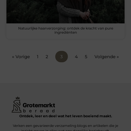
Natuurlijke haarverzorging: ontdek de kracht van pure
ingrediënten
« Vorige
1
2
3
4
5
Volgende »
Ontdek, leer en deel wat het leven boeiend maakt.
Verken een gevarieerde verzameling blogs en artikelen die je
inzicht geven in alles wat ons dagelijks bezighoudt.