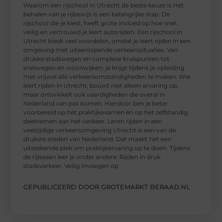
Waarom een ​​rijschool in Utrecht de beste keuze is Het
behalen van je rijbewijs is een belangrijke stap. De
rijschool die je kiest, heeft grote invloed op hoe snel,
veilig en vertrouwd je leert autorijden. Een rijschool in
Utrecht biedt veel voordelen, omdat je leert rijden in een
omgeving met uiteenlopende verkeerssituaties. Van
drukke stadswegen en complexe kruispunten tot
snelwegen en woonwijken: je krijgt tijdens je opleiding
met vrijwel alle verkeersomstandigheden te maken. Wie
leert rijden in Utrecht, bouwt niet alleen ervaring op,
maar ontwikkelt ook vaardigheden die overal in
Nederland van pas komen. Hierdoor ben je beter
voorbereid op het praktijkexamen én op het zelfstandig
deelnemen aan het verkeer. Leren rijden in een
veelzijdige verkeersomgeving Utrecht is een van de
drukste steden van Nederland. Dat maakt het een
uitstekende plek om praktijkervaring op te doen. Tijdens
de rijlessen leer je onder andere: Rijden in druk
stadsverkeer. Veilig invoegen op
GEPUBLICEERD DOOR GROTEMARKT BERAAD.NL