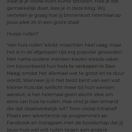
waar je je vooral even kunst settelen. Hoe je dat
gemakkelijk doet, lees je in deze blog. Wij
vertellen je graag hoe jij binnenkort helemaal op
jouw plek zit in een grote stad!
Huisje ruilen?
‘Van huis ruilen’ klinkt misschien heel vaag, maar
het is in de afgelopen tijd erg populair geworden.
Met name oudere mensen kiezen steeds vaker
om bijvoorbeeld hun
huis te verkopen in Den
Haag
, omdat het allemaal wat te groot én te duur
wordt. Wanneer jij in het bezit bent van een wat
kleiner huis dat wellicht meer bij hun wensen
aansluit, is het helemaal geen slecht idee om
eens van huis te ruilen. Hoe vind je dan iemand
die dat daadwerkelijk wil? Toon vooral initiatief!
Plaats een advertentie op programma’s als
Facebook en Instagram met de boodschap dat jij
jouw huis wel wilt ruilen tegen een andere