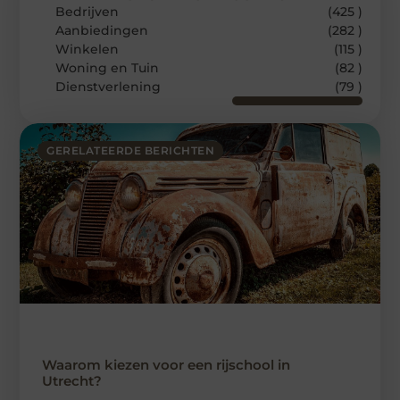
Bedrijven
(425 )
Aanbiedingen
(282 )
Winkelen
(115 )
Woning en Tuin
(82 )
Dienstverlening
(79 )
GERELATEERDE BERICHTEN
Waarom kiezen voor een rijschool in
Utrecht?