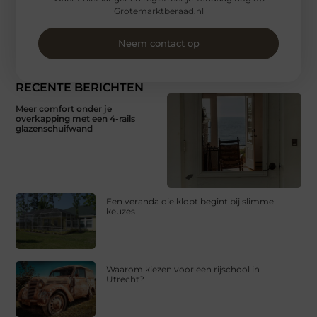
Grotemarktberaad.nl
Neem contact op
RECENTE BERICHTEN
Meer comfort onder je
overkapping met een 4-rails
glazenschuifwand
Een veranda die klopt begint bij slimme
keuzes
Waarom kiezen voor een rijschool in
Utrecht?