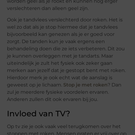
worden geel als je rookt en kunnen nog erger
verslechteren dan alleen geel zijn.
Ook je tandvlees verslechterd door roken. Het is
wel zo dat als je stop hiermee dat je tandvlees
bijvoorbeeld kan genezen als je er goed voor
zorgt. De tanden kun je vaak ergens een
behandeling doen die ze iets verbeteren. Dit zou
je kunnen overleggen met je tandarts. Maar
uiteindelijk je zult het fysiek ook zeker gaan
merken aan jezelf dat je gestopt bent met roken.
Hierdoor merk je ook echt wat de aanslag is
geweest op je lichaam.
Stop je met roken
? Dan
zul je meerdere fysieke voordelen ervaren.
Anderen zullen dit ook ervaren bij jou.
Invloed van TV?
Op tv zie je ook vaak veel terugkomen over het
stoppen met roken. Mensen praten er vrij over op