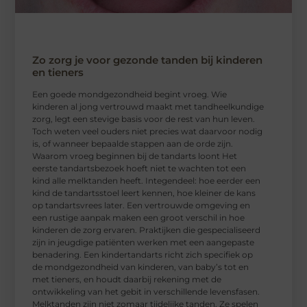
Zo zorg je voor gezonde tanden bij kinderen
en tieners
Een goede mondgezondheid begint vroeg. Wie
kinderen al jong vertrouwd maakt met tandheelkundige
zorg, legt een stevige basis voor de rest van hun leven.
Toch weten veel ouders niet precies wat daarvoor nodig
is, of wanneer bepaalde stappen aan de orde zijn.
Waarom vroeg beginnen bij de tandarts loont Het
eerste tandartsbezoek hoeft niet te wachten tot een
kind alle melktanden heeft. Integendeel: hoe eerder een
kind de tandartsstoel leert kennen, hoe kleiner de kans
op tandartsvrees later. Een vertrouwde omgeving en
een rustige aanpak maken een groot verschil in hoe
kinderen de zorg ervaren. Praktijken die gespecialiseerd
zijn in jeugdige patiënten werken met een aangepaste
benadering. Een kindertandarts richt zich specifiek op
de mondgezondheid van kinderen, van baby’s tot en
met tieners, en houdt daarbij rekening met de
ontwikkeling van het gebit in verschillende levensfasen.
Melktanden zijn niet zomaar tijdelijke tanden. Ze spelen