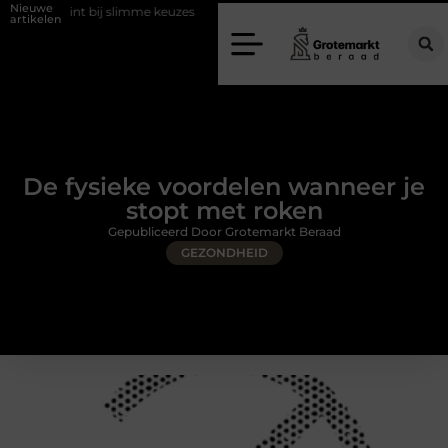
Nieuwe
bij slimme keuzes
Waarom kiezen voor een rijschool in Utrecht?
artikelen
De fysieke voordelen wanneer je
stopt met roken
Gepubliceerd Door Grotemarkt Beraad
GEZONDHEID